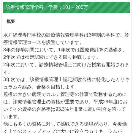
診療情報管理学科｜学費：101～200万
概要
水戸経理専門学校の診療情報管理学科は3年制の学科で、診
療情報管理コースを設置しています。
3年の修学期間において、1年次では医療費計算の基礎を、
2年次では検定試験にできる限り挑戦します。
2年次において、診療情報管理士に向けた授業も開始されま
す。
3年次では、診療情報管理士認定試験合格に特化したカリキ
ュラムを組み、合格を目指します。
規模の大きい病院でカルテ管理等の仕事で勤務するために
は、診療情報管理士の資格が重要であり、平成29年度にお
いてその資格の合格率は93.3%と非常に高い割合を誇って
います。
他にも多くの資格に対して挑戦できる環境があり、今後働
く上でのステップアップに大いに役立つカリキュラムが、