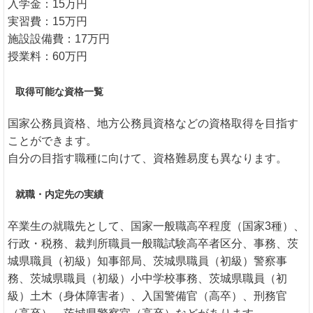
入学金：15万円
実習費：15万円
施設設備費：17万円
授業料：60万円
取得可能な資格一覧
国家公務員資格、地方公務員資格などの資格取得を目指す
ことができます。
自分の目指す職種に向けて、資格難易度も異なります。
就職・内定先の実績
卒業生の就職先として、国家一般職高卒程度（国家3種）、
行政・税務、裁判所職員一般職試験高卒者区分、事務、茨
城県職員（初級）知事部局、茨城県職員（初級）警察事
務、茨城県職員（初級）小中学校事務、茨城県職員（初
級）土木（身体障害者）、入国警備官（高卒）、刑務官