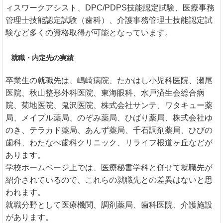
ィスワークアシスト、DPC/PDPS技能認定試験、医療事務
管理士技能認定試験（歯科）、介護事務管理士技能認定試
験など多くの資格取得が可能となっています。
就職・内定先の実績
卒業生の就職先は、嶋崎病院、たかはし小児科医院、瀬尾
医院、秋山整形外科医院、東海眼科、水戸済生会総合病
院、菊地医院、鬼沢医院、株式会社サンテ、ワタキュー薬
局、メイプル薬局、のぞみ薬局、ひばり薬局、株式会社ゆ
のき、テラカド薬局、あんず薬局、千石調剤薬局、ひびの
歯科、わたなべ歯科クリニック、リライフ根道ヶ丘などが
あります。
学校ホームページ上では、医療秘書学科と併せて就職先が
紹介されているので、これらの就職先との差異はないと思
われます。
就職分野として医療機関、調剤薬局、歯科医院、介護施設
があります。