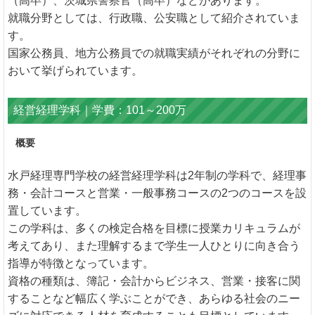
（高卒）、茨城県警察官（高卒）などがあります。
就職分野としては、行政職、公安職として紹介されていま
す。
国家公務員、地方公務員での就職実績がそれぞれの分野に
おいて挙げられています。
経営経理学科｜学費：101～200万
概要
水戸経理専門学校の経営経理学科は2年制の学科で、経理事
務・会計コースと営業・一般事務コースの2つのコースを設
置しています。
この学科は、多くの検定合格を目標に授業カリキュラムが
考えてあり、また理解するまで学生一人ひとりに向き合う
指導が特徴となっています。
資格の種類は、簿記・会計からビジネス、営業・接客に関
することなど幅広く学ぶことができ、あらゆる社会のニー