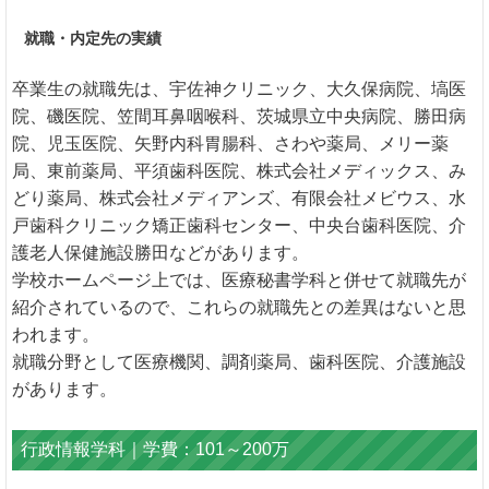
就職・内定先の実績
卒業生の就職先は、宇佐神クリニック、大久保病院、塙医
院、磯医院、笠間耳鼻咽喉科、茨城県立中央病院、勝田病
院、児玉医院、矢野内科胃腸科、さわや薬局、メリー薬
局、東前薬局、平須歯科医院、株式会社メディックス、み
どり薬局、株式会社メディアンズ、有限会社メビウス、水
戸歯科クリニック矯正歯科センター、中央台歯科医院、介
護老人保健施設勝田などがあります。
学校ホームページ上では、医療秘書学科と併せて就職先が
紹介されているので、これらの就職先との差異はないと思
われます。
就職分野として医療機関、調剤薬局、歯科医院、介護施設
があります。
行政情報学科｜学費：101～200万