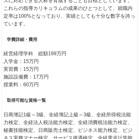
ズに対応できる人材を育成することも目標としています。
これらの指導カリキュラムの成果のひとつとして、就職内
定率は100%となっており、実績としても十分な数字を誇っ
ています。
学費詳細・費用
経営経理学科 総額199万円
入学金：15万円
実習費：15万円
施設設備費：17万円
授業料：60万円
取得可能な資格一覧
日商簿記1級～3級、全経簿記上級～3級、全経所得税法能
力検定、全経法人税法能力検定、全経消費税法能力検定、
秘書技能検定、日商販売士検定、ビジネス能力検定、ビジ
ネス実務マナー検定、サービス接遇検定、全経電卓計算能