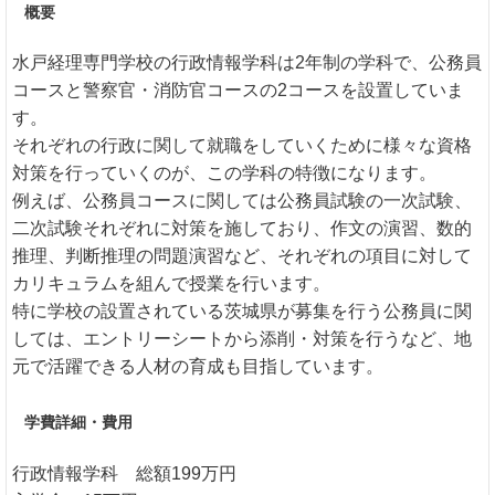
概要
水戸経理専門学校の行政情報学科は2年制の学科で、公務員
コースと警察官・消防官コースの2コースを設置していま
す。
それぞれの行政に関して就職をしていくために様々な資格
対策を行っていくのが、この学科の特徴になります。
例えば、公務員コースに関しては公務員試験の一次試験、
二次試験それぞれに対策を施しており、作文の演習、数的
推理、判断推理の問題演習など、それぞれの項目に対して
カリキュラムを組んで授業を行います。
特に学校の設置されている茨城県が募集を行う公務員に関
しては、エントリーシートから添削・対策を行うなど、地
元で活躍できる人材の育成も目指しています。
学費詳細・費用
行政情報学科 総額199万円