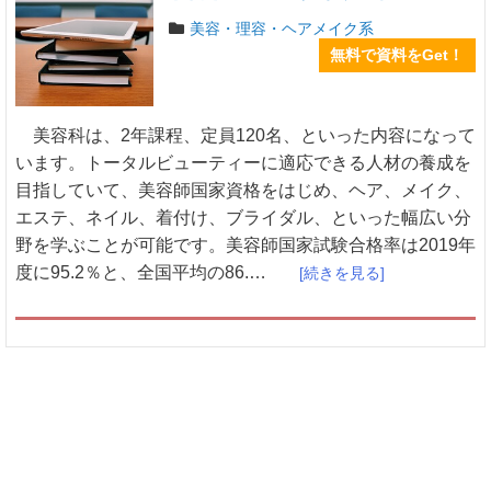
美容・理容・ヘアメイク系
無料で資料をGet！
美容科は、2年課程、定員120名、といった内容になって
います。トータルビューティーに適応できる人材の養成を
目指していて、美容師国家資格をはじめ、ヘア、メイク、
エステ、ネイル、着付け、ブライダル、といった幅広い分
野を学ぶことが可能です。美容師国家試験合格率は2019年
度に95.2％と、全国平均の86.…
[続きを見る]