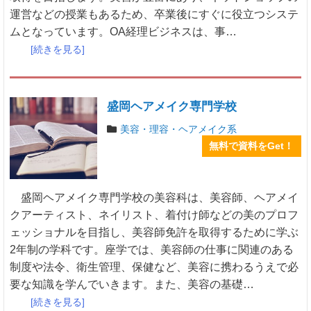
運営などの授業もあるため、卒業後にすぐに役立つシステ
ムとなっています。OA経理ビジネスは、事…
[続きを見る]
盛岡ヘアメイク専門学校
美容・理容・ヘアメイク系
無料で資料をGet！
盛岡ヘアメイク専門学校の美容科は、美容師、ヘアメイ
クアーティスト、ネイリスト、着付け師などの美のプロフ
ェッショナルを目指し、美容師免許を取得するために学ぶ
2年制の学科です。座学では、美容師の仕事に関連のある
制度や法令、衛生管理、保健など、美容に携わるうえで必
要な知識を学んでいきます。また、美容の基礎…
[続きを見る]