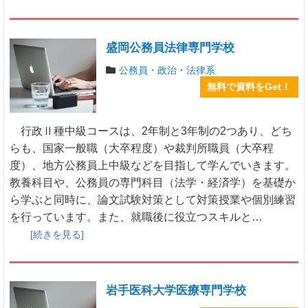
盛岡公務員法律専門学校
公務員・政治・法律系
無料で資料をGet！
行政Ⅱ種中級コースは、2年制と3年制の2つあり、どち
らも、国家一般職（大卒程度）や裁判所職員（大卒程
度）、地方公務員上中級などを目指して学んでいきます。
教養科目や、公務員の専門科目（法学・経済学）を基礎か
ら学ぶと同時に、論文試験対策として対策授業や個別練習
を行っています。また、就職後に役立つスキルと…
[続きを見る]
岩手医科大学医療専門学校