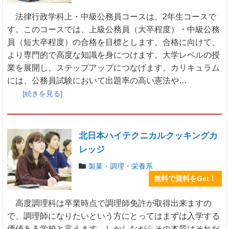
法律行政学科上・中級公務員コースは、2年生コースで
す。このコースでは、上級公務員（大卒程度）・中級公務
員（短大卒程度）の合格を目標とします。合格に向けて、
より専門的で高度な知識を身につけます。大学レベルの授
業を展開し、ステップアップにつなげます。カリキュラム
には、公務員試験において出題率の高い憲法や…
[続きを見る]
北日本ハイテクニカルクッキングカ
レッジ
製菓・調理・栄養系
無料で資料をGet！
高度調理科は卒業時点で調理師免許が取得出来ますの
で、調理師になりたいという方にとってはまずは入学する
価値ある学校と言えます。しかしながらその本質はそれだ