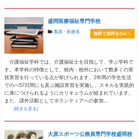
盛岡医療福祉専門学校
看護・医療系
無料で資料をGet！
介護福祉学科では、介護福祉士を目指して、学ぶ学科で
す。本学科の特徴として、校内・校外において数多くの実
技実習を行っている点が挙げられます。2年間の学生生活
でのべ57日間にも及ぶ施設実習を実施し、スキルを実践的
に身につけられるようにカリキュラムが組まれています。
また、課外活動としてボランティアへの参加…
[続きを見る]
大原スポーツ公務員専門学校盛岡校