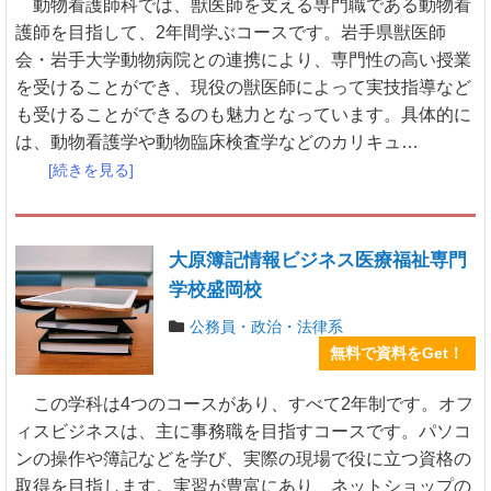
動物看護師科では、獣医師を支える専門職である動物看
護師を目指して、2年間学ぶコースです。岩手県獣医師
会・岩手大学動物病院との連携により、専門性の高い授業
を受けることができ、現役の獣医師によって実技指導など
も受けることができるのも魅力となっています。具体的に
は、動物看護学や動物臨床検査学などのカリキュ…
[続きを見る]
大原簿記情報ビジネス医療福祉専門
学校盛岡校
公務員・政治・法律系
無料で資料をGet！
この学科は4つのコースがあり、すべて2年制です。オフ
ィスビジネスは、主に事務職を目指すコースです。パソコ
ンの操作や簿記などを学び、実際の現場で役に立つ資格の
取得を目指します。実習が豊富にあり、ネットショップの