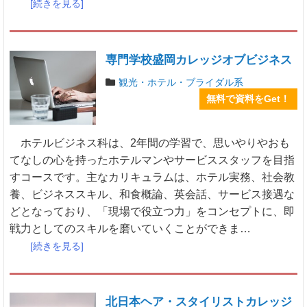
[続きを見る]
専門学校盛岡カレッジオブビジネス
観光・ホテル・ブライダル系
無料で資料をGet！
ホテルビジネス科は、2年間の学習で、思いやりやおも
てなしの心を持ったホテルマンやサービススタッフを目指
すコースです。主なカリキュラムは、ホテル実務、社会教
養、ビジネススキル、和食概論、英会話、サービス接遇な
どとなっており、「現場で役立つ力」をコンセプトに、即
戦力としてのスキルを磨いていくことができま…
[続きを見る]
北日本ヘア・スタイリストカレッジ