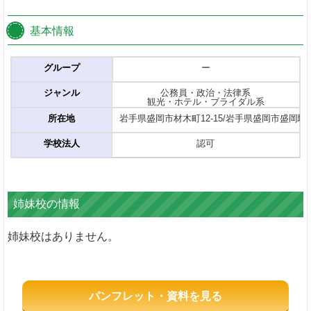
基本情報
グループ
ー
ジャンル
公務員・政治・法律系
観光・ホテル・ブライダル系
所在地
岩手県盛岡市材木町12-15/岩手県盛岡市盛岡駅前
学校法人
認可
姉妹校の情報
姉妹校はありません。
パンフレット・資料を見る