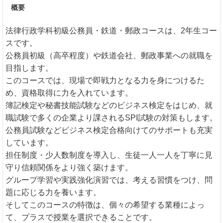
概要
法律行政学科初級公務員・鉄道・郵政コースは、2年生コー
スです。
公務員初級（高卒程度）や鉄道会社、郵政事業への就職を
目指します。
このコースでは、現場で即戦力となる力を身につけるた
め、資格取得に力を入れています。
簿記検定や秘書技能試験などのビジネス検定をはじめ、就
職試験で多くの企業より課されるSPI試験の対策もします。
公務員試験などビジネス検定合格向けてのサポートも充実
しています。
担任制度・少人数制度を導入し、生徒一人一人を丁寧に見
守り信頼関係をより強く築けます。
グループ学習や実践強化演習では、考える習慣をつけ、問
題に応じる力を養います。
そしてこのコースの特徴は、個々の希望する業種によっ
て、プラスで授業を選択できることです。