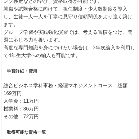
ング検定などの学び、資格取得が可能です。
就職や試験合格に向けて、担任制度・少人数制度を導入
し、生徒一人一人を丁寧に見守り信頼関係をより強く築け
ます。
グループ学習や実践強化演習では、考える習慣をつけ、問
題に応じる力を養います。
高度な専門知識を身につけたい場合は、3年次編入を利用し
て4年生大学への編入も可能です。
学費詳細・費用
総合ビジネス学科事務・経理マネジメントコース 総額：
169万円
入学金：11万円
授業料：86万円
その他：72万円
取得可能な資格一覧