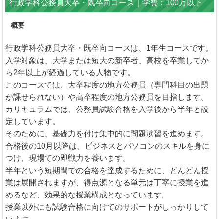
行政学科公務員大卒・既卒向コース｜学費：100万以下
概要
行政学科公務員大卒・既卒向コースは、1年生コースです。
入学対象は、大学または短大の新卒者、高校を卒業してか
ら2年以上が経過している人物です。
このコースでは、大卒程度の地方公務員（専門科目の出題
が課せられない）や高卒程度の地方公務員を目指します。
カリキュラムでは、公務員試験合格を入学後から半年と設
定しています。
そのために、基礎力を付け集中的に問題演習を進めます。
合格後の10月以降は、ビジネスとパソコンのスキルを身に
つけ、現場での即戦力を養います。
半年という短期間での合格を達成するために、どんどん授
業は展開されますが、得点源となる単元は丁寧に授業を進
めるなど、効果的な授業構成となっています。
授業以外にも試験合格に向けてのサポートがしっかりして