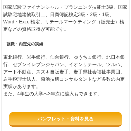
国家試験ファイナンシャル・プランニング技能士3級、国家
試験宅地建物取引士、日商簿記検定3級・2級・1級、
Word・Excel検定、リテールマーケティング（販売士）検
定などの資格取得が可能です。
就職・内定先の実績
東北銀行、岩手銀行、仙台銀行、ゆうちょ銀行、北日本銀
行、セブンイレブンジャパン、イオンリテール、ツルハ、
アート不動産、スズキ自販岩手、岩手県社会福祉事業団、
岩手税理士法人、菊池技研コンサルタントなど多数の内定
実績があります。
また、4年生の大学へ3年次に編入もできます。
パンフレット・資料を見る