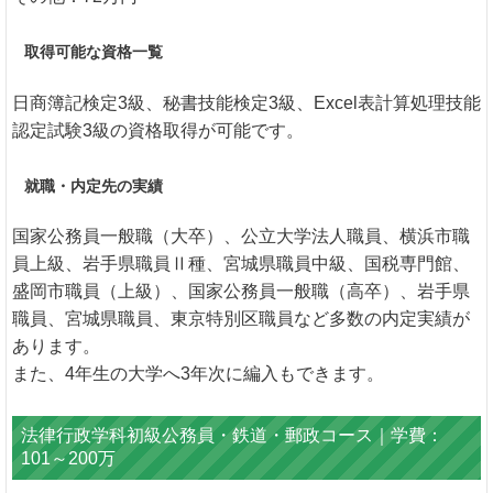
取得可能な資格一覧
日商簿記検定3級、秘書技能検定3級、Excel表計算処理技能
認定試験3級の資格取得が可能です。
就職・内定先の実績
国家公務員一般職（大卒）、公立大学法人職員、横浜市職
員上級、岩手県職員Ⅱ種、宮城県職員中級、国税専門館、
盛岡市職員（上級）、国家公務員一般職（高卒）、岩手県
職員、宮城県職員、東京特別区職員など多数の内定実績が
あります。
また、4年生の大学へ3年次に編入もできます。
法律行政学科初級公務員・鉄道・郵政コース｜学費：
101～200万