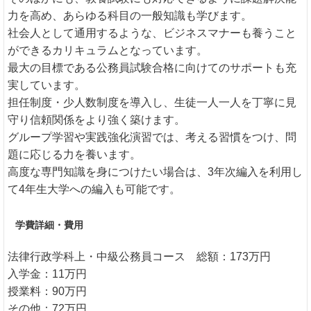
力を高め、あらゆる科目の一般知識も学びます。
社会人として通用するような、ビジネスマナーも養うこと
ができるカリキュラムとなっています。
最大の目標である公務員試験合格に向けてのサポートも充
実しています。
担任制度・少人数制度を導入し、生徒一人一人を丁寧に見
守り信頼関係をより強く築けます。
グループ学習や実践強化演習では、考える習慣をつけ、問
題に応じる力を養います。
高度な専門知識を身につけたい場合は、3年次編入を利用し
て4年生大学への編入も可能です。
学費詳細・費用
法律行政学科上・中級公務員コース 総額：173万円
入学金：11万円
授業料：90万円
その他：72万円