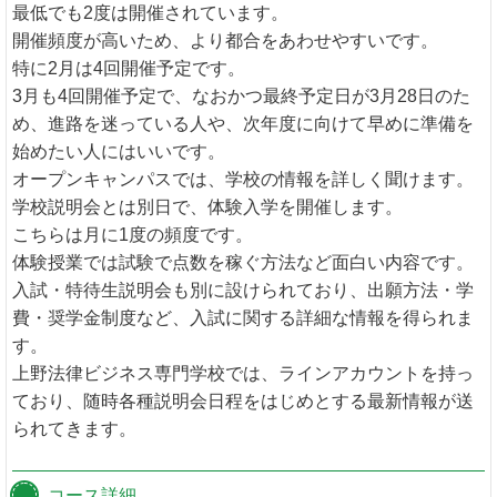
最低でも2度は開催されています。
開催頻度が高いため、より都合をあわせやすいです。
特に2月は4回開催予定です。
3月も4回開催予定で、なおかつ最終予定日が3月28日のた
め、進路を迷っている人や、次年度に向けて早めに準備を
始めたい人にはいいです。
オープンキャンパスでは、学校の情報を詳しく聞けます。
学校説明会とは別日で、体験入学を開催します。
こちらは月に1度の頻度です。
体験授業では試験で点数を稼ぐ方法など面白い内容です。
入試・特待生説明会も別に設けられており、出願方法・学
費・奨学金制度など、入試に関する詳細な情報を得られま
す。
上野法律ビジネス専門学校では、ラインアカウントを持っ
ており、随時各種説明会日程をはじめとする最新情報が送
られてきます。
コース詳細