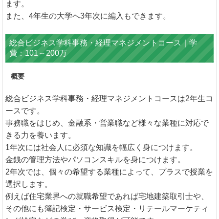
ます。
また、4年生の大学へ3年次に編入もできます。
総合ビジネス学科事務・経理マネジメントコース｜学
費：101～200万
概要
総合ビジネス学科事務・経理マネジメントコースは2年生コ
ースです。
事務職をはじめ、金融系・営業職など様々な業種に対応で
きる力を養います。
1年次には社会人に必須な知識を幅広く身につけます。
金銭の管理方法やパソコンスキルを身につけます。
2年次では、個々の希望する業種によって、プラスで授業を
選択します。
例えば住宅業界への就職希望であれば宅地建築取引士や、
その他にも簿記検定・サービス検定・リテールマーケティ