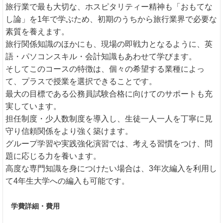
旅行業で最も大切な、ホスピタリティー精神も「おもてな
し論」を1年で学ぶため、初期のうちから旅行業界で必要な
素質を養えます。
旅行関係知識のほかにも、現場の即戦力となるように、英
語・パソコンスキル・会計知識もあわせて学びます。
そしてこのコースの特徴は、個々の希望する業種によっ
て、プラスで授業を選択できることです。
最大の目標である公務員試験合格に向けてのサポートも充
実しています。
担任制度・少人数制度を導入し、生徒一人一人を丁寧に見
守り信頼関係をより強く築けます。
グループ学習や実践強化演習では、考える習慣をつけ、問
題に応じる力を養います。
高度な専門知識を身につけたい場合は、3年次編入を利用し
て4年生大学への編入も可能です。
学費詳細・費用