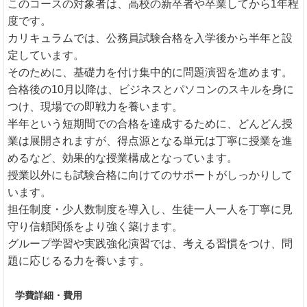
このコースの対象者は、高校の新卒者や卒業してから1年程
度です。
カリキュラムでは、公務員試験合格を入学後から半年と設
定しています。
そのために、基礎力を付け集中的に問題演習を進めます。
合格後の10月以降は、ビジネスとパソコンのスキルを身に
つけ、現場での即戦力を養います。
半年という短期間での合格を達成するために、どんどん授
業は展開されますが、得点源となる単元は丁寧に授業を進
めるなど、効果的な授業構成となっています。
授業以外にも試験合格に向けてのサポートがしっかりして
います。
担任制度・少人数制度を導入し、生徒一人一人を丁寧に見
守り信頼関係をより強く築けます。
グループ学習や実践強化演習では、考える習慣をつけ、問
題に応じるる力を養います。
学費詳細・費用