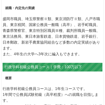
就職・内定先の実績
盛岡市職員、埼玉県警察Ⅱ類、東京消防庁Ⅱ類、八戸市職
員、東京税関、国家公務員一般職（高卒）、岩手町職員、
青森県警察官、東京特別区職員Ⅲ種、裁判所職員一般職、
東京法務局、東日本旅客鉄道、日本貨物鉄道、岩手銀行、
日本郵政、新岩手農業協同組合など多数の内定実績があり
ます。
また、4年生の大学へ3年次に編入もできます。
行政学科初級公務員コース｜学費：100万以下
概要
行政学科初級公務員コースは、1年生コースです。
1年間で公務員試験初級（高卒程度）への就職を目指しま
す。