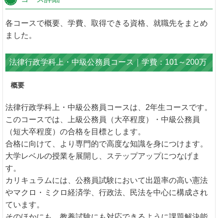
各コースで概要、学費、取得できる資格、就職先をまとめ
ました。
法律行政学科上・中級公務員コース｜学費：101～200万
概要
法律行政学科上・中級公務員コースは、2年生コースです。
このコースでは、上級公務員（大卒程度）・中級公務員
（短大卒程度）の合格を目標とします。
合格に向けて、より専門的で高度な知識を身につけます。
大学レベルの授業を展開し、ステップアップにつなげま
す。
カリキュラムには、公務員試験において出題率の高い憲法
やマクロ・ミクロ経済学、行政法、民法を中心に構成され
ています。
そのほかにも、教養試験にも対応できるように課題解決能