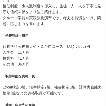
います。
担任制度・少人数制度を導入し、生徒一人一人を丁寧に見
守り信頼関係をより強く築けます。
グループ学習や実践強化演習では、考える習慣をつけ、問
題に応じる力を養います。
学費詳細・費用
行政学科公務員大卒・既卒向コース 総額：88万円
入学金：11万円
授業料：41万円
その他：36万円
取得可能な資格一覧
Excel検定3級、漢字検定2級、秘書検定3級、計算実務能力
検定2級などの資格取得が可能です。
就職・内定先の実績