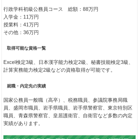
行政学科初級公務員コース 総額：88万円
入学金：11万円
授業料：41万円
その他：36万円
取得可能な資格一覧
Excel検定3級、日本漢字能力検定2級、秘書技能検定3級、
計算実務能力検定2級などの資格取得が可能です。
就職・内定先の実績
国家公務員一般職（高卒）、税務職員、参議院事務局職
員、盛岡市職員、岩手県職員、岩手県警察官、東京特別区
職員、青森県警察官、皇居護衛官、自衛官など多数の内定
実績があります。