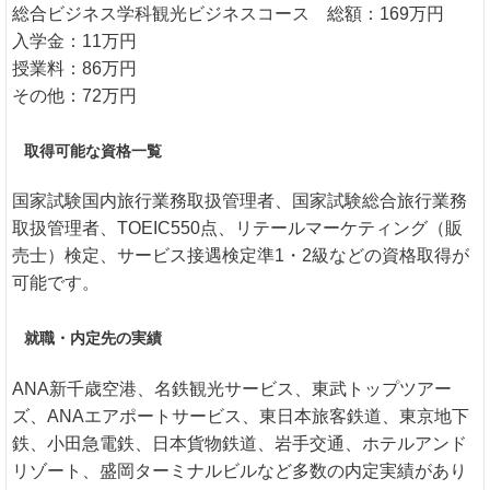
総合ビジネス学科観光ビジネスコース 総額：169万円
入学金：11万円
授業料：86万円
その他：72万円
取得可能な資格一覧
国家試験国内旅行業務取扱管理者、国家試験総合旅行業務
取扱管理者、TOEIC550点、リテールマーケティング（販
売士）検定、サービス接遇検定準1・2級などの資格取得が
可能です。
就職・内定先の実績
ANA新千歳空港、名鉄観光サービス、東武トップツアー
ズ、ANAエアポートサービス、東日本旅客鉄道、東京地下
鉄、小田急電鉄、日本貨物鉄道、岩手交通、ホテルアンド
リゾート、盛岡ターミナルビルなど多数の内定実績があり