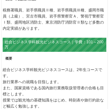
税務署職員、岩手県職員Ⅱ種、岩手県職員Ⅲ種、盛岡市職
員（上級）、宮古市職員、岩手県警察官Ａ、警視庁警察官
Ｉ類、盛岡地区消防士、東京消防庁消防官Ⅱ類など多数の
内定実績があります。
総合ビジネス学科観光ビジネスコース｜学費：101～200
万
概要
総合ビジネス学科観光ビジネスコースは、2年生コースで
す。
旅行業界への就職を目指します。
また、国家資格である国内旅行業務取扱管理者の合格も目
標とします。
授業では観光地の基礎知識をはじめ、時刻表や旅行約款な
ど幅広く勉強します。