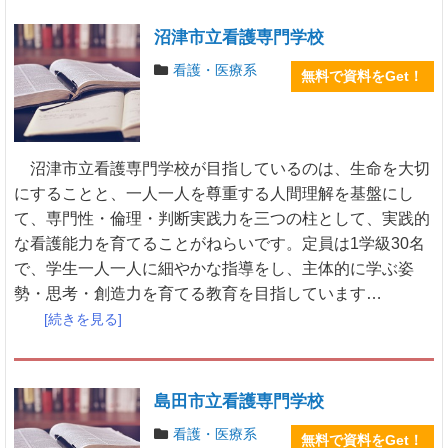
沼津市立看護専門学校
看護・医療系
無料で資料をGet！
沼津市立看護専門学校が目指しているのは、生命を大切
にすることと、一人一人を尊重する人間理解を基盤にし
て、専門性・倫理・判断実践力を三つの柱として、実践的
な看護能力を育てることがねらいです。定員は1学級30名
で、学生一人一人に細やかな指導をし、主体的に学ぶ姿
勢・思考・創造力を育てる教育を目指しています…
[続きを見る]
島田市立看護専門学校
看護・医療系
無料で資料をGet！