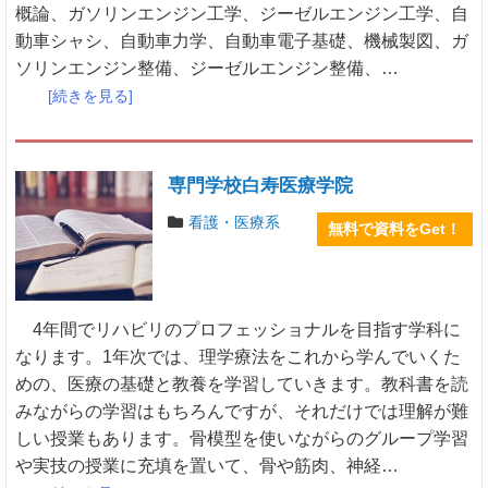
概論、ガソリンエンジン工学、ジーゼルエンジン工学、自
動車シャシ、自動車力学、自動車電子基礎、機械製図、ガ
ソリンエンジン整備、ジーゼルエンジン整備、…
[続きを見る]
専門学校白寿医療学院
看護・医療系
無料で資料をGet！
4年間でリハビリのプロフェッショナルを目指す学科に
なります。1年次では、理学療法をこれから学んでいくた
めの、医療の基礎と教養を学習していきます。教科書を読
みながらの学習はもちろんですが、それだけでは理解が難
しい授業もあります。骨模型を使いながらのグループ学習
や実技の授業に充填を置いて、骨や筋肉、神経…