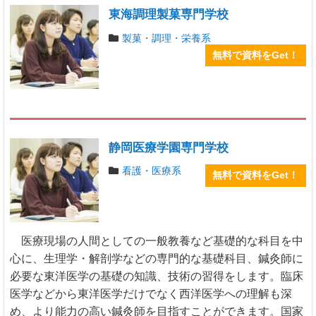
東海調理製菓専門学校
製菓・調理・栄養系
無料で資料をGet！
静岡医療学園専門学校
看護・医療系
無料で資料をGet！
医療現場の人間としての一般教養など基礎的な科目を中
心に、生理学・解剖学などの専門的な基礎科目、鍼灸師に
必要な東洋医学の基礎の知識、技術の習得をします。臨床
医学などから東洋医学だけでなく西洋医学への理解も深
め、より能力の高い鍼灸師を目指すことができます。国家