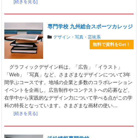
[続きを見る]
専門学校 九州総合スポーツカレッジ
デザイン・写真・芸術系
無料で資料をGet！
グラフィックデザイン科は、「広告」「イラスト」
「Web」「写真」など、さまざまなデザインについて3年
間学ぶコースです。地域の企業と多数のコラボレーション
イベントを企画し、広告制作やコンテストへの応募など、
在学中から実践的なデザイン力について学べる点がこの学
科の特長となっています。さまざまな画材の使い…
[続きを見る]