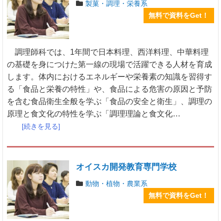
製菓・調理・栄養系
無料で資料をGet！
調理師科では、1年間で日本料理、西洋料理、中華料理
の基礎を身につけた第一線の現場で活躍できる人材を育成
します。体内におけるエネルギーや栄養素の知識を習得す
る「食品と栄養の特性」や、食品による危害の原因と予防
を含む食品衛生全般を学ぶ「食品の安全と衛生」、調理の
原理と食文化の特性を学ぶ「調理理論と食文化…
[続きを見る]
オイスカ開発教育専門学校
動物・植物・農業系
無料で資料をGet！