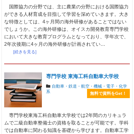
国際協力の分野では、主に農業の分野における国際協力
ができる人材育成を目指して学習を深めていきます。大き
な特徴としては、4ヶ月間の海外研修があることではない
でしょうか。この海外研修は、オイスカ開発教育専門学校
において大きな教育プログラムとなっており、学年次で、
2年次後期に4ヶ月の海外研修が計画されてい…
[続きを見る]
専門学校 東海工科自動車大学校
自動車・鉄道・航空・機械・電子・化学
系
無料で資料をGet！
専門学校東海工科自動車大学校では2年間のカリキュラ
ムで二級自動車整備士の資格を取ることが可能です。学科
では自動車に関わる知識を基礎から学びます。自動車工学