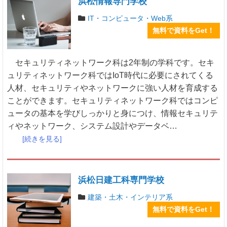
浜松情報専門学校
IT・コンピュータ・Web系
無料で資料をGet！
セキュリティネットワーク科は2年制の学科です。セキ
ュリティネットワーク科ではIoT時代に必要にされてくる
人材、セキュリティやネットワークに強い人材を育成する
ことができます。セキュリティネットワーク科ではコンピ
ュータの基本を学びしっかりと身につけ、情報セキュリテ
ィやネットワーク、システム設計やデータベ…
[続きを見る]
浜松日建工科専門学校
建築・土木・インテリア系
無料で資料をGet！