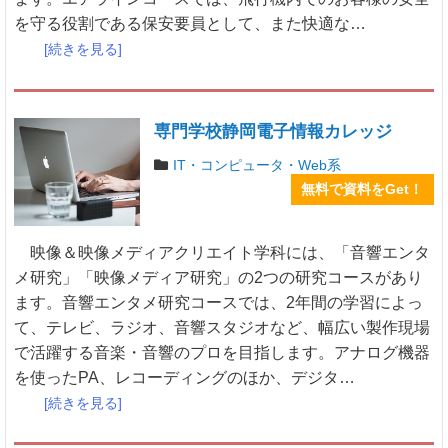
を守る役割である保安要員として、また快適な…
[続きを見る]
専門学校静岡電子情報カレッジ
IT・コンピュータ・Web系
無料で資料をGet！
映像＆映像メディアクリエイト学科には、「音響エンタ
メ研究」「映像メディア研究」の2つの研究コースがあり
ます。音響エンタメ研究コースでは、2年間の学習によっ
て、テレビ、ラジオ、音響スタジオなど、幅広い製作現場
で活躍する音楽・音響のプロを目指します。アナログ機器
を使ったPA、レコーディングのほか、デジタ…
[続きを見る]