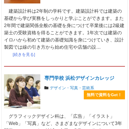
建築設計科は2年制の学科です。建築設計科では建築の
基礎から学び実務をしっかりと学ぶことができます。また
2年間で建築関係全般の基礎を身につけて卒業後には2級建
築士の受験資格を得ることができます。1年次では建築の
イロハから初めて建築の基礎知識を身につけていき、設計
製図では線の引き方から始め住宅や店舗の設…
[続きを見る]
専門学校 浜松デザインカレッジ
デザイン・写真・芸術系
無料で資料をGet！
グラフィックデザイン科は、「広告」「イラスト」
「Web」「写真」など、さまざまなデザインについて3年