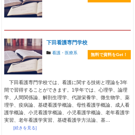
下田看護専門学校
看護・医療系
無料で資料をGet！
下田看護専門学校では、看護に関する技術と理論を3年
間で習得することができます。1学年では、心理学、論理
学、人間関係論、解剖生理学、代謝栄養学、微生物学、薬
理学、疫病論、基礎看護学概論、母性看護学概論、成人看
護学概論、小児看護学概論、小児看護学概論、老年看護学
実習、老年看護学実習、基礎看護学方法論、基…
[続きを見る]