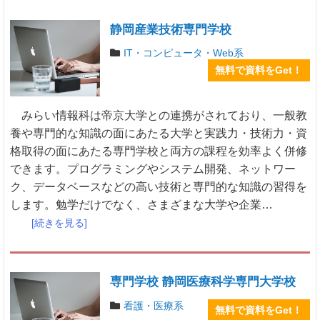
静岡産業技術専門学校
IT・コンピュータ・Web系
無料で資料をGet！
みらい情報科は帝京大学との連携がされており、一般教
養や専門的な知識の面にあたる大学と実践力・技術力・資
格取得の面にあたる専門学校と両方の課程を効率よく併修
できます。プログラミングやシステム開発、ネットワー
ク、データベースなどの高い技術と専門的な知識の習得を
します。勉学だけでなく、さまざまな大学や企業…
[続きを見る]
専門学校 静岡医療科学専門大学校
看護・医療系
無料で資料をGet！