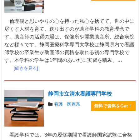
倫理観と思いやりの心を持った私心を捨てて、世の中に
尽くす人材を育て、送り出すのが助産学科の教育理念で
す。助産師の活躍の場は、保健所や開業助産所、総合病院
など様々です。静岡医療科学専門大学校は静岡県内で看護
師学校の卒業生が助産師の資格を取れる初の専門学校で
す。本学科の学生は1年間のあいだに実習を積み、…
[続きを見る]
静岡市立清水看護専門学校
看護・医療系
無料で資料をGet！
看護学科では、3年の履修期間で看護師国家試験に合格