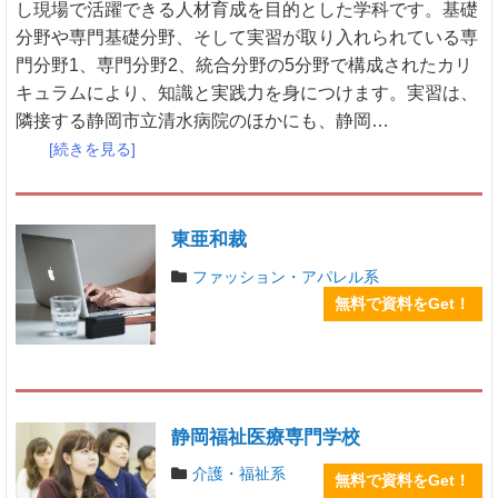
し現場で活躍できる人材育成を目的とした学科です。基礎
分野や専門基礎分野、そして実習が取り入れられている専
門分野1、専門分野2、統合分野の5分野で構成されたカリ
キュラムにより、知識と実践力を身につけます。実習は、
隣接する静岡市立清水病院のほかにも、静岡…
[続きを見る]
東亜和裁
ファッション・アパレル系
無料で資料をGet！
静岡福祉医療専門学校
介護・福祉系
無料で資料をGet！