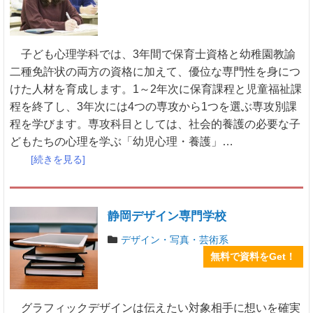
子ども心理学科では、3年間で保育士資格と幼稚園教諭
二種免許状の両方の資格に加えて、優位な専門性を身につ
けた人材を育成します。1～2年次に保育課程と児童福祉課
程を終了し、3年次には4つの専攻から1つを選ぶ専攻別課
程を学びます。専攻科目としては、社会的養護の必要な子
どもたちの心理を学ぶ「幼児心理・養護」…
[続きを見る]
静岡デザイン専門学校
デザイン・写真・芸術系
無料で資料をGet！
グラフィックデザインは伝えたい対象相手に想いを確実