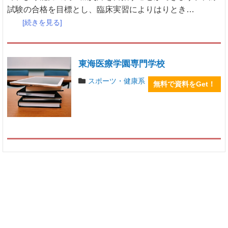
試験の合格を目標とし、臨床実習によりはりとき…
[続きを見る]
東海医療学園専門学校
スポーツ・健康系
無料で資料をGet！