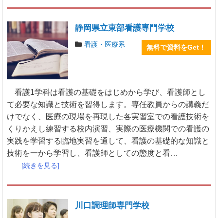
静岡県立東部看護専門学校
看護・医療系
無料で資料をGet！
看護1学科は看護の基礎をはじめから学び、看護師とし
て必要な知識と技術を習得します。専任教員からの講義だ
けでなく、医療の現場を再現した各実習室での看護技術を
くりかえし練習する校内演習、実際の医療機関での看護の
実践を学習する臨地実習を通して、看護の基礎的な知識と
技術を一から学習し、看護師としての態度と看…
[続きを見る]
川口調理師専門学校