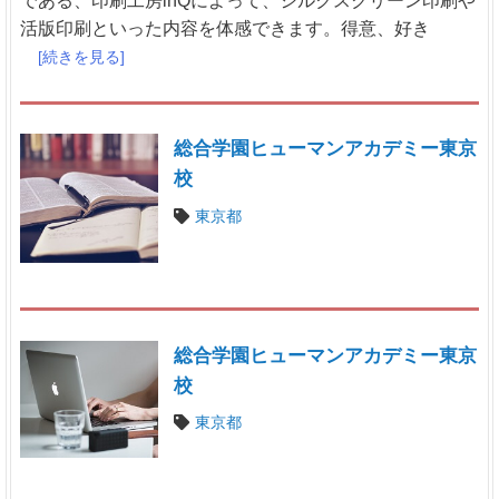
である、印刷工房inQによって、シルクスクリーン印刷や
活版印刷といった内容を体感できます。得意、好き
[続きを見る]
総合学園ヒューマンアカデミー東京
校
東京都
総合学園ヒューマンアカデミー東京
校
東京都