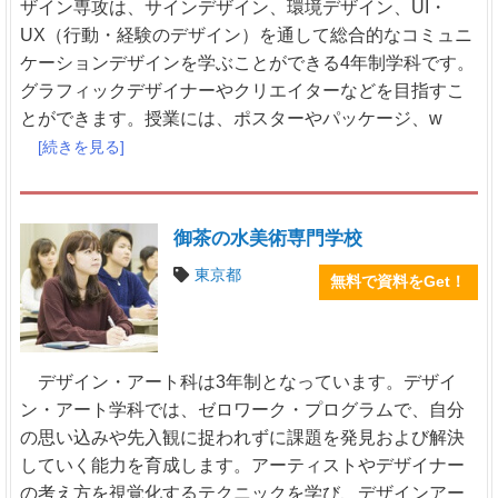
ザイン専攻は、サインデザイン、環境デザイン、UI・
UX（行動・経験のデザイン）を通して総合的なコミュニ
ケーションデザインを学ぶことができる4年制学科です。
グラフィックデザイナーやクリエイターなどを目指すこ
とができます。授業には、ポスターやパッケージ、w
[続きを見る]
御茶の水美術専門学校
東京都
無料で資料をGet！
デザイン・アート科は3年制となっています。デザイ
ン・アート学科では、ゼロワーク・プログラムで、自分
の思い込みや先入観に捉われずに課題を発見および解決
していく能力を育成します。アーティストやデザイナー
の考え方を視覚化するテクニックを学び、デザインアー