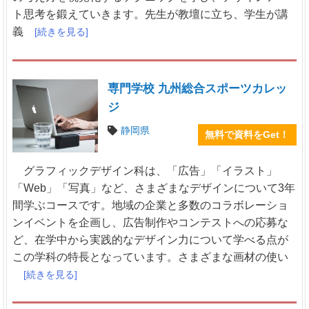
ト思考を鍛えていきます。先生が教壇に立ち、学生が講
義
[続きを見る]
専門学校 九州総合スポーツカレッ
ジ
静岡県
無料で資料をGet！
グラフィックデザイン科は、「広告」「イラスト」
「Web」「写真」など、さまざまなデザインについて3年
間学ぶコースです。地域の企業と多数のコラボレーショ
ンイベントを企画し、広告制作やコンテストへの応募な
ど、在学中から実践的なデザイン力について学べる点が
この学科の特長となっています。さまざまな画材の使い
[続きを見る]