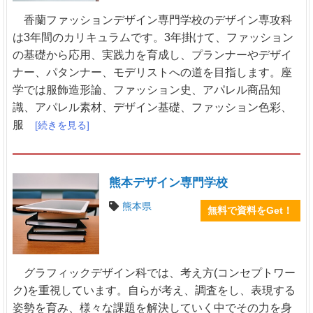
香蘭ファッションデザイン専門学校のデザイン専攻科
は3年間のカリキュラムです。3年掛けて、ファッション
の基礎から応用、実践力を育成し、プランナーやデザイ
ナー、パタンナー、モデリストへの道を目指します。座
学では服飾造形論、ファッション史、アパレル商品知
識、アパレル素材、デザイン基礎、ファッション色彩、
服
[続きを見る]
熊本デザイン専門学校
熊本県
無料で資料をGet！
グラフィックデザイン科では、考え方(コンセプトワー
ク)を重視しています。自らが考え、調査をし、表現する
姿勢を育み、様々な課題を解決していく中でその力を身