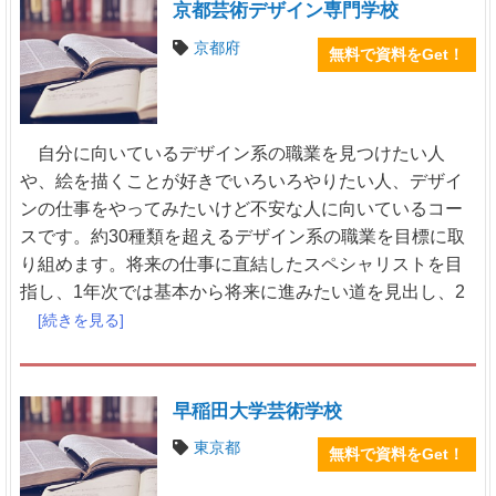
京都芸術デザイン専門学校
京都府
無料で資料をGet！
自分に向いているデザイン系の職業を見つけたい人
や、絵を描くことが好きでいろいろやりたい人、デザイ
ンの仕事をやってみたいけど不安な人に向いているコー
スです。約30種類を超えるデザイン系の職業を目標に取
り組めます。将来の仕事に直結したスペシャリストを目
指し、1年次では基本から将来に進みたい道を見出し、2
[続きを見る]
早稲田大学芸術学校
東京都
無料で資料をGet！