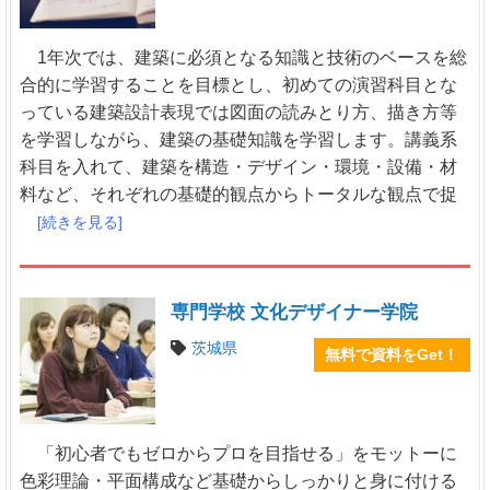
1年次では、建築に必須となる知識と技術のベースを総
合的に学習することを目標とし、初めての演習科目とな
っている建築設計表現では図面の読みとり方、描き方等
を学習しながら、建築の基礎知識を学習します。講義系
科目を入れて、建築を構造・デザイン・環境・設備・材
料など、それぞれの基礎的観点からトータルな観点で捉
[続きを見る]
専門学校 文化デザイナー学院
茨城県
無料で資料をGet！
「初心者でもゼロからプロを目指せる」をモットーに
色彩理論・平面構成など基礎からしっかりと身に付ける