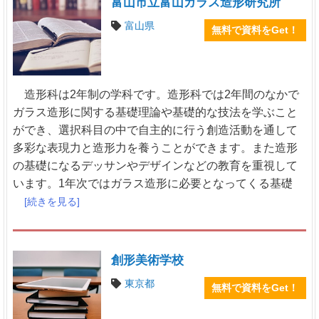
富山市立富山ガラス造形研究所
富山県
無料で資料をGet！
造形科は2年制の学科です。造形科では2年間のなかで
ガラス造形に関する基礎理論や基礎的な技法を学ぶこと
ができ、選択科目の中で自主的に行う創造活動を通して
多彩な表現力と造形力を養うことができます。また造形
の基礎になるデッサンやデザインなどの教育を重視して
います。1年次ではガラス造形に必要となってくる基礎
[続きを見る]
創形美術学校
東京都
無料で資料をGet！