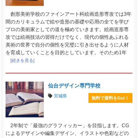
創形美術学校のファインアート科絵画造形専攻では3年
間のカリキュラムで絵や造形の基礎や応用の全てを学び
プロの美術家としての道を極めていきます。絵画造形専
攻では絵画技法の習得だけでなく、現代の個性あふれる
美術の世界で自分の個性を完璧に引き出せるように人材
を育成していくことを目的としています。そのため1年
[続きを見る]
仙台デザイン専門学校
宮城県
無料で資料をGet！
2年制で「最強のグラフィッカー」を目指します。CG
によるデザインや編集デザイン、イラストや色彩などの