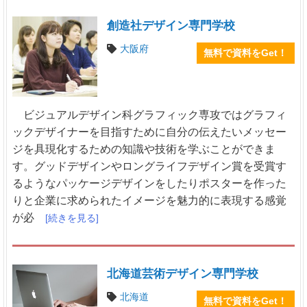
創造社デザイン専門学校
大阪府
無料で資料をGet！
ビジュアルデザイン科グラフィック専攻ではグラフィ
ックデザイナーを目指すために自分の伝えたいメッセー
ジを具現化するための知識や技術を学ぶことができま
す。グッドデザインやロングライフデザイン賞を受賞す
るようなパッケージデザインをしたりポスターを作った
りと企業に求められたイメージを魅力的に表現する感覚
が必
[続きを見る]
北海道芸術デザイン専門学校
北海道
無料で資料をGet！