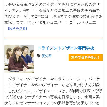
ッチや宝石表現などのアイディアを形にするためのデザ
イン力と、平打ち・石留など金属加工の基礎力を両面で
学びます。そして2年次は、現場ですぐ役立つ技術習得を
意識しつつ、ブライダルジュエリー、ゴールドジュエ
[続きを見る]
トライデントデザイン専門学校
愛知県
無料で資料をGet！
グラフィックデザイナーやイラストレーター、パッケ
ージデザイナーやWebデザイナーなどを目指す人を対象
にしたビジュアルデザインコースは、3年間で幅広い分野
で活躍できるデザイナーの育成を目指します。企画立案
からプレゼンテーションまでの実践教育が充実している