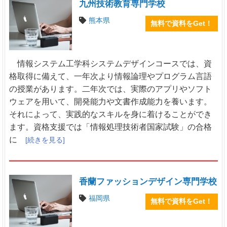
九州技術教育専門学校
熊本県
無料で資料をGet！
情報システム工学科システムデザインコースでは、資
格取得に備えて、一年次より情報論理やプログラム言語
の授業があります。二年次では、実際のアプリやソフト
ウェアを用いて、開発能力や文書作成能力を養います。
それによって、実践的なスキルを身に着けることができ
ます。資格支援では「情報処理技術者国家試験」の合格
に
[続きを見る]
香蘭ファッションデザイン専門学校
福岡県
無料で資料をGet！