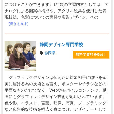
につけることができます。1年次の学習内容としては、ア
ナログによる図案の構成や、アクリル絵具を使用した表
現技法、色彩についての実習や広告デザイン、その
[続きを見る]
静岡デザイン専門学校
静岡県
無料で資料をGet！
グラフィックデザインは伝えたい対象相手に想いを確
実に届ける為の技術とも言え、ポスターやチラシなどの
平面なものだけでなく、Webやモバイルコンテンツ、動
画にもグラフィックデザイン技術が応用されています。
色や形、イラスト、言葉、映像、写真、プログラミング
など広告的な技術を幅広く身につけ、デザイナーとして