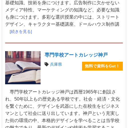
基礎知識、技術を身につけます。広告制作に欠かせない
メディア特性、マーケティングの知識など、必要な知識
も身につけます。多彩な選択授業の中には、ストリート
デザイン、キャラクター基礎講座、ドールハウス制作講
[続きを見る]
専門学校アートカレッジ神戸
兵庫県
無料で資料をGet！
専門学校アートカレッジ神戸は西暦1965年に創設さ
れ、50年以上もの歴史ある学校です。社会・経済・文化
を繋ぐために、デザインを武器にした在校生をビジネス
マンとして社会に送り出しています。神戸という充実し
た街の環境の中、本格的デザインを学べることは当学校
の魅力であり、最新のデザインや技術を学習すること