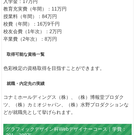
入学金：17万円
教育充実費（年間）：11万円
授業料（年間）：84万円
校費（年間）：16万9千円
校友会費（1年次）：2万円
卒業費（2年次）：8万円
取得可能な資格一覧
色彩検定の資格取得を目指すことができます。
就職・内定先の実績
コナミホールディングス（株）、（株）博報堂プロダク
ツ、（株）カミオジャパン、（株）水野プロダクションな
どが就職先として挙げられます。
グラフィックデザイン科Webデザイナーコース｜学費：