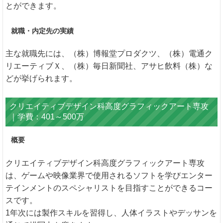
とができます。
就職・内定先の実績
主な就職先には、（株）博報堂プロダクツ、（株）電通ク
リエーティブＸ、（株）毎日新聞社、アサヒ飲料（株）な
どが挙げられます。
クリエイティブデザイン科高度グラフィックアート専攻
｜学費：401～500万
概要
クリエイティブデザイン科高度グラフィックアート専攻
は、ゲームや映像業界で使用されるソフトを学びエンター
テインメントのスペシャリストを目指すことができるコー
スです。
1年次には製作スキルを習得し、人体イラストやデッサンを