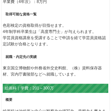
卒業費（4年次）：8万円
取得可能な資格一覧
色彩検定の資格取得が目指せます。
4年制学科卒業生は「高度専門士」が与えられます。
学芸員資格講座を受講することで申請を経て学芸員資格認
定試験が合格となります。
就職・内定先の実績
東京国立博物館や外務省外交史料館、（株）資料保存器
材、宮内庁書陵部などへ就職しています。
絵画科｜学費：201～300万
概要