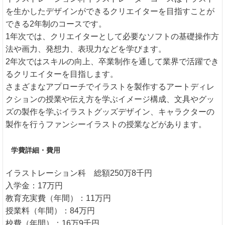
を生かしたデザインができるクリエイターを目指すことが
できる2年制のコースです。
1年次では、クリエイターとして必要なソフトの基礎操作方
法や画力、発想力、表現力などを学びます。
2年次ではスキルの向上、卒業制作を通して業界で活躍でき
るクリエイターを目指します。
さまざまなアプローチでイラストを製作するアートディレ
クションの授業や伝え方を学ぶイメージ構成、文具やグッ
ズの製作を学ぶイラストグッズデザイン、キャラクターの
製作を行うファンシーイラストの授業などがあります。
学費詳細・費用
イラストレーション科 総額250万8千円
入学金：17万円
教育充実費（年間）：11万円
授業料（年間）：84万円
校費（年間）：16万9千円