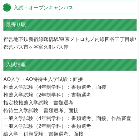
入試・オープンキャンパス
最寄り駅
都営地下鉄新宿線曙橋駅/東京メトロ丸ノ内線四谷三丁目駅/
都営バス市ヶ谷富久町バス停
入試情報
AO入学・AO特待生入学試験：面接
推薦入学試験（4年制学科）：書類選考、面接
推薦入学試験（2年制学科）：書類選考
指定校推薦入学試験：書類選考
特待生入学試験：書類選考、面接
一般入学試験（4年制学科）：書類選考、面接、作品審査
一般入学試験（2年制学科）：書類選考
編入学・併願受験：書類選考、面接