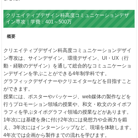
クリエイティブデザイン科高度コミュニケーションデザ
イン専攻｜学費：401～500万
概要
クリエイティブデザイン科高度コミュニケーションデザイ
ン専攻は、サインデザイン、環境デザイン、UI・UX（行
動・経験のデザイン）を通して総合的なコミュニケーショ
ンデザインを学ぶことができる4年制学科です。
グラフィックデザイナーやクリエイターなどを目指すこと
ができます。
授業には、ポスターやパッケージ、web媒体の製作などを
行うプロモーション領域の授業や、和文・欧文のタイポフ
ラフィを学ぶタイポグラフィ領域の授業などがあります。
1年次には基礎を身に付け2年次には発想力や企画力を鍛
え、3年次にはインターンシップなど、現場を体験します。
4年次では企画から製作までの流れを学びます。