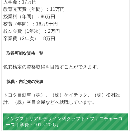
入学金：17万円
教育充実費（年間）：11万円
授業料（年間）：86万円
校費（年間）：16万9千円
校友会費（1年次）：2万円
卒業費（2年次）：8万円
取得可能な資格一覧
色彩検定の資格取得を目指すことができます。
就職・内定先の実績
トヨタ自動車（株）、（株）ケイテック、（株）松村設
計、（株）杢目金屋などへ就職しています。
インダストリアルデザイン科クラフト・ファニチャーコ
ース｜学費：101～200万