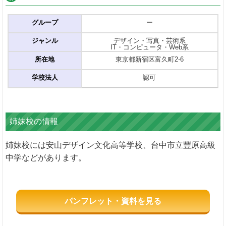
グループ
ー
ジャンル
デザイン・写真・芸術系
IT・コンピュータ・Web系
所在地
東京都新宿区富久町2-6
学校法人
認可
姉妹校の情報
姉妹校には安山デザイン文化高等学校、台中市立豐原高級
中学などがあります。
パンフレット・資料を見る