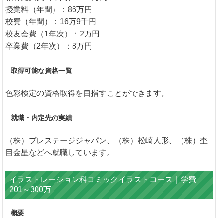
授業料（年間）：86万円
校費（年間）：16万9千円
校友会費（1年次）：2万円
卒業費（2年次）：8万円
取得可能な資格一覧
色彩検定の資格取得を目指すことができます。
就職・内定先の実績
（株）プレステージジャパン、（株）松崎人形、（株）杢
目金星などへ就職しています。
イラストレーション科コミックイラストコース｜学費：
201～300万
概要