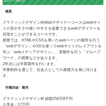
201～300万
概要
グラフィックデザイン科Webデザイナーコースはwebサイ
トの見やすさや使いやすさを提案できるwebデザイナーを
目指すことができるコースです。
授業では、HTMLやCSSを用いたwebページの製作を行う
「webデザイン」やXDを使ってwebサイトのレイアウトを
学ぶ「webメディアデザイン」、実製作を行う「グループ
ワーク」の授業などがあります。
2年次には卒業製作を行います。
卒業制作を通じて、社会人としての基礎力を身に付けま
す。
学費詳細・費用
グラフィックデザイン科 総額250万8千円
入学金：17万円