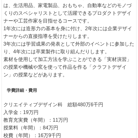
は、生活用品、家電製品、おもちゃ、自動車などのモノづ
くりのスペシャリストとして活躍できるプロダクトデザイ
ナーや工芸作家を目指せるコースです。
1年次には造形力の基本を身に付け、2年次には企業デザイ
ナーからの直接指導を受けたりします。
3年次には学習成果の発表として外部のイベントに参加した
り、4年次には卒業製作に取り組んだりします。
素材を使用して加工方法を学ぶことができる「実材演習」
の授業や機械や窯を使って作品を作る「クラフトデザイ
ン」の授業などがあります。
学費詳細・費用
クリエイティブデザイン科 総額480万6千円
入学金：19万円
教育充実費（年間）：11万円
授業料（年間）：84万円
校費（年間）：16万9千円