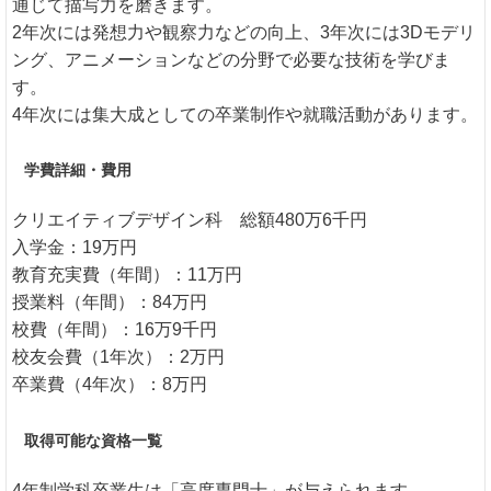
通じて描写力を磨きます。
2年次には発想力や観察力などの向上、3年次には3Dモデリ
ング、アニメーションなどの分野で必要な技術を学びま
す。
4年次には集大成としての卒業制作や就職活動があります。
学費詳細・費用
クリエイティブデザイン科 総額480万6千円
入学金：19万円
教育充実費（年間）：11万円
授業料（年間）：84万円
校費（年間）：16万9千円
校友会費（1年次）：2万円
卒業費（4年次）：8万円
取得可能な資格一覧
4年制学科卒業生は「高度専門士」が与えられます。