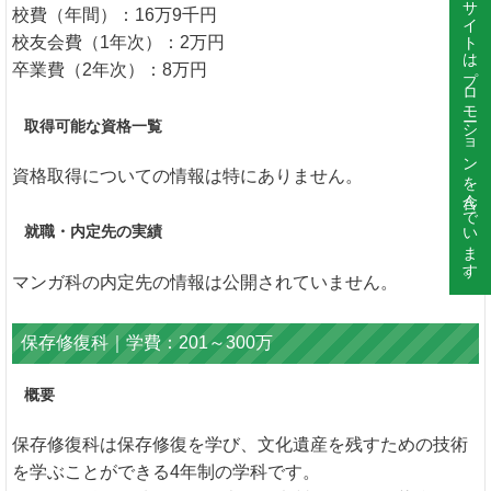
このサイトはプロモーションを含んでいます。
校費（年間）：16万9千円
校友会費（1年次）：2万円
卒業費（2年次）：8万円
取得可能な資格一覧
資格取得についての情報は特にありません。
就職・内定先の実績
マンガ科の内定先の情報は公開されていません。
保存修復科｜学費：201～300万
概要
保存修復科は保存修復を学び、文化遺産を残すための技術
を学ぶことができる4年制の学科です。