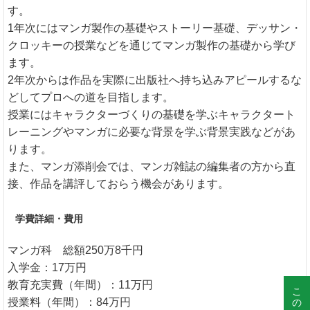
す。
1年次にはマンガ製作の基礎やストーリー基礎、デッサン・
クロッキーの授業などを通じてマンガ製作の基礎から学び
ます。
2年次からは作品を実際に出版社へ持ち込みアピールするな
どしてプロへの道を目指します。
授業にはキャラクターづくりの基礎を学ぶキャラクタート
レーニングやマンガに必要な背景を学ぶ背景実践などがあ
ります。
また、マンガ添削会では、マンガ雑誌の編集者の方から直
接、作品を講評しておらう機会があります。
学費詳細・費用
マンガ科 総額250万8千円
入学金：17万円
教育充実費（年間）：11万円
授業料（年間）：84万円