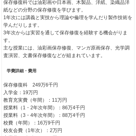
保存修復科では油彩画や日本画、木製品、洋紙、染織品洋
紙などの分野の保存修復を学びます。
1年次には講義と実技から理論や倫理を学んだり製作技術を
学んだりします。
3年次からは実習を通して保存修復を経験する機会がりま
す。
主な授業には、油彩画保存修復、マンガ原画保存、光学調
査演習、文書保存修復などが組まれています。
学費詳細・費用
保存修復科 249万6千円
入学金：19万円
教育充実費（年間）：11万円
授業料（1・2年次年間）：86万4千円
授業料（3・4年次年間）：88万4千円
校費（年間）：16万9千円
校友会費（1年次）：2万円