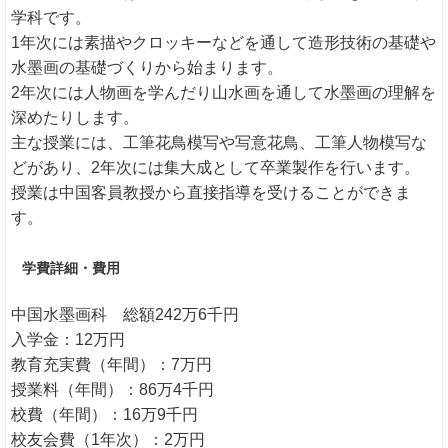
学科です。
1年次には素描やクロッキーなどを通して造形技術の基礎や
水墨画の基礎づくりから始まります。
2年次には人物画を学んだり山水画を通して水墨画の理解を
深めたりします。
主な授業には、工筆花鳥模写や写意花鳥、工筆人物模写な
どがあり、2年次には集大成として卒業製作を行います。
授業は中国客員教授から直接指導を受けることができま
す。
学費詳細・費用
中国水墨画科 総額242万6千円
入学金：12万円
教育充実費（年間）：7万円
授業料（年間）：86万4千円
校費（年間）：16万9千円
校友会費（1年次）：2万円