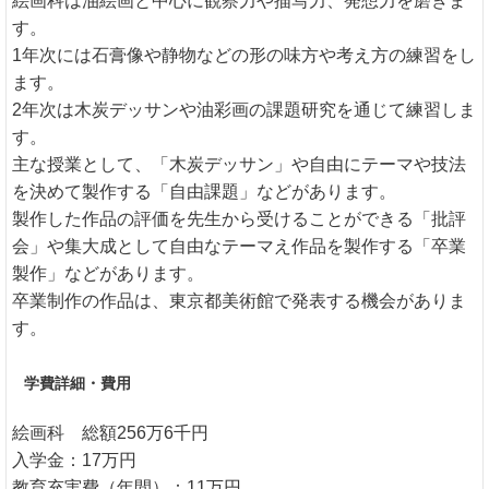
絵画科は油絵画と中心に観察力や描写力、発想力を磨きま
す。
1年次には石膏像や静物などの形の味方や考え方の練習をし
ます。
2年次は木炭デッサンや油彩画の課題研究を通じて練習しま
す。
主な授業として、「木炭デッサン」や自由にテーマや技法
を決めて製作する「自由課題」などがあります。
製作した作品の評価を先生から受けることができる「批評
会」や集大成として自由なテーマえ作品を製作する「卒業
製作」などがあります。
卒業制作の作品は、東京都美術館で発表する機会がありま
す。
学費詳細・費用
絵画科 総額256万6千円
入学金：17万円
教育充実費（年間）：11万円