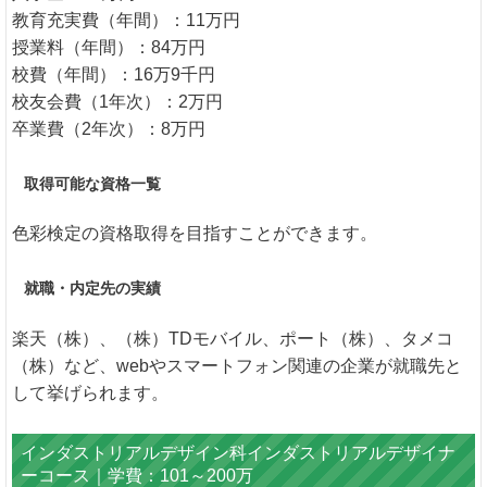
教育充実費（年間）：11万円
授業料（年間）：84万円
校費（年間）：16万9千円
校友会費（1年次）：2万円
卒業費（2年次）：8万円
取得可能な資格一覧
色彩検定の資格取得を目指すことができます。
就職・内定先の実績
楽天（株）、（株）TDモバイル、ポート（株）、タメコ
（株）など、webやスマートフォン関連の企業が就職先と
して挙げられます。
インダストリアルデザイン科インダストリアルデザイナ
ーコース｜学費：101～200万