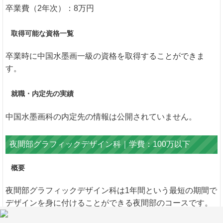
卒業費（2年次）：8万円
取得可能な資格一覧
卒業時に中国水墨画一級の資格を取得することができま
す。
就職・内定先の実績
中国水墨画科の内定先の情報は公開されていません。
夜間部グラフィックデザイン科｜学費：100万以下
概要
夜間部グラフィックデザイン科は1年間という最短の期間で
デザインを身に付けることができる夜間部のコースです。
グラフィックデザイナーやアートディレクターなどを目指