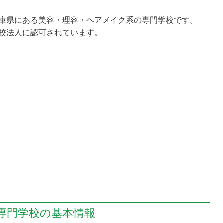
庫県にある美容・理容・ヘアメイク系の専門学校です。
校法人に認可されています。
専門学校の
基本情報