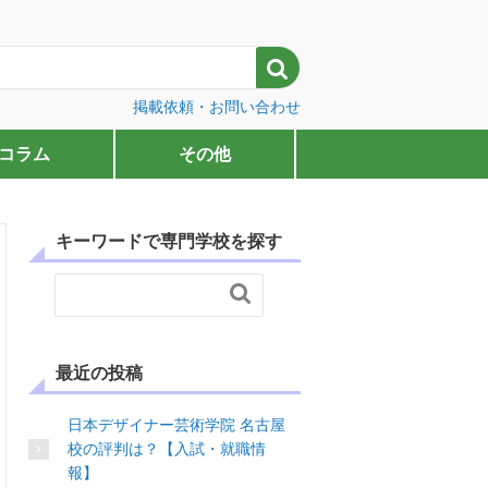

掲載依頼・お問い合わせ
コラム
その他
キーワードで専門学校を探す

最近の投稿
日本デザイナー芸術学院 名古屋
校の評判は？【入試・就職情
報】