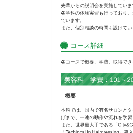
先輩からの説明会を実施していま
各学科の体験実習も行っており、
でいます。
また、個別相談の時間も設けてい
コース詳細
各コースで概要、学費、取得でき
美容科｜学費：101～2
概要
本科では、国内で有名サロンとタ
げまで、一連の動作や流れを学習
また、世界最大手である「City&
「Techincal in Hairdressin