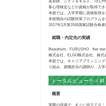
美容師、シティ＆ギルド、TECHNI
客心理検定などの資格が取得でき
本校では、入学早期に資格取得を
本校独自の試験対策プログラムを
2017年2月第35回国家試験合格
就職・内定先の実績
Beautrium、FURUSHO、fi
株式会社、ELGO株式会社、株
本校では、キャリアプランニング
り組み、就職担当の講師が、入学
トータルビューティ科｜
概要
実際の現場で、すぐに役立てるこ