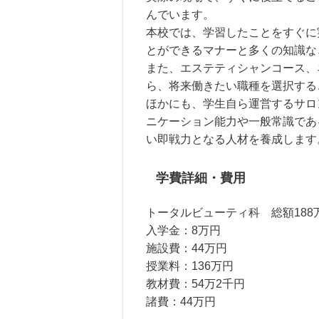
んでいます。
本校では、学習したことをすぐに
とができるマナーと多くの知識な
また、エステティシャンコース、
ら、将来働きたい職種を選択する
ほかにも、学生自ら運営するサロ
ニケーション能力や一般常識であ
い即戦力となる人材を養成します
学費詳細・費用
トータルビューティ科 総額188
入学金：8万円
施設費：44万円
授業料：136万円
教材費：54万2千円
諸費：44万円