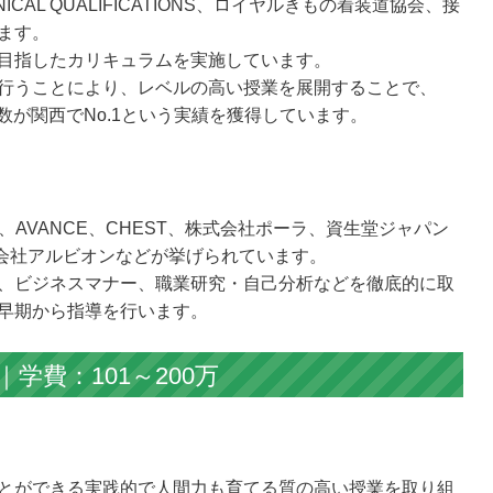
CAL QUALIFICATIONS、ロイヤルきもの着装道協会、接
ます。
目指したカリキュラムを実施しています。
行うことにより、レベルの高い授業を展開することで、
者数が関西でNo.1という実績を獲得しています。
ve star、AVANCE、CHEST、株式会社ポーラ、資生堂ジャパン
式会社アルビオンなどが挙げられています。
、ビジネスマナー、職業研究・自己分析などを徹底的に取
早期から指導を行います。
学費：101～200万
とができる実践的で人間力も育てる質の高い授業を取り組