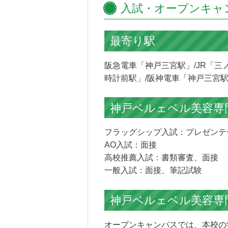
入試・オープンキャ
最寄り駅
阪急電車「神戸三宮駅」/JR「三
時計前駅」/阪神電車「神戸三宮
神戸ベルェベル美容専
フラッグシップ入試：プレゼンテ
AO入試：面接
高校推薦入試：書類審査、面接
一般入試：面接、筆記試験
神戸ベルェベル美容専
オープンキャンパスでは、本校の