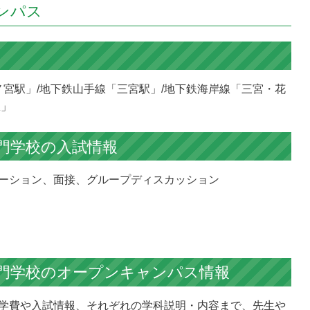
ンパス
ノ宮駅」/地下鉄山手線「三宮駅」/地下鉄海岸線「三宮・花
駅」
門学校の
入試情報
ーション、面接、グループディスカッション
門学校の
オープンキャンパス情報
学費や入試情報、それぞれの学科説明・内容まで、先生や