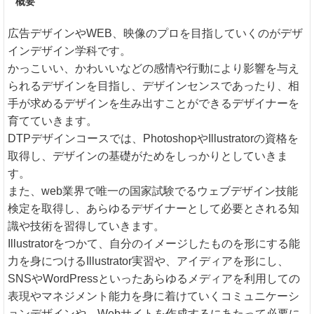
概要
広告デザインやWEB、映像のプロを目指していくのがデザ
インデザイン学科です。
かっこいい、かわいいなどの感情や行動により影響を与え
られるデザインを目指し、デザインセンスであったり、相
手が求めるデザインを生み出すことができるデザイナーを
育てていきます。
DTPデザインコースでは、PhotoshopやIllustratorの資格を
取得し、デザインの基礎がためをしっかりとしていきま
す。
また、web業界で唯一の国家試験でるウェブデザイン技能
検定を取得し、あらゆるデザイナーとして必要とされる知
識や技術を習得していきます。
Illustratorをつかて、自分のイメージしたものを形にする能
力を身につけるIllustrator実習や、アイディアを形にし、
SNSやWordPressといったあらゆるメディアを利用しての
表現やマネジメント能力を身に着けていくコミュニケーシ
ョンデザインや、Webサイトを作成するにあたって必要に