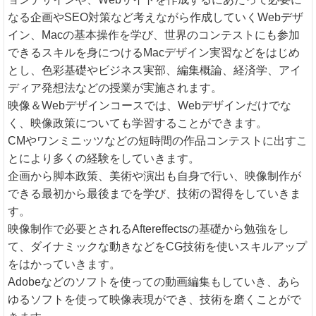
なる企画やSEO対策など考えながら作成していくWebデザ
イン、Macの基本操作を学び、世界のコンテストにも参加
できるスキルを身につけるMacデザイン実習などをはじめ
とし、色彩基礎やビジネス実部、編集概論、経済学、アイ
ディア発想法などの授業が実施されます。
映像＆Webデザインコースでは、Webデザインだけでな
く、映像政策についても学習することができます。
CMやワンミニッツなどの短時間の作品コンテストに出すこ
とにより多くの経験をしていきます。
企画から脚本政策、美術や演出も自身で行い、映像制作が
できる最初から最後までを学び、技術の習得をしていきま
す。
映像制作で必要とされるAftereffectsの基礎から勉強をし
て、ダイナミックな動きなどをCG技術を使いスキルアップ
をはかっていきます。
Adobeなどのソフトを使っての動画編集もしていき、あら
ゆるソフトを使って映像表現ができ、技術を磨くことがで