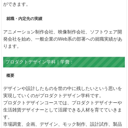
ができます。
就職・内定先の実績
アニメーション制作会社、映像制作会社、ソフトウェア開
発会社を始め、一般企業のWeb系の部署への就職実績があ
ります。
プロダクトデザイン学科｜学費：
概要
デザインや設計したものを世の中に残したいという思いを
実現していくのがプロダクトデザイン学科です。
プロダクトデザインコースでは、プロダクトデザイナーや
生活雑貨デザイナーとして活躍できる人材を育てていきま
す。
市場調査、企画、デザイン、モック制作、設計試作、製品