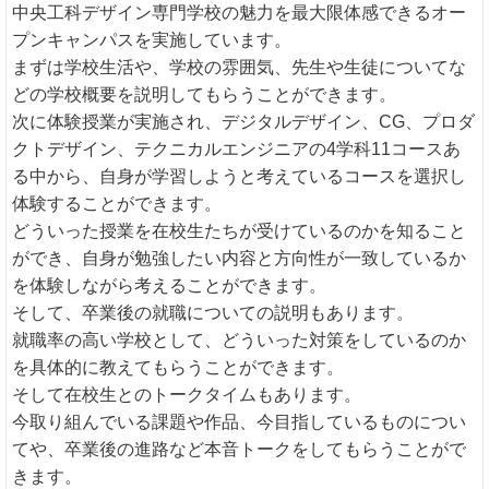
中央工科デザイン専門学校の魅力を最大限体感できるオー
プンキャンパスを実施しています。
まずは学校生活や、学校の雰囲気、先生や生徒についてな
どの学校概要を説明してもらうことができます。
次に体験授業が実施され、デジタルデザイン、CG、プロダ
クトデザイン、テクニカルエンジニアの4学科11コースあ
る中から、自身が学習しようと考えているコースを選択し
体験することができます。
どういった授業を在校生たちが受けているのかを知ること
ができ、自身が勉強したい内容と方向性が一致しているか
を体験しながら考えることができます。
そして、卒業後の就職についての説明もあります。
就職率の高い学校として、どういった対策をしているのか
を具体的に教えてもらうことができます。
そして在校生とのトークタイムもあります。
今取り組んでいる課題や作品、今目指しているものについ
てや、卒業後の進路など本音トークをしてもらうことがで
きます。