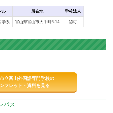
ンル
所在地
学校法人
語学系
富山県富山市大手町6-14
認可
市立富山外国語専門学校の
ンフレット・資料を見る
ンパス