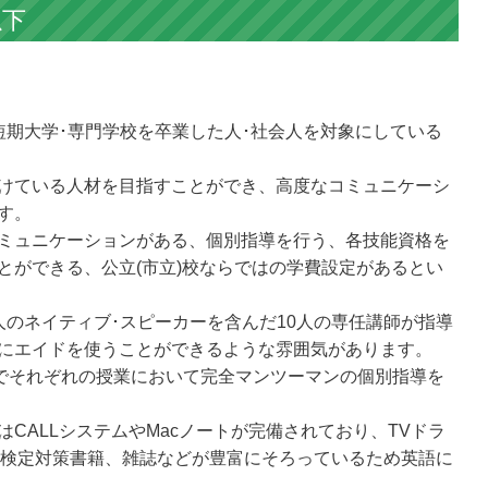
以下
短期大学･専門学校を卒業した人･社会人を対象にしている
けている人材を目指すことができ、高度なコミュニケーシ
す。
ミュニケーションがある、個別指導を行う、各技能資格を
とができる、公立(市立)校ならではの学費設定があるとい
人のネイティブ･スピーカーを含んだ10人の専任講師が指導
にエイドを使うことができるような雰囲気があります。
制でそれぞれの授業において完全マンツーマンの個別指導を
CALLシステムやMacノートが完備されており、TVドラ
、検定対策書籍、雑誌などが豊富にそろっているため英語に