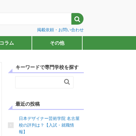

掲載依頼・お問い合わせ
コラム
その他
キーワードで専門学校を探す

最近の投稿
日本デザイナー芸術学院 名古屋
校の評判は？【入試・就職情
報】