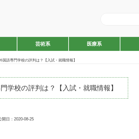
芸術系
医療系
外国語専門学校の評判は？【入試・就職情報】
専門学校の評判は？【入試・就職情報】
公開日：2020-08-25