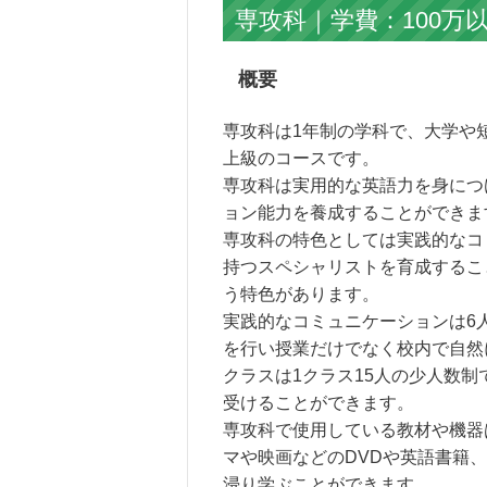
専攻科｜学費：100万
概要
専攻科は1年制の学科で、大学や
上級のコースです。
専攻科は実用的な英語力を身につ
ョン能力を養成することができま
専攻科の特色としては実践的なコ
持つスペシャリストを育成するこ
う特色があります。
実践的なコミュニケーションは6
を行い授業だけでなく校内で自然
クラスは1クラス15人の少人数
受けることができます。
専攻科で使用している教材や機器は
マや映画などのDVDや英語書籍
浸り学ぶことができます。