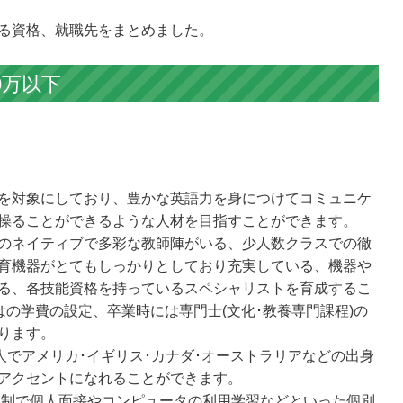
る資格、就職先をまとめました。
0万以下
を対象にしており、豊かな英語力を身につけてコミュニケ
操ることができるような人材を目指すことができます。
のネイティブで多彩な教師陣がいる、少人数クラスでの徹
育機器がとてもしっかりとしており充実している、機器や
る、各技能資格を持っているスペシャリストを育成するこ
はの学費の設定、卒業時には専門士(文化･教養専門課程)の
ります。
人でアメリカ･イギリス･カナダ･オーストラリアなどの出身
アクセントになれることができます。
人数制で個人面接やコンピュータの利用学習などといった個別