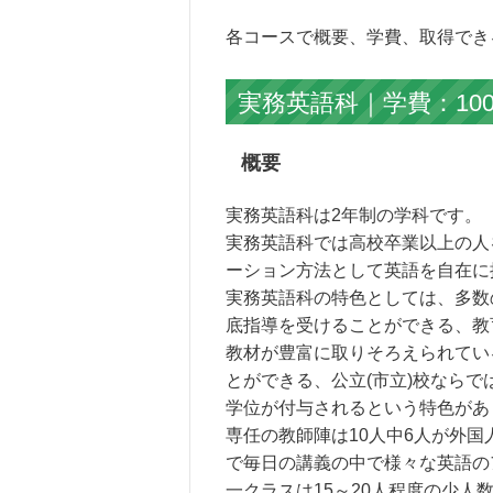
各コースで概要、学費、取得でき
実務英語科｜学費：10
概要
実務英語科は2年制の学科です。
実務英語科では高校卒業以上の人
ーション方法として英語を自在に
実務英語科の特色としては、多数
底指導を受けることができる、教
教材が豊富に取りそろえられてい
とができる、公立(市立)校ならで
学位が付与されるという特色があ
専任の教師陣は10人中6人が外国
で毎日の講義の中で様々な英語の
一クラスは15～20人程度の少