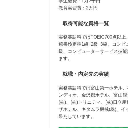
学生会費：1万2千円
教育実習費：2万円
取得可能な資格一覧
実務英語科ではTOEIC700点以上
秘書検定準1級･2級･3級、コン
級、コンピューターサービス技能
ます。
就職・内定先の実績
実務英語科では富山第一ホテル、
ンディオ、金沢都ホテル、富山観
(株)、(株)トリニティ、(株)日
ザホテル、キタムラ機械(株)、イ
果たしています。