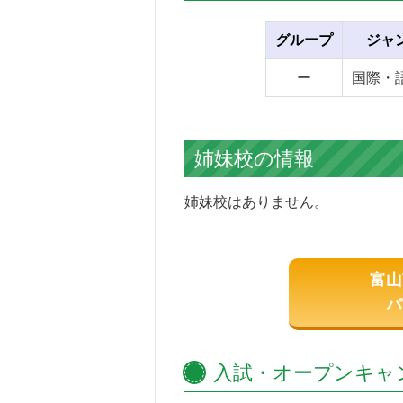
グループ
ジャ
ー
国際・
姉妹校の情報
姉妹校はありません。
富山
パ
入試・オープンキャ