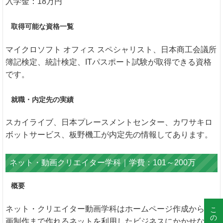
入学金：18万円
取得可能な資格一覧
マイクロソフト オフィス スペシャリスト、日本商工会議所
簿記検定、統計検定、ITパスポート試験が取得できる資格
です。
就職・内定先の実績
スカイライブ、日本プレースメントセンター、カワサキロ
ボットサービス、板野機工が内定先の情報してあります。
ネット・動画クリエイター学科｜学費：101～200万
概要
ネット・クリエイター動画学科はホームページ作成から動
画制作まで作れるネットを利用したビジネスにかかせない