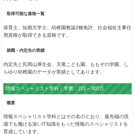
取得可能な資格一覧
保育士、短期大学士、幼稚園教諭2種免許、社会福祉主事任
用資格が取得できる資格です。
就職・内定先の実績
内定先と氏岡山厚生会、天竜こども園、ももぞの学園、し
らゆり幼稚園のデータが実績としてあります。
情報スペシャリスト学科｜学費：201～300万
概要
情報スペシャリスト学科とはその名のとおり、最先端の現
場でも働ける深いIT知識をもった情報のスペシャリストを
育成しています。