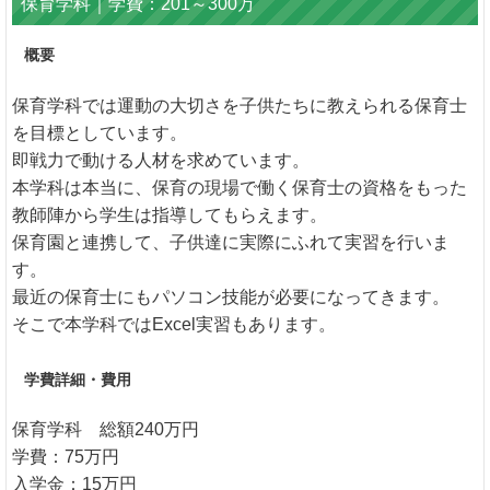
保育学科｜学費：201～300万
概要
保育学科では運動の大切さを子供たちに教えられる保育士
を目標としています。
即戦力で動ける人材を求めています。
本学科は本当に、保育の現場で働く保育士の資格をもった
教師陣から学生は指導してもらえます。
保育園と連携して、子供達に実際にふれて実習を行いま
す。
最近の保育士にもパソコン技能が必要になってきます。
そこで本学科ではExcel実習もあります。
学費詳細・費用
保育学科 総額240万円
学費：75万円
入学金：15万円