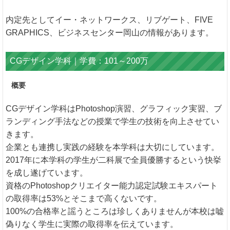
内定先としてイー・ネットワークス、リブゲート、FIVE
GRAPHICS、ビジネスセンター岡山の情報があります。
CGデザイン学科｜学費：101～200万
概要
CGデザイン学科はPhotoshop演習、グラフィック実習、ブ
ランディング手法などの授業で学生の技術を向上させてい
きます。
企業とも連携し実践の経験を本学科は大切にしています。
2017年に本学科の学生が二科展で全員優勝するという快挙
を成し遂げています。
資格のPhotoshopクリエイター能力認定試験エキスパート
の取得率は53%とそこまで高くないです。
100%の合格率と謡うところは珍しくありませんが本校は嘘
偽りなく学生に実際の取得率を伝えています。