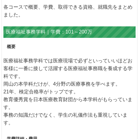
各コースで概要、学費、取得できる資格、就職先をまとめ
ました。
医療福祉事務学科｜学費：101～200万
概要
医療福祉事務学科では医療現場で必ずといっていいほどお
客様に一番に接して活躍する医療福祉事務職を養成する学
科です。
岡山の本学科だけが、4分野の医療事務を学べます。
21年、検定合格率がトップです。
教育優秀賞を日本医療教育財団から本学科がもらっていま
す。
事務の知識だけでなく、学生の礼儀作法も重視していま
す。
学費詳細・費用