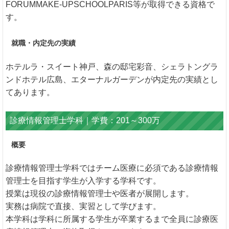
FORUMMAKE-UPSCHOOLPARIS等が取得できる資格で
す。
就職・内定先の実績
ホテルラ・スイート神戸、森の邸宅彩音、シェラトングラ
ンドホテル広島、エターナルガーデンが内定先の実績とし
てあります。
診療情報管理士学科｜学費：201～300万
概要
診療情報管理士学科ではチーム医療に必須である診療情報
管理士を目指す学生が入学する学科です。
授業は現役の診療情報管理士や医者が展開します。
実務は病院で直接、実習として学びます。
本学科は学科に所属する学生が卒業するまで全員に診療医