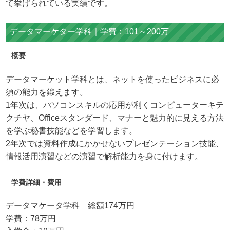
て挙げられている実績です。
データマーケター学科｜学費：101～200万
概要
データマーケット学科とは、ネットを使ったビジネスに必
須の能力を鍛えます。
1年次は、パソコンスキルの応用が利くコンピューターキテ
クチヤ、Officeスタンダード、マナーと魅力的に見える方法
を学ぶ秘書技能などを学習します。
2年次では資料作成にかかせないプレゼンテーション技能、
情報活用演習などの演習で解析能力を身に付けます。
学費詳細・費用
データマケータ学科 総額174万円
学費：78万円