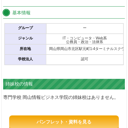
基本情報
グループ
ー
ジャンル
IT・コンピュータ・Web系
公務員・政治・法律系
所在地
岡山県岡山市北区駅元町1-4ターミナルスクウェ
学校法人
認可
姉妹校の情報
専門学校 岡山情報ビジネス学院の姉妹校はありません。
パンフレット・資料を見る