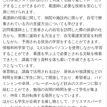
グすることができるので、看護師に必要な技術を安心して
身に付けられます。
看護師の現場に関して、病院や施設内に限らず、自宅で療
養されている方の支援方法についても学びます。
訪問看護師として患者さんの自宅を訪問した際の挨拶の仕
方から、実際に援助する方法まで、在宅看護実習室を利用
しながら、予測される状況の学習をすることができます。
情報科科学室では、1人1台のパソコンを使用しながら学習
することができ、看護を学ぶ上で必要とされる文献を検索
できたり、講義で使う資料を落ち着いて作成できるスペー
スとなっています。
体育館は、講義で活用されるほか、昼休みや放課後などの
時間を対象に学生に対して開放しており、希望者は、バド
ミントンや卓球、バレーボールなど好みのスポーツに取り
組むことができ、勉強の合間の時間を使って学生が集ま
り、仲良く気分転換する場所となっています。
ほかにも学生が企画する催し物として、クリスマスパーテ