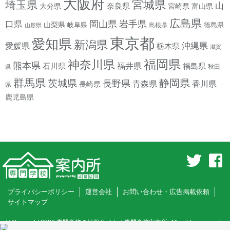
大阪府
宮城県
埼玉県
山
奈良県
宮崎県
大分県
富山県
広島県
岡山県
岩手県
口県
山梨県
岐阜県
徳島県
島根県
山形県
東京都
愛知県
新潟県
沖縄県
愛媛県
栃木県
滋賀
神奈川県
福岡県
熊本県
石川県
福井県
福島県
秋田
県
群馬県
静岡県
茨城県
長野県
香川県
青森県
長崎県
県
鹿児島県
プライバシーポリシー
運営会社
お問い合わせ・広告掲載依頼
サイトマップ
© Copyright 2026
専門学校の情報サイト｜専門学校案内所
. All rights reserved.