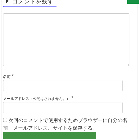
コメントを残す
*
名前
*
メールアドレス（公開はされません。）
次回のコメントで使用するためブラウザーに自分の名
前、メールアドレス、サイトを保存する。