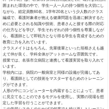
囲まれた環境の中で、学生一人一人の持つ個性を大切にし
ながら、総定員数60名、1学年20名という少人数のクラス
編成で、看護対象者が抱える健康問題を迅速に解決するた
めに必要とされる知識や技術、患者さんと接する際の対応
の仕方などを学び、学生それぞれの持つ個性を尊重しなが
ら、看護師として即戦力となり得る学生を育成するための
教育に力を入れています。
クラスメイトはもちろん、先輩後輩といった垣根さえも越
えて仲が良く、学科全体がアットホームな雰囲気です。
授業では、名張市立病院と連携して看護実習を取り入れて
います。
学校内には、病院の一般病室と同様の設備が完備してあ
り、看護師としての技術をマスターするためのトレーニン
グができます。
人形の中にコンピューターを内蔵することによって、患者
に見立てることのできるモデルを使用し、実際の現場を想
定した学習を行うことができます。
この学習システムのおかげで何度でも繰り返しトレーニン