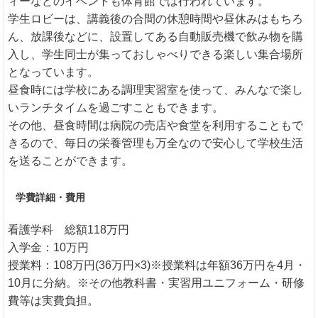
ィーなどのイベントも体育館では行われています。
学生ロビーは、講義後の合間の休憩時間や昼休みはもちろ
ん、放課後などに、設置してある自動販売機で飲み物を購
入し、学生同士が集っておしゃべりできる楽しい集合場所
となっています。
昼食時には学校にある調理実習室を使って、みんなで楽し
いランチタイムを過ごすこともできます。
その他、昼食時間は病院の売店や食堂を利用することもで
きるので、毎日の栄養管理も万全なので安心して学校生活
を送ることができます。
学費詳細・費用
看護学科 総額118万円
入学金：10万円
授業料：108万円(36万円×3)※授業料は年額36万円を4月・
10月に分納。※その他教科書・実習用ユニフォーム・研修
費等は実費負担。