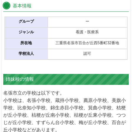
基本情報
グループ
ー
ジャンル
看護・医療系
所在地
三重県名張市百合が丘西5番町32番地
学校法人
認可
姉妹校の情報
名張市立の学校は以下です。
小学校は、名張小学校、蔵持小学校、薦原小学校、美旗小
学校、比奈知小学校、錦生赤目小学校、箕曲小学校、桔梗
が丘小学校、桔梗が丘南小学校、桔梗が丘東小学校、つつ
じが丘小学校、すずらん台小学校、梅が丘小学校、百合が
丘小学校などがあります。