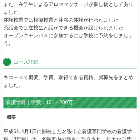
また、在学生によるアロママッサージが催し物としてあり
ました。
体験授業では模擬授業と沐浴の体験が行われました。
茶話会では在校生と話ができる機会が設けられました。
オープンキャンパスに参加するには学校に予約をしましょ
う。
コース詳細
各コースで概要、学費、取得できる資格、就職先をまとめ
ました。
看護学科｜学費：101～200万
概要
平成6年4月1日に開校した名張市立看護専門学校の看護学
科（3年制）は、名張市内の高台に設立され、雄大な自然に