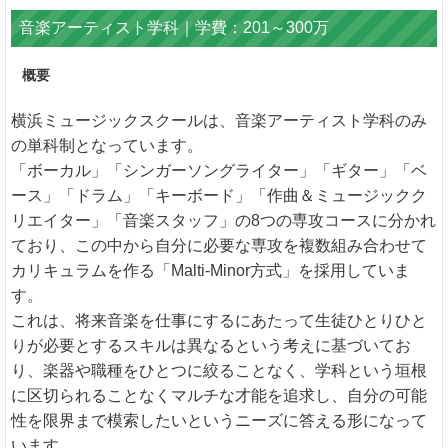
音楽アーティスト学科｜学費：201～300万
概要
横浜ミュージックスクールは、音楽アーティスト学科のみ
の単科制となっています。
「ボーカル」「シンガーソングライター」「ギター」「ベ
ース」「ドラム」「キーボード」「作曲＆ミュージックク
リエイター」「音楽スタッフ」の8つの専攻コースに分かれ
ており、この中から自分に必要な専攻を複数組み合わせて
カリキュラムを作る「Malti-Minor方式」を採用していま
す。
これは、将来音楽を仕事にするにあたって生徒ひとりひと
りが必要とするスキルは異なるという考えに基づいてお
り、楽器や職種をひとつに絞ることなく、学科という垣根
に区切られることなくマルチな才能を追求し、自分の可能
性を限界まで模索したいというニーズに答える形になって
います。