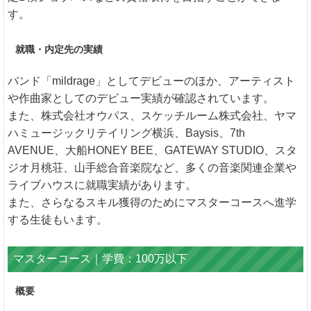
す。
就職・内定先の実績
バンド「mildrage」としてデビューのほか、アーティスト
や作曲家としてのデビュー実績が確認されています。
また、株式会社オウパス、スケッチルーム株式会社、ヤマ
ハミュージックリテイリング横浜、Baysis、7th
AVENUE、大船HONEY BEE、GATEWAY STUDIO、スタ
ジオ月桃荘、山手総合音楽院など、多くの音楽関連企業や
ライブハウスに就職実績があります。
また、さらなるスキル獲得のためにマスターコースへ進学
する生徒もいます。
マスターコース｜学費：100万以下
概要