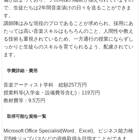
で、生徒たちは2年間音楽漬けの日々を送ることができま
す。
講師陣はみな現役のプロであることが求められ、採用にあ
たっては高い音楽スキルはもちろんのこと、人間性や教え
る技術も重視されているため、一方通行の授業にならずし
っかりと生徒らのスキルを育てられるよう、配慮されてい
ます。
学費詳細・費用
音楽アーティスト学科 総額257万円
授業料等(入学金・設備費等含む)：119万円
教材費等：9.5万円
取得可能な資格一覧
Microsoft Office Specialist(Word、Excel)、ビジネス能力検
定B検ジョブパスなどの資格取得を目指すことができま