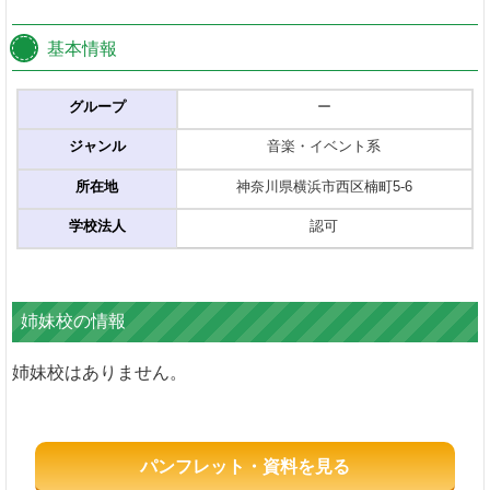
基本情報
グループ
ー
ジャンル
音楽・イベント系
所在地
神奈川県横浜市西区楠町5-6
学校法人
認可
姉妹校の情報
姉妹校はありません。
パンフレット・資料を見る