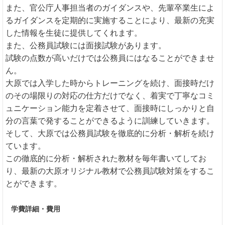
また、官公庁人事担当者のガイダンスや、先輩卒業生によ
るガイダンスを定期的に実施することにより、最新の充実
した情報を生徒に提供してくれます。
また、公務員試験には面接試験があります。
試験の点数が高いだけでは公務員にはなることができませ
ん。
大原では入学した時からトレーニングを続け、面接時だけ
のその場限りの対応の仕方だけでなく、着実で丁寧なコミ
ュニケーション能力を定着させて、面接時にしっかりと自
分の言葉で発することができるように訓練していきます。
そして、大原では公務員試験を徹底的に分析・解析を続け
ています。
この徹底的に分析・解析された教材を毎年書いてしてお
り、最新の大原オリジナル教材で公務員試験対策をするこ
とができます。
学費詳細・費用