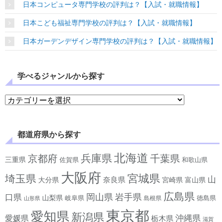
日本コンピュータ専門学校の評判は？【入試・就職情報】
日本こども福祉専門学校の評判は？【入試・就職情報】
日本ガーデンデザイン専門学校の評判は？【入試・就職情報】
学べるジャンルから探す
学べるジャンルから探す
都道府県から探す
北海道
兵庫県
京都府
千葉県
三重県
佐賀県
和歌山県
大阪府
宮城県
埼玉県
山
奈良県
宮崎県
大分県
富山県
広島県
岡山県
岩手県
口県
山梨県
岐阜県
徳島県
島根県
山形県
東京都
愛知県
新潟県
沖縄県
愛媛県
栃木県
滋賀