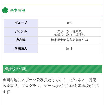
基本情報
グループ
大原
ジャンル
スポーツ・健康系
公務員・政治・法律系
所在地
栃木県宇都宮市東宿郷2-5-4
学校法人
認可
姉妹校の情報
全国各地にスポーツ公務員だけでなく、ビジネス、簿記、
医療事務、プログラマ、ゲームなどあらゆる姉妹校があり
ます。