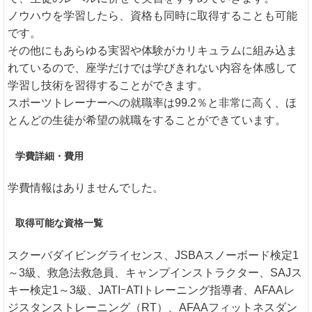
ノウハウを学習したら、資格も同時に取得することも可能
です。
その他にもあらゆる実習や体験がカリキュラムに組み込ま
れているので、座学だけでは学びきれない内容を体感して
学習し技術を習得することができます。
スポーツトレーナーへの就職率は99.2％と非常に高く、ほ
とんどの生徒が希望の就職をすることができています。
学費詳細・費用
学費情報はありませんでした。
取得可能な資格一覧
スクーバダイビングライセンス、JSBAスノーボード検定1
～3級、救急法救急員、キャンプインストラクター、SAJス
キー検定1～3級、JATIｰATIトレーニング指導者、AFAAレ
ジスタンストレーニング（RT）、AFAAフィットネスダン