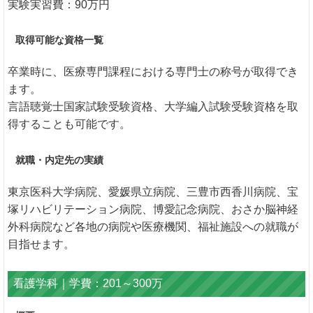
実験実習費：90万円
取得可能な資格一覧
卒業時に、医療専門課程における専門士の称号が取得でき
ます。
言語聴覚士国家試験受験資格、大学編入試験受験資格を取
得することも可能です。
就職・内定先の実績
東京医科大学病院、愛媛県立病院、三豊市西香川病院、宝
塚リハビリテーション病院、博愛記念病院、おさか脳神経
外科病院など各地の病院や医療機関、福祉施設への就職が
目指せます。
看護学科｜学費：201～300万