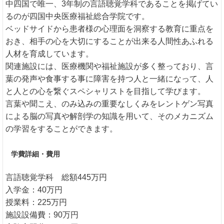
中四国で唯一、3年制の言語聴覚学科であることを掲げてい
るのが四国中央医療福祉総合学院です。
ベッドサイドから患者様の心理面を洞察する教育に重点を
おき、相手の心を大切にすることが出来る人間性あふれる
人材を育成しています。
関連施設には、医療機関や福祉施設が多く整っており、言
葉の発声や食事する事に障害を持つ人と一緒になって、人
と人との心を繋ぐスペシャリストを目指して学びます。
言葉や聞こえ、のみ込みの重要なしくみをレントゲン写真
による脳の写真や解剖学の知識を用いて、そのメカニズム
の学習をすることができます。
学費詳細・費用
言語聴覚学科 総額445万円
入学金：40万円
授業料：225万円
施設設備費：90万円