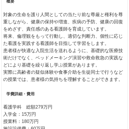
概要
対象の生命を護り人間としての当たり前な尊厳と権利を尊
重しながら、健康の保持や増進、疾病の予防、健康の回復
をめざす、責任感のある看護師を育成しています。
将来、倫理観をもって行動し、適切な判断力、個性に応じ
た看護を実践する看護師を目指して学習をします。
患者様が快適な入院生活を送れるように、基礎的な医療技
術だけでなく、ベッドメーキング演習や救命救急の実践な
どにより基礎を繰り返し学ぶ授業があります。
実際に高齢者の疑似体験や食事介助を生徒同士で行うなど
の授業では、患者様の気持ちを理解することができます。
学費詳細・費用
看護学科 総額279万円
入学金：15万円
授業料：180万円
施設設備費：60万円