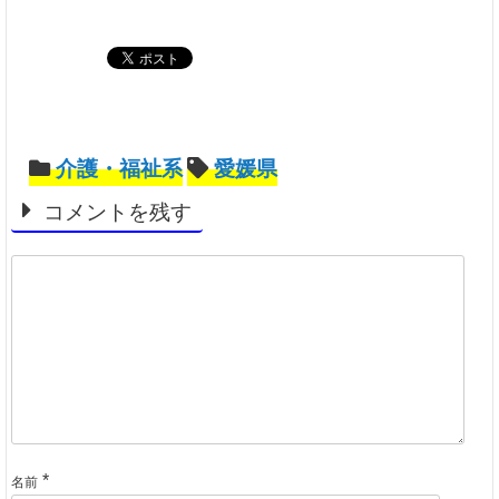
介護・福祉系
愛媛県
コメントを残す
*
名前