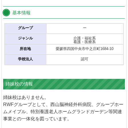
基本情報
グループ
ー
ジャンル
介護・福祉系
看護・医療系
所在地
愛媛県四国中央市中之庄町1684-10
学校法人
認可
姉妹校の情報
姉妹校はありません。
RWFグループとして、西山脳神経外科病院、グループホー
ムメイプル、特別養護老人ホームグランドガーデン等関連
事業との一体化を図っています。