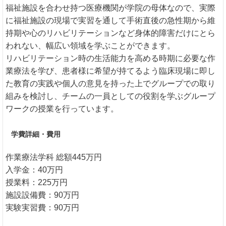
福祉施設を合わせ持つ医療機関が学院の母体なので、実際
に福祉施設の現場で実習を通して手術直後の急性期から維
持期や心のリハビリテーションなど身体的障害だけにとら
われない、幅広い領域を学ぶことができます。
リハビリテーション時の生活能力を高める時期に必要な作
業療法を学び、患者様に希望が持てるよう臨床現場に即し
た教育の実践や個人の意見を持った上でグループでの取り
組みを検討し、チームの一員としての役割を学ぶグループ
ワークの授業を行っています。
学費詳細・費用
作業療法学科 総額445万円
入学金：40万円
授業料：225万円
施設設備費：90万円
実験実習費：90万円