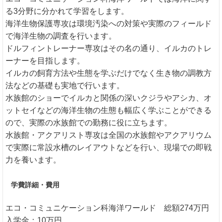
る3分野に分かれて学習をします。
海洋生物保護専攻は環境汚染への対策や実際のフィールド
で海洋生物の調査を行います。
ドルフィントレーナー専攻はその名の通り、イルカのトレ
ーナーを目指します。
イルカの飼育方法や生態を学ぶだけでなく生き物の調教方
法などの基礎も実地で行います。
水族館のショーでイルカと関係の深いクジラやアシカ、オ
ットセイなどの海洋生物の生態も幅広く学ぶことができる
ので、実際の水族館での勤務に役に立ちます。
水族館・アクアリスト専攻は全国の水族館やアクアリウム
で実際に常設水槽のレイアウトなどを行い、現場での即戦
力を養います。
学費詳細・費用
エコ・コミュニケーション科海洋ワールド 総額274万円
入学金：10万円