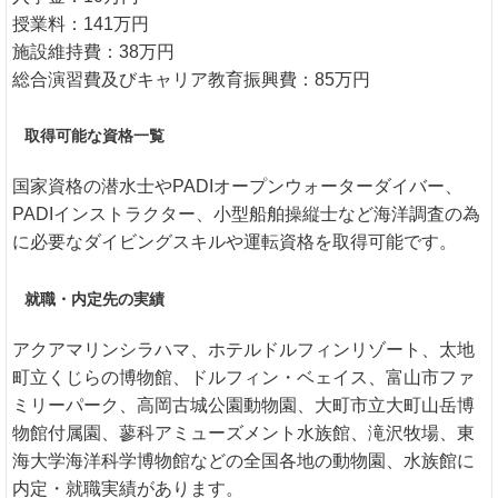
授業料：141万円
施設維持費：38万円
総合演習費及びキャリア教育振興費：85万円
取得可能な資格一覧
国家資格の潜水士やPADIオープンウォーターダイバー、
PADIインストラクター、小型船舶操縦士など海洋調査の為
に必要なダイビングスキルや運転資格を取得可能です。
就職・内定先の実績
アクアマリンシラハマ、ホテルドルフィンリゾート、太地
町立くじらの博物館、ドルフィン・ベェイス、富山市ファ
ミリーパーク、高岡古城公園動物園、大町市立大町山岳博
物館付属園、蓼科アミューズメント水族館、滝沢牧場、東
海大学海洋科学博物館などの全国各地の動物園、水族館に
内定・就職実績があります。