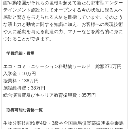
館や動物園がそれらの垣根を超えて新たな都市型エンター
テインメント施設としてオープンする今の状況に観る人へ
感動と驚きを与えられる人材を目指しています。そのよう
な演出力と動物に関する知識に加え、お客様への表現技術
や人に感動を与える創造の力、マナーなどを総合的に身に
つけることができます。
学費詳細・費用
エコ・コミュニケーション科動物ワールド 総額271万円
入学金：10万円
授業料：138万円
施設維持費：38万円
総合演習費及びキャリア教育振興費：85万円
取得可能な資格一覧
生物分類技能検定4級・3級や全国乗馬倶楽部振興協会乗馬