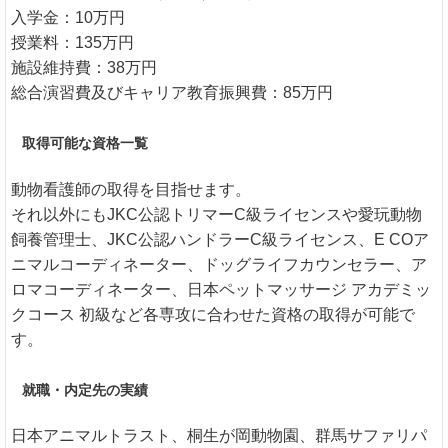
入学金：10万円
授業料：135万円
施設維持費：38万円
総合演習費及びキャリア教育振興費：85万円
取得可能な資格一覧
動物看護師の取得を目指せます。
それ以外にもJKC公認トリマーC級ライセンスや愛玩動物
飼養管理士、JKC公認ハンドラーC級ライセンス、E COア
ニマルコーディネーター、ドッグライフカウンセラー、ア
ロマコーディネーター、日本ペットマッサージ アカデミッ
クコース 初級など各専攻に合わせた資格の取得が可能で
す。
就職・内定先の実績
日本アニマルトラスト、桐生が岡動物園、群馬サファリパ