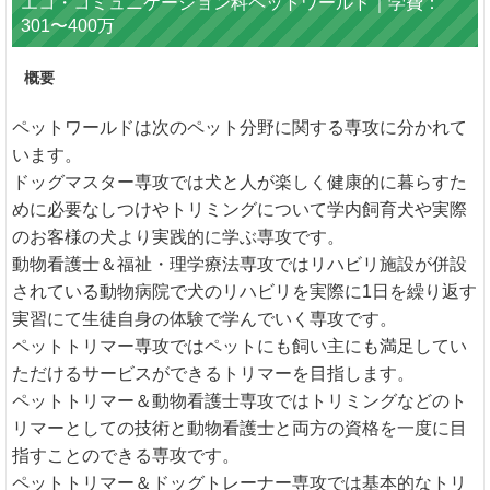
エコ・コミュニケーション科ペットワールド｜学費：
301〜400万
概要
ペットワールドは次のペット分野に関する専攻に分かれて
います。
ドッグマスター専攻では犬と人が楽しく健康的に暮らすた
めに必要なしつけやトリミングについて学内飼育犬や実際
のお客様の犬より実践的に学ぶ専攻です。
動物看護士＆福祉・理学療法専攻ではリハビリ施設が併設
されている動物病院で犬のリハビリを実際に1日を繰り返す
実習にて生徒自身の体験で学んでいく専攻です。
ペットトリマー専攻ではペットにも飼い主にも満足してい
ただけるサービスができるトリマーを目指します。
ペットトリマー＆動物看護士専攻ではトリミングなどのト
リマーとしての技術と動物看護士と両方の資格を一度に目
指すことのできる専攻です。
ペットトリマー＆ドッグトレーナー専攻では基本的なトリ