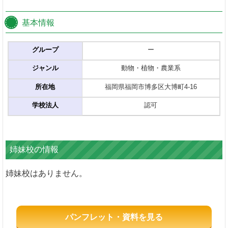
基本情報
グループ
ー
ジャンル
動物・植物・農業系
所在地
福岡県福岡市博多区大博町4-16
学校法人
認可
姉妹校の情報
姉妹校はありません。
パンフレット・資料を見る