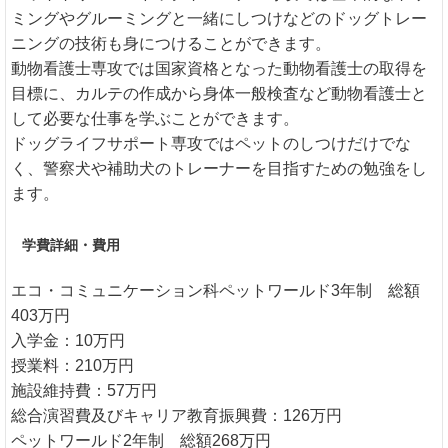
ミングやグルーミングと一緒にしつけなどのドッグトレー
ニングの技術も身につけることができます。
動物看護士専攻では国家資格となった動物看護士の取得を
目標に、カルテの作成から身体一般検査など動物看護士と
して必要な仕事を学ぶことができます。
ドッグライフサポート専攻ではペットのしつけだけでな
く、警察犬や補助犬のトレーナーを目指すための勉強をし
ます。
学費詳細・費用
エコ・コミュニケーション科ペットワールド3年制 総額
403万円
入学金：10万円
授業料：210万円
施設維持費：57万円
総合演習費及びキャリア教育振興費：126万円
ペットワールド2年制 総額268万円