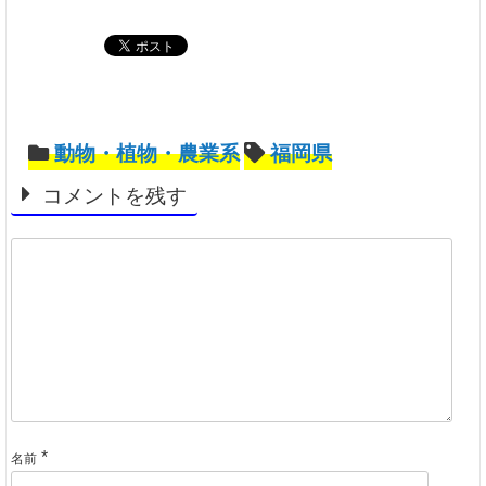
動物・植物・農業系
福岡県
コメントを残す
*
名前