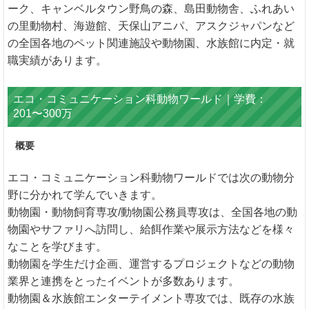
ーク、キャンベルタウン野鳥の森、島田動物舎、ふれあい
の里動物村、海遊館、天保山アニパ、アスクジャパンなど
の全国各地のペット関連施設や動物園、水族館に内定・就
職実績があります。
エコ・コミュニケーション科動物ワールド｜学費：
201〜300万
概要
エコ・コミュニケーション科動物ワールドでは次の動物分
野に分かれて学んでいきます。
動物園・動物飼育専攻/動物園公務員専攻は、全国各地の動
物園やサファリへ訪問し、給餌作業や展示方法などを様々
なことを学びます。
動物園を学生だけ企画、運営するプロジェクトなどの動物
業界と連携をとったイベントが多数あります。
動物園＆水族館エンターテイメント専攻では、既存の水族