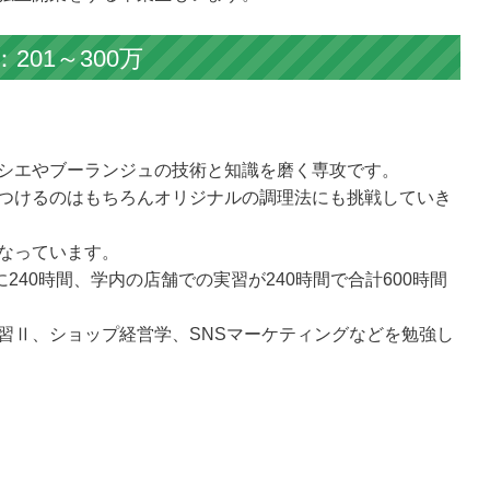
01～300万
シエやブーランジュの技術と知識を磨く専攻です。
つけるのはもちろんオリジナルの調理法にも挑戦していき
なっています。
240時間、学内の店舗での実習が240時間で合計600時間
習Ⅱ、ショップ経営学、SNSマーケティングなどを勉強し