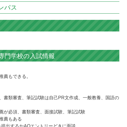
ンパス
専門学校の
入試情報
推薦もできる。
、書類審査、筆記試験は自己PR文作成、一般教養、国語の
薦が必須、書類審査、面接試験、筆記試験
推薦もある
を提出するかAOエントリーどきに面談