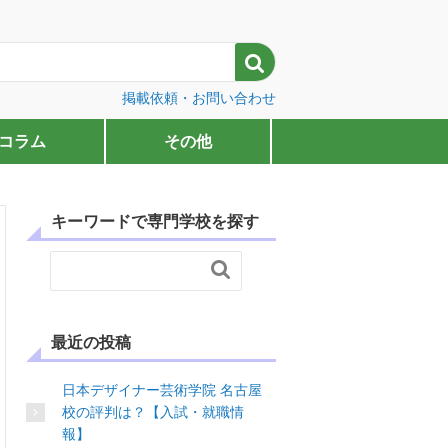

掲載依頼・お問い合わせ
コラム
その他
キーワードで専門学校を探す

最近の投稿
日本デザイナー芸術学院 名古屋
校の評判は？【入試・就職情
報】