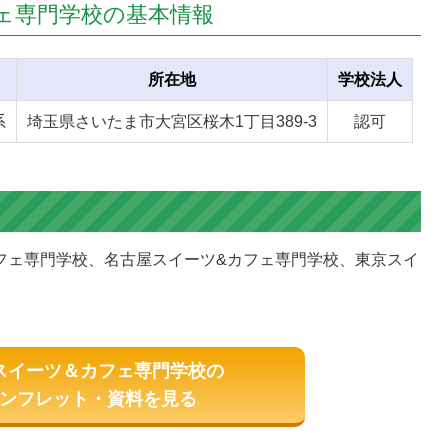
ェ専門学校の
基本情報
所在地
学校法人
系
埼玉県さいたま市大宮区桜木1丁目389-3
認可
フェ専門学校、名古屋スイーツ&カフェ専門学校、東京スイ
スイーツ＆カフェ専門学校の
ンフレット・資料を見る