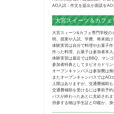
AO入試：作文を提出か面談をA
大宮スイーツ＆カフェ
大宮スィーツ&カフェ専門学校の
明、授業や入試、学費、将来就け
体験実習は自分で料理やお菓子作
作った料理、お菓子は参加者本人
体験実習は最近ではBBQ、マン
参加者特典としてタピオカドリン
オープンキャンパスは参加費は無
またオープンキャンパスではAO
上限はありますが、交通費補助も
交通費補助を受けるには事前予約
パスが終わったあとに支給されま
持参する物は学生証と印鑑か、身