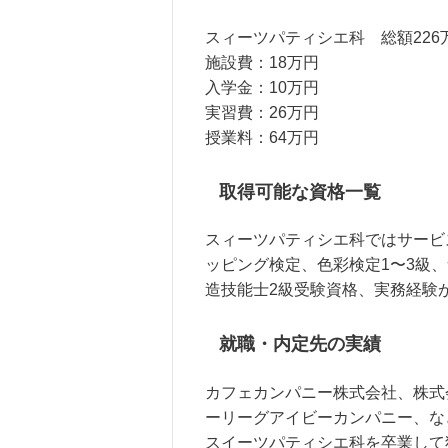
スィーツパティシエ科 総額226
施設費：18万円
入学金：10万円
実習費：26万円
授業料：64万円
取得可能な資格一覧
スィーツパティシエ科ではサービ
ッピング検定、色彩検定1〜3級
造技能士2級受験資格、実務経験
就職・内定先の実績
カフェカンパニー株式会社、株式
ーリーグアイビーカンパニー、な
スイーツパティシエ科を卒業して