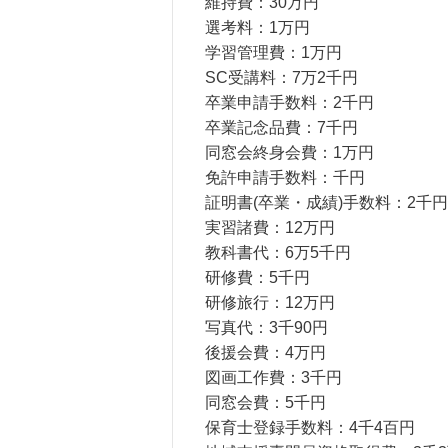
維持費：30万円
選考料：1万円
学習管理費：1万円
SC受講料：7万2千円
卒業申請手数料：2千円
卒業記念品費：7千円
同窓会終身会費：1万円
免許申請手数料：千円
証明書(卒業・成績)手数料：2千円
実習諸費：12万円
教科書代：6万5千円
研修費：5千円
研修旅行：12万円
写真代：3千90円
後援会費：4万円
図画工作費：3千円
同窓会費：5千円
保育士登録手数料：4千4百円