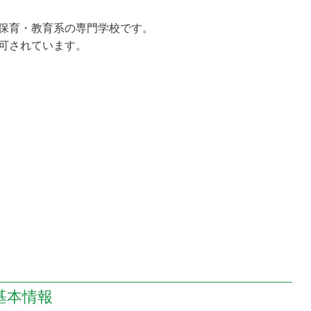
保育・教育系の専門学校です。
可されています。
基本情報