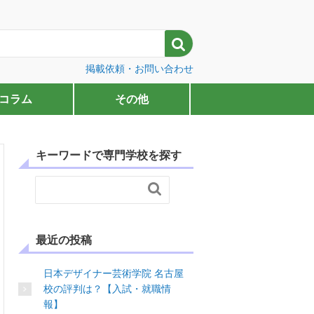

掲載依頼・お問い合わせ
コラム
その他
キーワードで専門学校を探す

最近の投稿
日本デザイナー芸術学院 名古屋
校の評判は？【入試・就職情
報】