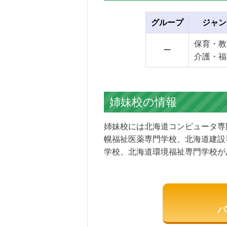
グループ
ジャン
保育・教
ー
介護・福
姉妹校の情報
姉妹校には北海道コンピュータ専
幌福祉医薬専門学校、北海道建設
学校、北海道環境福祉専門学校が
パ