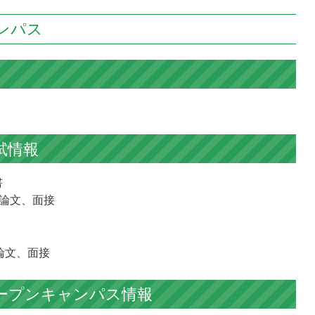
ンパス
試情報
書
小論文、面接
論文、面接
ープンキャンパス情報