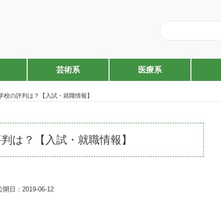
芸術系
医療系
学校の評判は？【入試・就職情報】
評判は？【入試・就職情報】
公開日：2019-06-12