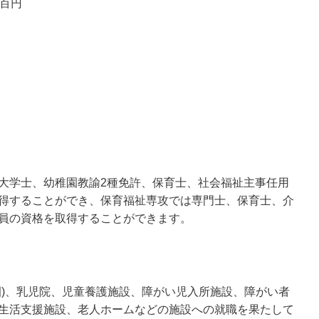
3百円
大学士、幼稚園教諭2種免許、保育士、社会福祉主事任用
得することができ、保育福祉専攻では専門士、保育士、介
員の資格を取得することができます。
園)、乳児院、児童養護施設、障がい児入所施設、障がい者
生活支援施設、老人ホームなどの施設への就職を果たして