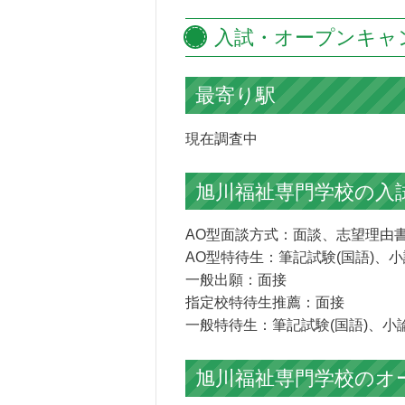
入試・オープンキャ
最寄り駅
現在調査中
旭川福祉専門学校の
入
AO型面談方式：面談、志望理由
AO型特待生：筆記試験(国語)、
一般出願：面接
指定校特待生推薦：面接
一般特待生：筆記試験(国語)、小
旭川福祉専門学校の
オ