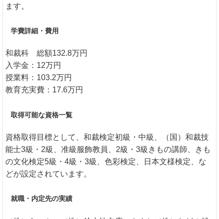
ます。
学費詳細・費用
和裁科 総額132.8万円
入学金：12万円
授業料：103.2万円
教育充実費：17.6万円
取得可能な資格一覧
資格取得目標として、和裁検定初級・中級、（国）和裁技
能士3級・2級、准級服飾教員、2級・3級きもの講師、きも
の文化検定5級・4級・3級、色彩検定、日本文様検定、な
どが設定されています。
就職・内定先の実績