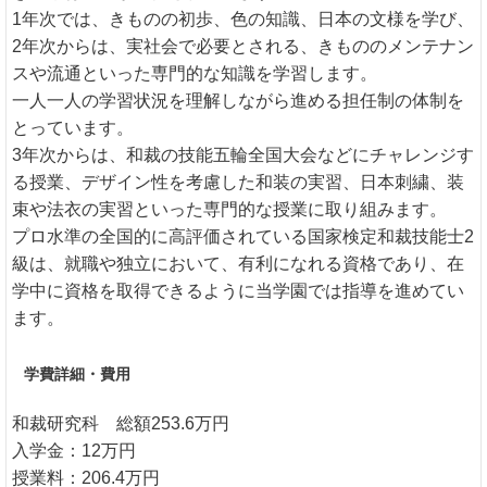
1年次では、きものの初歩、色の知識、日本の文様を学び、
2年次からは、実社会で必要とされる、きもののメンテナン
スや流通といった専門的な知識を学習します。
一人一人の学習状況を理解しながら進める担任制の体制を
とっています。
3年次からは、和裁の技能五輪全国大会などにチャレンジす
る授業、デザイン性を考慮した和装の実習、日本刺繍、装
束や法衣の実習といった専門的な授業に取り組みます。
プロ水準の全国的に高評価されている国家検定和裁技能士2
級は、就職や独立において、有利になれる資格であり、在
学中に資格を取得できるように当学園では指導を進めてい
ます。
学費詳細・費用
和裁研究科 総額253.6万円
入学金：12万円
授業料：206.4万円