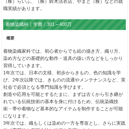
（株）らいふ、（株）鈴木法衣店、やまと（株）などの就
職実績があります。
着物染織科｜学費：301～400万
概要
着物染織家科では、初心者からでも絵の描き方、織り方、
染め方などの基礎的な動作・道具の扱い方などをしっかり
習得していきます。
1年次では、日本の文様、初歩からきもの、色の知識を学
び、2年次以降では、きものの流通やメンテナンスなど、実
社会で必須となる専門知識を学びます。
創造や応用を可能とするたまに、まずは古くから引き継が
れている伝統技術の基本を身に付けるため、伝統染織技
術・帯や着物など基本的なアイテムを制作することが可能
になります。
3年次では、織もしくは染めの一方を専攻とし、さらに実践