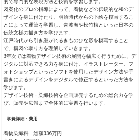
的で専門的な表現方法と技術を学習します。
図案化のプロの指導によって、着物などの伝統的な和のデ
ザインを身に付けたり、明治時代からの下絵を模写するこ
とによって運筆を学習し、青波海や松竹梅といった日本の
伝統文様の描き方を学びます。
江戸時代から引き継がれるきものひな形を模写すること
で、構図の取り方を理解していきます。
3年次では着物デザイン技術の展開を幅広く行うために、デ
ジタルに対応できる力を身に付け、イラストレーター、フ
ォトショップといったソフトを使用したデザイン方法や手
書きによるデザインをデジタルで修正するといった方法を
学びます。
デザイン技術・染織技術を企画販売するための総合力を学
び、販売や広報まで全体的に実習を行います。
学費詳細・費用
着物染織科 総額336万円