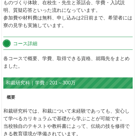
ものづくり体験、在校生・先生と茶話会、学費・入試説
明、質疑応答といった流れになっています。
参加費や材料費は無料、申し込みは2日前まで、希望者には
寮の見学も実施しています。
コース詳細
各コースで概要、学費、取得できる資格、就職先をまとめ
ました。
和裁研究科｜学費：201～300万
概要
和裁研究科では、和裁について未経験であっても、安心し
て学べるカリキュラムで基礎から学ぶことが可能です。
当校独自のテキストや教科書によって、伝統の技を修得で
きる教育環境が準備されています。