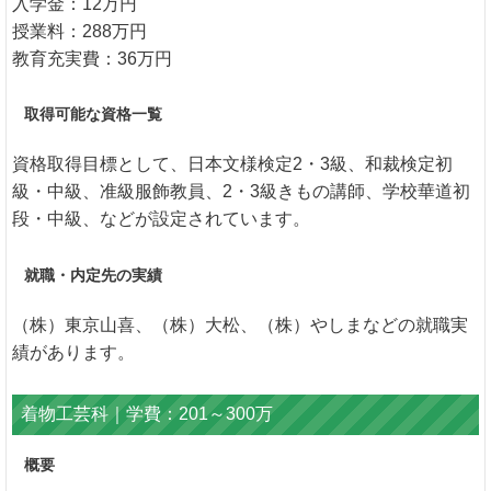
入学金：12万円
授業料：288万円
教育充実費：36万円
取得可能な資格一覧
資格取得目標として、日本文様検定2・3級、和裁検定初
級・中級、准級服飾教員、2・3級きもの講師、学校華道初
段・中級、などが設定されています。
就職・内定先の実績
（株）東京山喜、（株）大松、（株）やしまなどの就職実
績があります。
着物工芸科｜学費：201～300万
概要