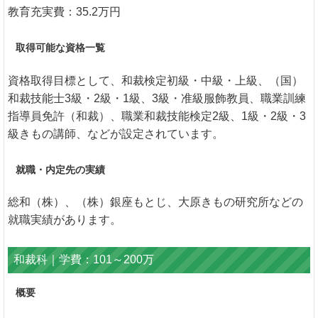
教育充実費：35.2万円
取得可能な資格一覧
資格取得目標として、和裁検定初級・中級・上級、（国）
和裁技能士3級・2級・1級、3級・准級服飾教員、職業訓練
指導員免許（和裁）、職業和裁技能検定2級、1級・2級・3
級きもの講師、などが設定されています。
就職・内定先の実績
総和（株）、（株）銀座もとじ、大原きもの研究所などの
就職実績があります。
和裁科｜学費：101～200万
概要