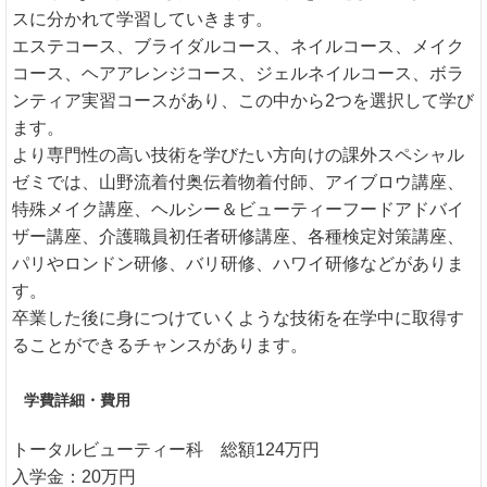
スに分かれて学習していきます。
エステコース、ブライダルコース、ネイルコース、メイク
コース、ヘアアレンジコース、ジェルネイルコース、ボラ
ンティア実習コースがあり、この中から2つを選択して学び
ます。
より専門性の高い技術を学びたい方向けの課外スペシャル
ゼミでは、山野流着付奥伝着物着付師、アイブロウ講座、
特殊メイク講座、ヘルシー＆ビューティーフードアドバイ
ザー講座、介護職員初任者研修講座、各種検定対策講座、
パリやロンドン研修、バリ研修、ハワイ研修などがありま
す。
卒業した後に身につけていくような技術を在学中に取得す
ることができるチャンスがあります。
学費詳細・費用
トータルビューティー科 総額124万円
入学金：20万円