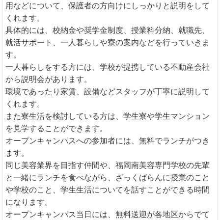
用などについて、保護者の方向けにしっかりと説明をして
くれます。
具体的には、校納金や奨学金制度、授業料分納、就職先、
就活サポート、一人暮らしや寮の案内などを行っていきま
す。
一人暮らしをする方には、学校が提携している不動産会社
から説明会があります。
環境であったり家賃、設備などスタッフが丁寧に説明して
くれます。
また寮生活を検討している方は、学生寮や学生マンション
を見学することができます。
オープンキャンパスへの参加者には、無料でランチがつき
ます。
同じ美容業界を目指す仲間や、福岡南美容専門学校の先輩
と一緒にランチを食べながら、ざっくばらんに授業のこと
や学校のこと、学生生活についてを話すことができる時間
になります。
オープンキャンパス当日には、無料送迎が各地区からでて