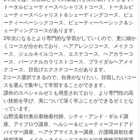
トータルビューティースペシャリストコース、トータルビ
ューティースペシャリスト＆シェーディングコース、ビュ
ーティーベーシックコース、ビューティーベーシック＆シ
ェーディングコースがあります。
2年次になるとより専門的な学習がしていくので、更に細か
くコースが分かれており、ヘアアレンジコース、メイクコ
ース、ジェルネイルコース、エステコース、ヘアカラーコ
ース、パーソナルカラリストコース、ブライダルヘアメイ
クコース、目告げエクステコースがあります。
2コース選択できるので、自身がなりたい、目指したいコー
スを選んで集中して学習することができます。
課外のスペシャルゼミも用意されており、より専門性の高
い技術を学び、美について深く学ぶことができるゼミとな
っています。
山野流着付奥伝着物着付師、シティ・アンド・ギルド講
座、アイブロウ講座、ヘルシー＆ビューティーフードアド
バイザー講座、ヘアケアマイスター講座、介護職員初任者
研究講座、メイク・ネイル・エステなどの各種検定対策講