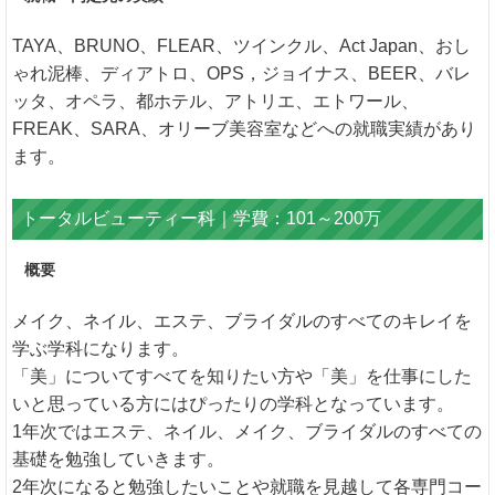
TAYA、BRUNO、FLEAR、ツインクル、Act Japan、おし
ゃれ泥棒、ディアトロ、OPS，ジョイナス、BEER、バレ
ッタ、オペラ、都ホテル、アトリエ、エトワール、
FREAK、SARA、オリーブ美容室などへの就職実績があり
ます。
トータルビューティー科｜学費：101～200万
概要
メイク、ネイル、エステ、ブライダルのすべてのキレイを
学ぶ学科になります。
「美」についてすべてを知りたい方や「美」を仕事にした
いと思っている方にはぴったりの学科となっています。
1年次ではエステ、ネイル、メイク、ブライダルのすべての
基礎を勉強していきます。
2年次になると勉強したいことや就職を見越して各専門コー