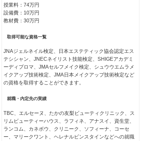
授業料：74万円
設備費：10万円
教材費：30万円
取得可能な資格一覧
JNAジェルネイル検定、日本エステティック協会認定エス
テシシャン、JNECネイリスト技能検定、SHIGEアカデミ
ーディプロマ、JMAセルフメイク検定、シュウウエムラメ
イクアップ技術検定、JMA日本メイクアップ技術検定など
の資格を取得することができます。
就職・内定先の実績
TBC、エルセーヌ、たかの友梨ビューティクリニック、ス
リムビューティーハウス、ラフィネ、アナスイ、資生堂、
ランコム、カネボウ、クリニーク、ソフィーナ、コーセ
ー、マリークワント、ヘレナルビンスタインなどへの就職