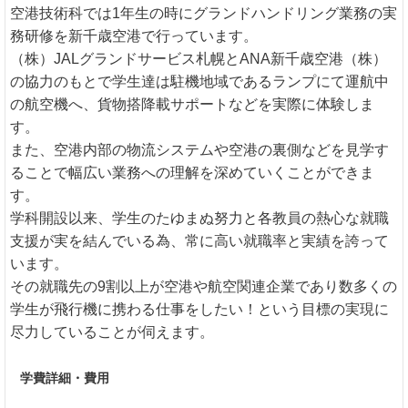
空港技術科では1年生の時にグランドハンドリング業務の実
務研修を新千歳空港で行っています。
（株）JALグランドサービス札幌とANA新千歳空港（株）
の協力のもとで学生達は駐機地域であるランプにて運航中
の航空機へ、貨物搭降載サポートなどを実際に体験しま
す。
また、空港内部の物流システムや空港の裏側などを見学す
ることで幅広い業務への理解を深めていくことができま
す。
学科開設以来、学生のたゆまぬ努力と各教員の熱心な就職
支援が実を結んでいる為、常に高い就職率と実績を誇って
います。
その就職先の9割以上が空港や航空関連企業であり数多くの
学生が飛行機に携わる仕事をしたい！という目標の実現に
尽力していることが伺えます。
学費詳細・費用