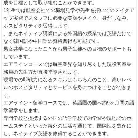
成を目標として取り組むことができます。
1年生では航空会社での職場見学や先生を招いてのメイクア
ップ実習でスタッフに必要な笑顔やメイク、身だしなみ、
ホスピタリティを習得します。
、またネイティブ講師による外国語の授業では英語だけで
なく韓国語や中国語の資格習得も可能です。
男女共学になったことから男子生徒への目標のサポートも
しています。
エアラインコースでは航空業界を知り尽くした現役客室乗
務員の先生方が直接指導されます。
現場での即戦力になるスキルはもちろんのこと、高いレベ
ルのホスピタリティとサービスを身につけることができま
す。
エアライン・留学コースでは、英語圏の国へ約9ヶ月間の語
学留学をします。
専門学校と提携する外国の語学学校での学習や現地でのホ
ームステイといった海外の生活を通じて、国際性を豊かに
し、ネイティブ英語を修得することができます。