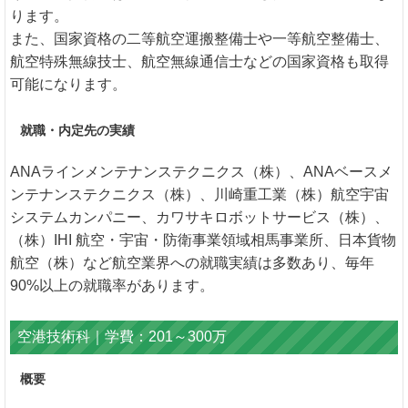
ります。
また、国家資格の二等航空運搬整備士や一等航空整備士、
航空特殊無線技士、航空無線通信士などの国家資格も取得
可能になります。
就職・内定先の実績
ANAラインメンテナンステクニクス（株）、ANAベースメ
ンテナンステクニクス（株）、川崎重工業（株）航空宇宙
システムカンパニー、カワサキロボットサービス（株）、
（株）IHI 航空・宇宙・防衛事業領域相馬事業所、日本貨物
航空（株）など航空業界への就職実績は多数あり、毎年
90%以上の就職率があります。
空港技術科｜学費：201～300万
概要