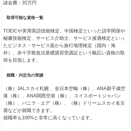
諸会費：35万円
取得可能な資格一覧
TOEICや実用英語技能検定、中国検定といった語学関係や
秘書技能検定、サービス介助士、サービス接遇検定といっ
たビジネス・サービス面から旅行地理検定（国内・海
外）、赤十字救急法基礎講習受講証という幅広い資格の取
得を目指します。
就職・内定先の実績
（株）JALスカイ札幌 、全日本空輸（株）、ANA新千歳空
港（株）、ANA関西空港（株）、スイスポートジャパン
（株）、バニラ・エア（株）、（株）ドリームスカイ名古
屋などが就職できます。
就職率も100%と非常に高くなっています。