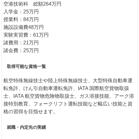
空港技術科 総額264万円
入学金：25万円
授業料：84万円
施設設備費48万円
実験実習費：61万円
諸費用：21万円
諸会費：25万円
取得可能な資格一覧
航空特殊無線技士や陸上特殊無線技士、大型特殊自動車運
転免許、けん引自動車運転免許、IATA 国際航空貨物取扱
士、IATA 航空貨物危険物取扱士、ガス溶接技能、アーク溶
接特別教育、フォークリフト運転技能など幅広い技能と資
格の習得を目指せます。
就職・内定先の実績