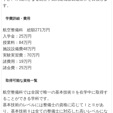
す。
学費詳細・費用
航空整備科 総額271万円
入学金：25万円
授業料：84万円
施設設備費48万円
実験実習費：70万円
諸費用：19万円
諸会費：25万円
取得可能な資格一覧
航空整備科では全国で唯一の基本技術Ⅱを在学中に取得す
ることができる学科です。
基本技術のレベルには整備士の資格に応じてⅠとⅡがあ
り、基本技術Ⅱは全ての整備士に対応した高いレベルにな