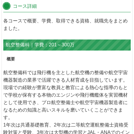
コース詳細
各コースで概要、学費、取得できる資格、就職先をまとめ
ました。
航空整備科｜学費：201～300万
概要
航空整備科では飛行機を主とした航空機の整備や航空宇宙
機器製造の業界で活躍できる人材育成を目指しています。
現場での経験が豊富な教員と教官による熱心な指導のもと
で学校が保有する本物のエンジンや飛行機艦体を実習機材
として使用でき、プロ航空整備士や航空宇宙機器製造者に
なるための知識と高いスキルを磨いていくことができま
す。
1年次は共通基礎教育、2年次は二等航空運航整備士資格受
験対策と受験、3年次は大型機の学習とJAL・ANAでのイン