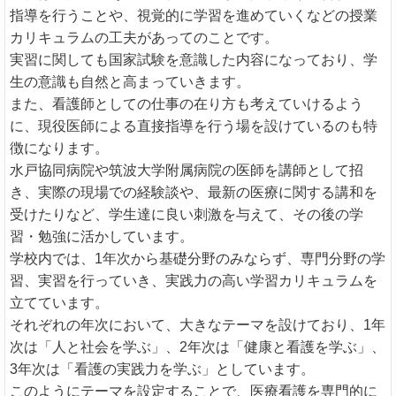
指導を行うことや、視覚的に学習を進めていくなどの授業
カリキュラムの工夫があってのことです。
実習に関しても国家試験を意識した内容になっており、学
生の意識も自然と高まっていきます。
また、看護師としての仕事の在り方も考えていけるよう
に、現役医師による直接指導を行う場を設けているのも特
徴になります。
水戸協同病院や筑波大学附属病院の医師を講師として招
き、実際の現場での経験談や、最新の医療に関する講和を
受けたりなど、学生達に良い刺激を与えて、その後の学
習・勉強に活かしています。
学校内では、1年次から基礎分野のみならず、専門分野の学
習、実習を行っていき、実践力の高い学習カリキュラムを
立てています。
それぞれの年次において、大きなテーマを設けており、1年
次は「人と社会を学ぶ」、2年次は「健康と看護を学ぶ」、
3年次は「看護の実践力を学ぶ」としています。
このようにテーマを設定することで、医療看護を専門的に