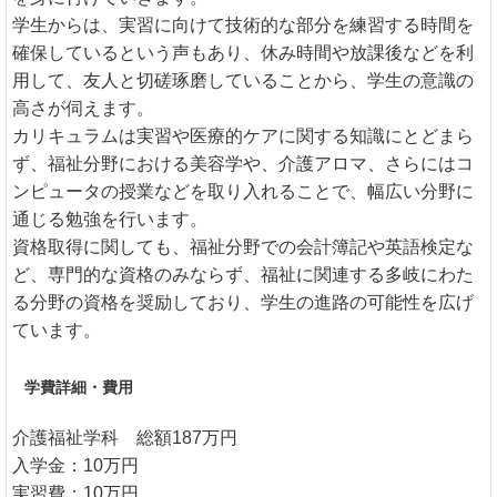
学生からは、実習に向けて技術的な部分を練習する時間を
確保しているという声もあり、休み時間や放課後などを利
用して、友人と切磋琢磨していることから、学生の意識の
高さが伺えます。
カリキュラムは実習や医療的ケアに関する知識にとどまら
ず、福祉分野における美容学や、介護アロマ、さらにはコ
ンピュータの授業などを取り入れることで、幅広い分野に
通じる勉強を行います。
資格取得に関しても、福祉分野での会計簿記や英語検定な
ど、専門的な資格のみならず、福祉に関連する多岐にわた
る分野の資格を奨励しており、学生の進路の可能性を広げ
ています。
学費詳細・費用
介護福祉学科 総額187万円
入学金：10万円
実習費：10万円