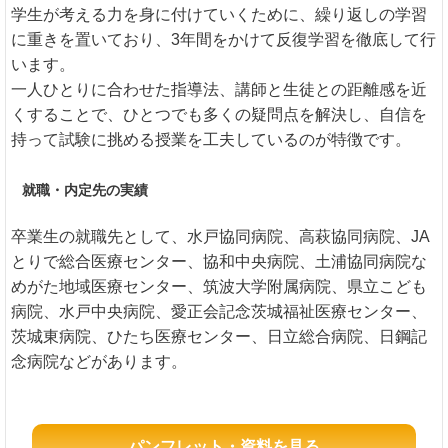
学生が考える力を身に付けていくために、繰り返しの学習
に重きを置いており、3年間をかけて反復学習を徹底して行
います。
一人ひとりに合わせた指導法、講師と生徒との距離感を近
くすることで、ひとつでも多くの疑問点を解決し、自信を
持って試験に挑める授業を工夫しているのが特徴です。
就職・内定先の実績
卒業生の就職先として、水戸協同病院、高萩協同病院、JA
とりで総合医療センター、協和中央病院、土浦協同病院な
めがた地域医療センター、筑波大学附属病院、県立こども
病院、水戸中央病院、愛正会記念茨城福祉医療センター、
茨城東病院、ひたち医療センター、日立総合病院、日鋼記
念病院などがあります。
パンフレット・資料を見る