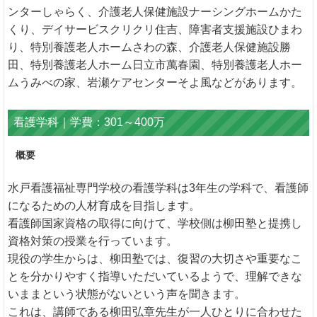
ンターしゃらく、介護老人保健施設ナーシングホームかた
くり、デイサービスクリクリ住吉、障害者支援施設ひまわ
り、特別養護老人ホームさわの森、介護老人保健施設勝
田、特別養護老人ホーム日立市萬春園、特別養護老人ホー
ムうみべの家、岩瀬ケアセンターそよ風などがあります。
看護学科｜学費：301～400万
概要
水戸看護福祉専門学校の看護学科は3年生の学科で、看護師
になるための人材育成を目指します。
看護師国家資格の取得に向けて、学校側は柳田塾と提携し
資格対策の授業を行っています。
現役の学生からは、柳田塾では、復習の大切さや重要なこ
とを分かりやすく指導いただいているようで、理解できな
いままという状態がないという声を聞きます。
これは、講師である柳田弘章先生が一人ひとりに合わせた