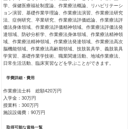
学、保健医療福祉制度論、作業療法概論、リハビリテーシ
ョン演習、基礎作業学理論、作業療法演習、作業療法研究
法、症例研究、卒業研究、作業療法評価総論、作業療法評
価法身体領域、作業療法評価精神領域、作業療法評価法発
達領域、防砂分析学、作業療法身体領域、作業療法精神領
域、作業療法精神領域、作業療法発達領域、作業療法高次
脳機能領域、作業療法高齢期領域、技肢装具学、義肢装具
学実習、基礎作業学技術、職業関連活動、地域作業療法、
日常生活活動、臨床実習などを学ぶことができます。
学費詳細・費用
作業療法士科 総額420万円
入学金：30万円
授業料：300万円
施設設備費：90万円
取得可能な資格一覧