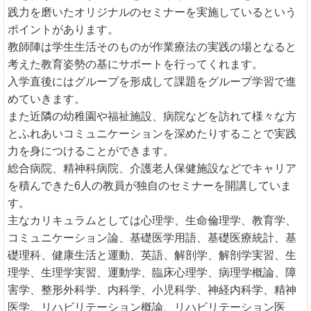
践力を磨いたオリジナルのセミナーを実施しているという
ポイントがあります。
教師陣は学生生活そのものが作業療法の実践の場となると
考えた教育姿勢の基にサポートを行ってくれます。
入学直後にはグループを形成して課題をグループ学習で進
めていきます。
また近隣の幼稚園や福祉施設、病院などを訪れて様々な方
とふれあいコミュニケーションを深めたりすることで実践
力を身につけることができます。
総合病院、精神科病院、介護老人保健施設などでキャリア
を積んできた6人の教員が独自のセミナーを開講していま
す。
主なカリキュラムとしては心理学、生命倫理学、教育学、
コミュニケーション論、基礎医学用語、基礎医療統計、基
礎理科、健康生活と運動、英語、解剖学、解剖学実習、生
理学、生理学実習、運動学、臨床心理学、病理学概論、障
害学、整形外科学、内科学、小児科学、神経内科学、精神
医学、リハビリテーション概論、リハビリテーション医