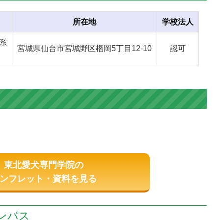
所在地
学校法人
系
宮城県仙台市宮城野区榴岡5丁目12-10
認可
東北愛犬専門学院の
ンフレット・資料を見る
ンパス