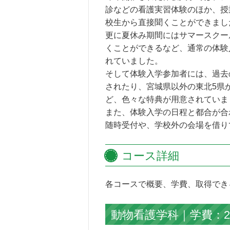
診などの看護実習体験のほか、授
校生から直接聞くことができまし
更に夏休み期間にはサマースクー
くことができるなど、通常の体験
れていました。
そして体験入学参加者には、過去
されたり、宮城県以外の東北5県
ど、色々な特典が用意されていま
また、体験入学の日程と都合が合
随時受付や、学校外の会場を借り
コース詳細
各コースで概要、学費、取得でき
動物看護学科｜学費：20