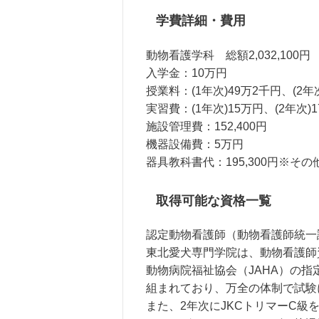
学費詳細・費用
動物看護学科 総額2,032,100円
入学金：10万円
授業料：(1年次)49万2千円、(2年
実習費：(1年次)15万円、(2年次)
施設管理費：152,400円
機器設備費：5万円
器具教科書代：195,300円※そ
取得可能な資格一覧
認定動物看護師（動物看護師統一
東北愛犬専門学院は、動物看護師
動物病院福祉協会（JAHA）の
組まれており、万全の体制で試験
また、2年次にJKCトリマーC級