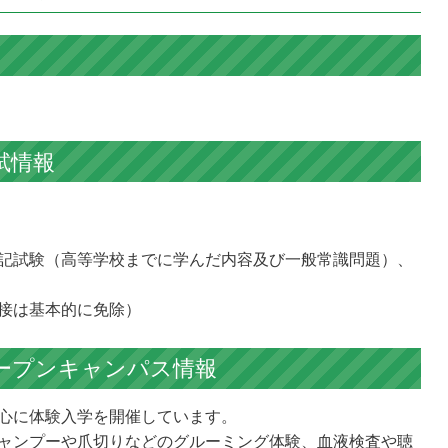
試情報
記試験（高等学校までに学んだ内容及び一般常識問題）、
接は基本的に免除）
ープンキャンパス情報
心に体験入学を開催しています。
ャンプーや爪切りなどのグルーミング体験、血液検査や聴