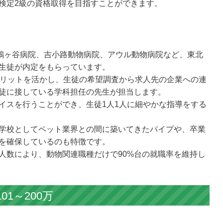
検定2級の資格取得を目指すことができます。
院鶴ヶ谷病院、吉小路動物病院、アウル動物病院など、東北
生徒が内定をもらっています。
メリットを活かし、生徒の希望調査から求人先の企業への連
徒に接している学科担任の先生が担当します。
イスを行うことができ、生徒1人1人に細やかな指導をする
学校としてペット業界との間に築いてきたパイプや、卒業
を確保しているのも特徴です。
人数により、動物関連職種だけで90%台の就職率を維持し
1～200万