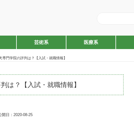
芸術系
医療系
犬専門学院の評判は？【入試・就職情報】
評判は？【入試・就職情報】
公開日：2020-08-25