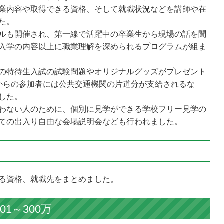
業内容や取得できる資格、そして就職状況などを講師や在
た。
ルも開催され、第一線で活躍中の卒業生から現場の話を聞
入学の内容以上に職業理解を深められるプログラムが組ま
の特待生入試の試験問題やオリジナルグッズがプレゼント
からの参加者には公共交通機関の片道分が支給されるな
した。
わない人のために、個別に見学ができる学校フリー見学の
ての出入り自由な会場説明会なども行われました。
る資格、就職先をまとめました。
1～300万