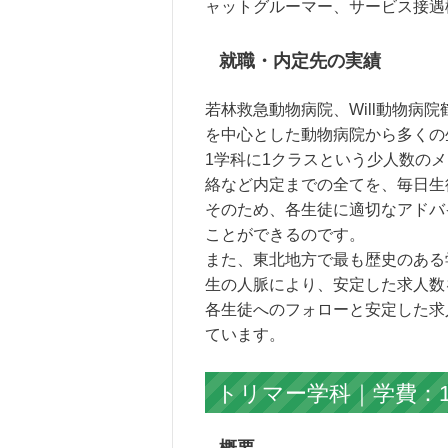
ャットグルーマー、サービス接遇
就職・内定先の実績
若林救急動物病院、Will動物病
を中心とした動物病院から多くの
1学科に1クラスという少人数の
絡など内定までの全てを、毎日生
そのため、各生徒に適切なアドバ
ことができるのです。
また、東北地方で最も歴史のある
生の人脈により、安定した求人数
各生徒へのフォローと安定した求
ています。
トリマー学科｜学費：10
概要