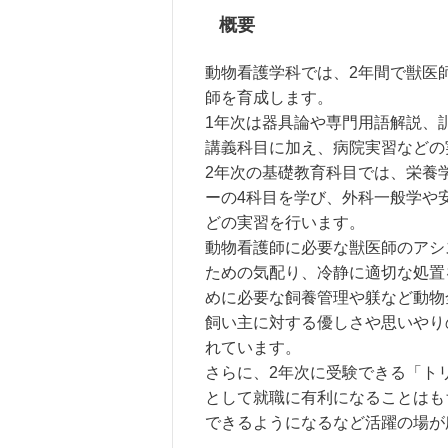
概要
動物看護学科では、2年間で獣医
師を育成します。
1年次は器具論や専門用語解説、
講義科目に加え、病院実習などの
2年次の基礎教育科目では、栄養
ーの4科目を学び、外科一般学や
どの実習を行います。
動物看護師に必要な獣医師のアシ
ための気配り、冷静に適切な処置
めに必要な飼養管理や躾など動物
飼い主に対する優しさや思いやり
れています。
さらに、2年次に受験できる「ト
として就職に有利になることはも
できるようになるなど活躍の場が