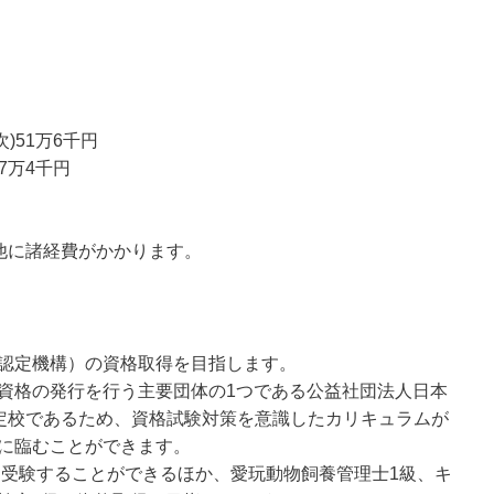
次)51万6千円
17万4千円
の他に諸経費がかかります。
認定機構）の資格取得を目指します。
資格の発行を行う主要団体の1つである公益社団法人日本
指定校であるため、資格試験対策を意識したカリキュラムが
に臨むことができます。
を受験することができるほか、愛玩動物飼養管理士1級、キ