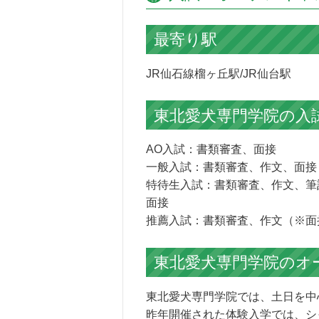
最寄り駅
JR仙石線榴ヶ丘駅/JR仙台駅
東北愛犬専門学院の
入
AO入試：書類審査、面接
一般入試：書類審査、作文、面接
特待生入試：書類審査、作文、筆
面接
推薦入試：書類審査、作文（※面
東北愛犬専門学院の
オ
東北愛犬専門学院では、土日を中
昨年開催された体験入学では、シ