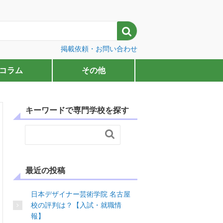

掲載依頼・お問い合わせ
コラム
その他
キーワードで専門学校を探す

最近の投稿
日本デザイナー芸術学院 名古屋
校の評判は？【入試・就職情
報】