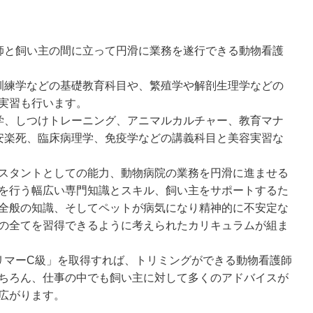
師と飼い主の間に立って円滑に業務を遂行できる動物看護
訓練学などの基礎教育科目や、繁殖学や解剖生理学などの
実習も行います。
学、しつけトレーニング、アニマルカルチャー、教育マナ
安楽死、臨床病理学、免疫学などの講義科目と美容実習な
スタントとしての能力、動物病院の業務を円滑に進ませる
を行う幅広い専門知識とスキル、飼い主をサポートするた
全般の知識、そしてペットが病気になり精神的に不安定な
の全てを習得できるように考えられたカリキュラムが組ま
リマーC級」を取得すれば、トリミングができる動物看護師
ちろん、仕事の中でも飼い主に対して多くのアドバイスが
広がります。