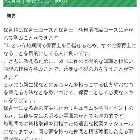
保育科｜学費：201～300万
概要
保育科は保育士コースと保育士・幼稚園教諭コースに分か
れて学ぶことができます。
2年という短期間で保育士を目指せるため、すぐに保育士に
なることを目的にしてる人に良いです。
こどもに教えるために、図画工作の基礎的な知識と幅広い
表現の技術を学ぶことで、必要な基礎の力を養うことがで
きます。
ほかにも新生児などの赤ちゃんを抱っこする仕方やおむつ
を替える方法などを身につけて、保育士として必要なスキ
ルを学びます。
保育士になる為の充実したカリキュラムや学内イベントの
多さ、生徒や先生の明るい雰囲気がとても魅力的です。
短期間での資格取得を目指すため過密な授業スケジュール
になりますが、同じ夢を持った仲間と切磋琢磨し合える環
境が整っています。