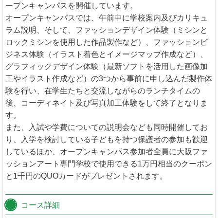
ープンキャンパスを開催しています。
オープンキャンパスでは、午前中に学校案内及びカリキュ
ラム説明、そして、ファッションデザイン体験（ミシンと
ロックミシンを使用した作品製作など）、ファッションビ
ジネス体験（イラスト着色とイメージマップ作成など）、
グラフィックデザイン体験（最新ソフトを活用した画像加
工やイラスト作成など）の3つから事前に申し込んだ製作体
験を行い、在学生たちと交流しながらのランチタイムの
後、コーディネイト及び写真加工体験をして終了となりま
す。
また、入試や学費についての説明会なども同時開催してお
り、入学を検討している子どもを持つ保護者の参加も歓迎
しているほか、オープンキャンパス参加者全員に大阪ファ
ッションアート専門学校で使用できる1万円相当のクーポン
と1千円のQUOカードがプレゼントされます。
コース詳細