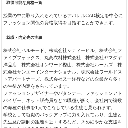
取得可能な資格一覧
授業の中に取り入れられているアパレルCAD検定を中心に
ファッション関係の資格取得を目指すことができます。
就職・内定先の実績
株式会社ベルモード、株式会社シティーヒル、株式会社フ
ァイブフォックス、丸高衣料株式会社、株式会社ヤマダヤ
洋品店、株式会社オンワード樫山、株式会社ルームズ、株
式会社サンエーインターナショナル、株式会社ワールドス
トアパートナーズ、株式会社又一洋行などの企業から多く
の生徒が内定をもらっています。
ファッションデザイナーやパタンナー、ファッションアド
バイザー、ネット販売員などの職種が多く、会社内で複数
の職種の仕事を1人でこなしている生徒も見られます。
学校として就職のバックアップに力を入れており、生徒と
先生及び講師の距離を近くするなど、きめ細やかな支援を