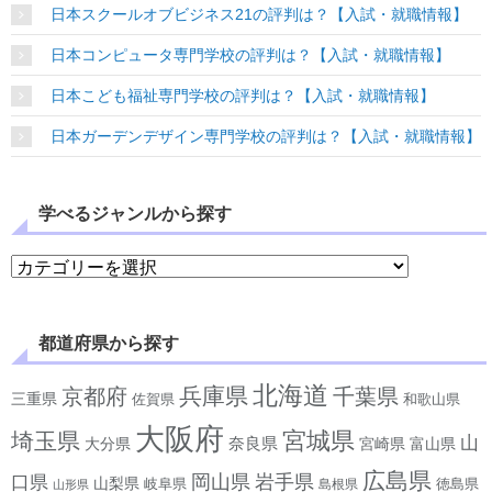
日本スクールオブビジネス21の評判は？【入試・就職情報】
日本コンピュータ専門学校の評判は？【入試・就職情報】
日本こども福祉専門学校の評判は？【入試・就職情報】
日本ガーデンデザイン専門学校の評判は？【入試・就職情報】
学べるジャンルから探す
学べるジャンルから探す
都道府県から探す
北海道
兵庫県
京都府
千葉県
三重県
佐賀県
和歌山県
大阪府
宮城県
埼玉県
山
奈良県
宮崎県
大分県
富山県
広島県
岡山県
岩手県
口県
山梨県
岐阜県
徳島県
島根県
山形県