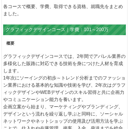
各コースで概要、学費、取得できる資格、就職先をまとめ
ました。
グラフィックデザインコース｜学費：101～200万
概要
グラフィックデザインコースでは、2年間でアパレル業界の
多様化した販路に対応できる技術を身につけた人材を育成
します。
1年次にソーイングの初歩～トレンド分析までのファッショ
ン業界における基本的な知識や技術を学び、2年次はグラフ
ィックデザインやWEBデザインのスキル習得と共に企画力
やコミュニケーション能力を養います。
企画立案から始まり、マーケティングやブランディング、
デザインという流れを繰り返し学ぶと同時に、ソーシャル
ネットワークやネットショップの使用及び活用方法を学ぶ
ことで、仕入れや在庫管理、接客、入金、発送までを総合