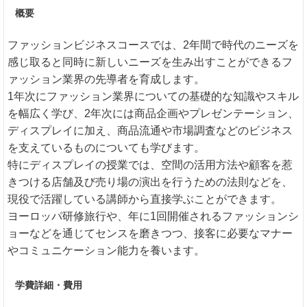
概要
ファッションビジネスコースでは、2年間で時代のニーズを
感じ取ると同時に新しいニーズを生み出すことができるフ
ァッション業界の先導者を育成します。
1年次にファッション業界についての基礎的な知識やスキル
を幅広く学び、2年次には商品企画やプレゼンテーション、
ディスプレイに加え、商品流通や市場調査などのビジネス
を支えているものについても学びます。
特にディスプレイの授業では、空間の活用方法や顧客を惹
きつける店舗及び売り場の演出を行うための法則などを、
現役で活躍している講師から直接学ぶことができます。
ヨーロッパ研修旅行や、年に1回開催されるファッションシ
ョーなどを通じてセンスを磨きつつ、接客に必要なマナー
やコミュニケーション能力を養います。
学費詳細・費用