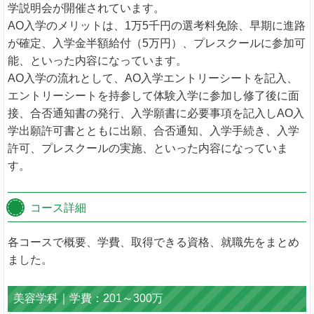
学説明会が開催されています。
AO入学のメリットは、1万5千円の選考料免除、早期に進路
が確定、入学金半額給付（5万円）、プレスクールに参加可
能、といった内容になっています。
AO入学の流れとして、AO入学エントリーシートを記入、
エントリーシートを持参して体験入学に参加し修了後に面
接、合否通知書の発行、入学願書に必要事項を記入しAO入
学出願許可書とともに出願、合否通知、入学手続き、入学
許可、プレスクールの実施、といった内容になっていま
す。
コース詳細
各コースで概要、学費、取得できる資格、就職先をまとめ
ました。
美容学科｜学費：201～300万