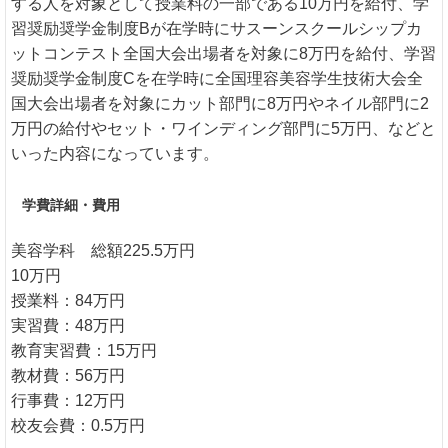
する人を対象として授業料の一部である10万円を給付、学
習奨励奨学金制度Bが在学時にサスーンスクールシップカ
ットコンテスト全国大会出場者を対象に8万円を給付、学習
奨励奨学金制度Cを在学時に全国理容美容学生技術大会全
国大会出場者を対象にカット部門に8万円やネイル部門に2
万円の給付やセット・ワインディング部門に5万円、などと
いった内容になっています。
学費詳細・費用
美容学科 総額225.5万円
10万円
授業料：84万円
実習費：48万円
教育実習費：15万円
教材費：56万円
行事費：12万円
校友会費：0.5万円