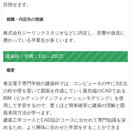
目指せます。
就職・内定先の実績
株式会社ジーリンクスタジオなどに内定し、音響や放送に
携わっている卒業生が多くいます。
建築科｜学費：101～200万
概要
東北電子専門学校の建築科では、コンピュータの中に3次元
の柱や壁を置いて図面を作成していく最先端のCADである
BIM（ビルディングインフォメーションモデリング）を使
用して学習するので、驚くほど簡単確実に建築の理解と図
面表現方法が学べます。
建築工学コースとCAD設計コースに分かれて専門知識を深
めるため、より興味に合わせた学習をすることができま