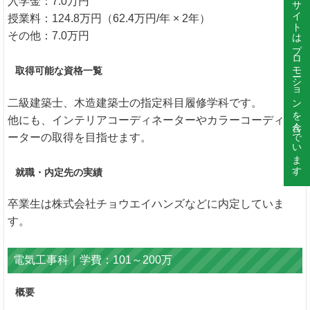
このサイトはプロモーションを含んでいます。
入学金：7.0万円
授業料：124.8万円（62.4万円/年 × 2年）
その他：7.0万円
取得可能な資格一覧
二級建築士、木造建築士の指定科目履修学科です。
他にも、インテリアコーディネーターやカラーコーディネ
ーターの取得を目指せます。
就職・内定先の実績
卒業生は株式会社チョウエイハンズなどに内定していま
す。
電気工事科｜学費：101～200万
概要