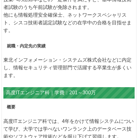
者試験のうち午前試験が免除されます。
他にも情報処理安全確保士、ネットワークスペシャリス
ト、シスコ技術者認定試験などの在学中の合格を目指せま
す。
就職・内定先の実績
東北インフォメーション・システムズ株式会社などに内定
し、情報セキュリティ管理部門で活躍する卒業生が多くい
ます。
高度ITエンジニア科｜学費：201～300万
概要
高度ITエンジニア科では、4年をかけて情報システムについ
て学び、大学では学べないワンランク上のデータベース技
術やソフトウェア技術などを掘り下げて習得します。