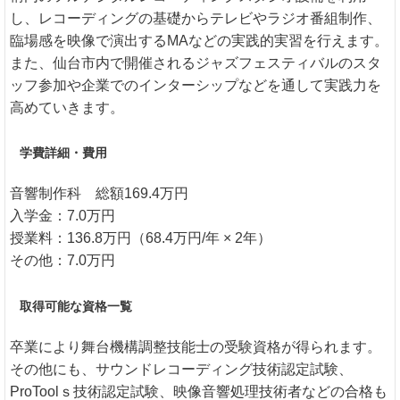
し、レコーディングの基礎からテレビやラジオ番組制作、
臨場感を映像で演出するMAなどの実践的実習を行えます。
また、仙台市内で開催されるジャズフェスティバルのスタ
ッフ参加や企業でのインターシップなどを通して実践力を
高めていきます。
学費詳細・費用
音響制作科 総額169.4万円
入学金：7.0万円
授業料：136.8万円（68.4万円/年 × 2年）
その他：7.0万円
取得可能な資格一覧
卒業により舞台機構調整技能士の受験資格が得られます。
その他にも、サウンドレコーディング技術認定試験、
ProToolｓ技術認定試験、映像音響処理技術者などの合格も