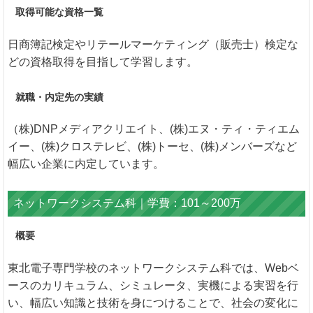
取得可能な資格一覧
日商簿記検定やリテールマーケティング（販売士）検定な
どの資格取得を目指して学習します。
就職・内定先の実績
（株)DNPメディアクリエイト、(株)エヌ・ティ・ティエム
イー、(株)クロステレビ、(株)トーセ、(株)メンバーズなど
幅広い企業に内定しています。
ネットワークシステム科｜学費：101～200万
概要
東北電子専門学校のネットワークシステム科では、Webベ
ースのカリキュラム、シミュレータ、実機による実習を行
い、幅広い知識と技術を身につけることで、社会の変化に