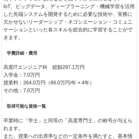
IoT、ビッグデータ、ディープラーニング・機械学習を活用
した先端システムを開発するために必要な技術や、実務に
欠かせないリーダーシップ・ネゴシエーション・コミュニ
ケーションといった各スキルを総合的に学習することがで
きます。
学費詳細・費用
高度ITエンジニア科 総額297.1万円
入学金：7.0万円
授業料：264.0万円（66.0万円/年 × 4年）
その他：7.0万円
取得可能な資格一覧
卒業時に「学士」と同等の「高度専門士」の称号が与えら
れます。
また、授業への出席率などの一定条件を満たすと、基本情