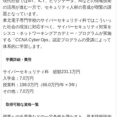
現代社会ではIoT、ICT、ビッグデータ、AIなどの情報技術
の活用が進む一方で、セキュリティ人材の育成が喫緊の課
題となっています。
東北電子専門学校のサイバーセキュリティ科ではこういっ
た社会の現況に対応すべく、サイバーセキュリティ対策を
シスコ・ネットワーキングアカデミー・プログラムが実施
する「CCNA Cyber Ops」認定プログラムの受講によって
体系的に学習します。
学費詳細・費用
サイバーセキュリティ科 総額231.1万円
入学金：7.0万円
授業料：198.0万円（66.0万円/年 × 3年）
その他：7.0万円
取得可能な資格一覧
授業への出席率などの一定条件を満たすと、基本情報技術