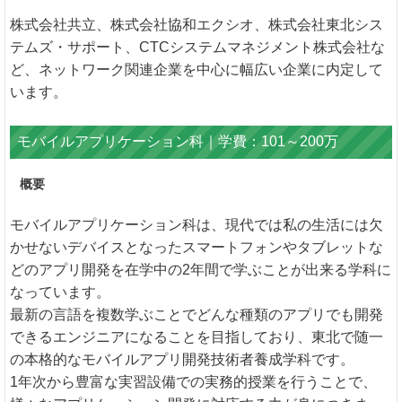
株式会社共立、株式会社協和エクシオ、株式会社東北シス
テムズ・サポート、CTCシステムマネジメント株式会社な
ど、ネットワーク関連企業を中心に幅広い企業に内定して
います。
モバイルアプリケーション科｜学費：101～200万
概要
モバイルアプリケーション科は、現代では私の生活には欠
かせないデバイスとなったスマートフォンやタブレットな
どのアプリ開発を在学中の2年間で学ぶことが出来る学科に
なっています。
最新の言語を複数学ぶことでどんな種類のアプリでも開発
できるエンジニアになることを目指しており、東北で随一
の本格的なモバイルアプリ開発技術者養成学科です。
1年次から豊富な実習設備での実務的授業を行うことで、