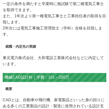
一定の条件を満たすと卒業時に無試験で第二種電気工事士
を取得できます。
また、1年次より第一種電気工事士と工事担任者の取得を目
指します。
2年次には電気工事施工管理技士（学科）合格を目指しま
す。
就職・内定先の実績
東北電力株式会社、大和電設工業株式会社などに内定して
います。
機械CAD設計科｜学費：101～200万
概要
CADとは、自動車や飛行機、家電製品といった身の回りに
ある多くの工業製品の設計・製造に使用されている設計支