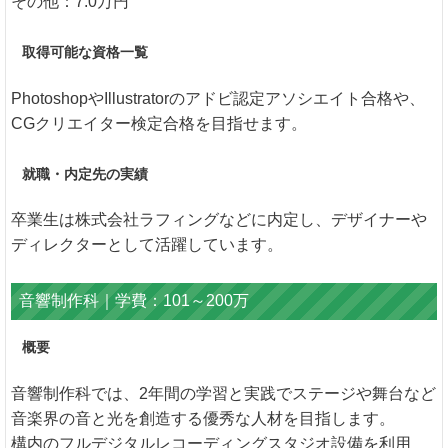
その他：7.0万円
取得可能な資格一覧
PhotoshopやIllustratorのアドビ認定アソシエイト合格や、
CGクリエイター検定合格を目指せます。
就職・内定先の実績
卒業生は株式会社ラフィングなどに内定し、デザイナーや
ディレクターとして活躍しています。
音響制作科｜学費：101～200万
概要
音響制作科では、2年間の学習と実践でステージや舞台など
音楽界の音と光を創造する優秀な人材を目指します。
構内のフルデジタルレコーディングスタジオ設備を利用