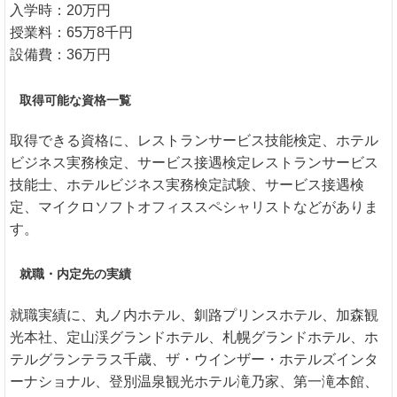
入学時：20万円
授業料：65万8千円
設備費：36万円
取得可能な資格一覧
取得できる資格に、レストランサービス技能検定、ホテル
ビジネス実務検定、サービス接遇検定レストランサービス
技能士、ホテルビジネス実務検定試験、サービス接遇検
定、マイクロソフトオフィススペシャリストなどがありま
す。
就職・内定先の実績
就職実績に、丸ノ内ホテル、釧路プリンスホテル、加森観
光本社、定山渓グランドホテル、札幌グランドホテル、ホ
テルグランテラス千歳、ザ・ウインザー・ホテルズインタ
ーナショナル、登別温泉観光ホテル滝乃家、第一滝本館、