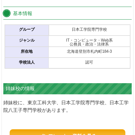
基本情報
グループ
日本工学院専門学校
ジャンル
IT・コンピュータ・Web系
公務員・政治・法律系
所在地
北海道登別市札内町184-3
学校法人
認可
姉妹校の情報
姉妹校に、東京工科大学、日本工学院専門学校、日本工学
院八王子専門学校があります。