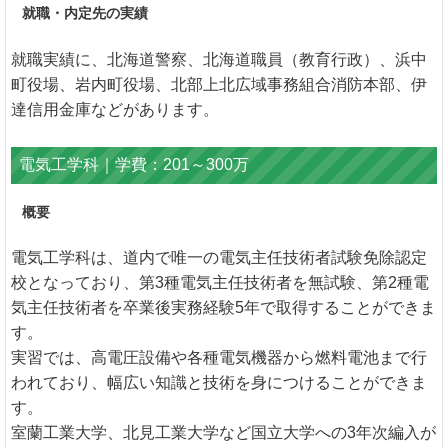
就職・内定先の実績
就職実績に、北海道警察、北海道職員（教育行政）、浜中
町役場、岩内町役場、北部上北広域事務組合消防本部、伊
達信用金庫などがあります。
電気工学科｜学費：201～300万
概要
電気工学科は、道内で唯一の電気主任技術者試験免除認定
校となっており、第3種電気主任技術者を無試験、第2種電
気主任技術者を卒業後実務経験5年で取得することができま
す。
実習では、高電圧設備や各種電気機器から燃料電池まで行
われており、幅広い知識と技術を身につけることができま
す。
室蘭工業大学、北見工業大学など国立大学への3年次編入が