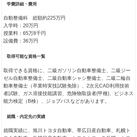
学費詳細・費用
自動整備科 総額約225万円
入学時：20万円
授業料：65万8千円
設備費：36万円
取得可能な資格一覧
取得できる資格に、二級ガソリン自動車整備士、二級ジー
ゼル自動車整備士、二級自動車シャシ整備士、二級二輪自
動車整備士（卒業時実技試験免除）、2次元CAD利用技術
者試験、ガス溶接技能講習、危険物取扱者(甲種)、ビジネス
能力検定（B検）、ジョブパスなどがあります。
就職・内定先の実績
就職実績に、旭川トヨタ自動車、帯広日産自動車、札幌ト