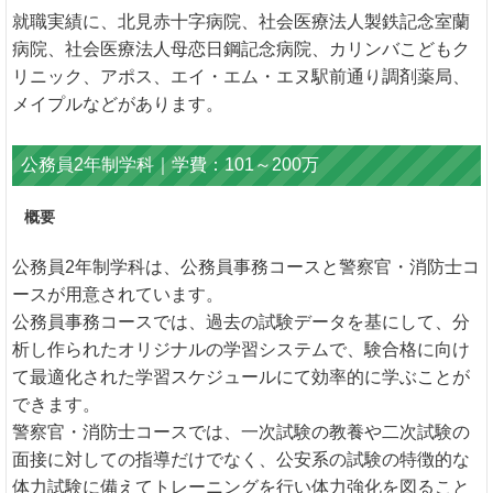
就職実績に、北見赤十字病院、社会医療法人製鉄記念室蘭
病院、社会医療法人母恋日鋼記念病院、カリンバこどもク
リニック、アポス、エイ・エム・エヌ駅前通り調剤薬局、
メイプルなどがあります。
公務員2年制学科｜学費：101～200万
概要
公務員2年制学科は、公務員事務コースと警察官・消防士コ
ースが用意されています。
公務員事務コースでは、過去の試験データを基にして、分
析し作られたオリジナルの学習システムで、験合格に向け
て最適化された学習スケジュールにて効率的に学ぶことが
できます。
警察官・消防士コースでは、一次試験の教養や二次試験の
面接に対しての指導だけでなく、公安系の試験の特徴的な
体力試験に備えてトレーニングを行い体力強化を図ること