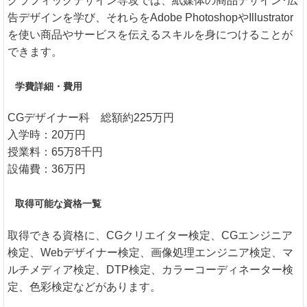
グラフィックデザイン専攻では、紙媒体の商品デザイン･広
告デザインを学び、それらをAdobe PhotoshopやIllustrator
を使い商品やサービスを伝えるスキルを身につけることが
できます。
学費詳細・費用
CGデザイナー科 総額約225万円
入学時：20万円
授業料：65万8千円
設備費：36万円
取得可能な資格一覧
取得できる資格に、CGクリエイター検定、CGエンジニア
検定、Webデザイナー検定、画像処理エンジニア検定、マ
ルチメディア検定、DTP検定、カラーコーディネーター検
定、色彩検定などがあります。