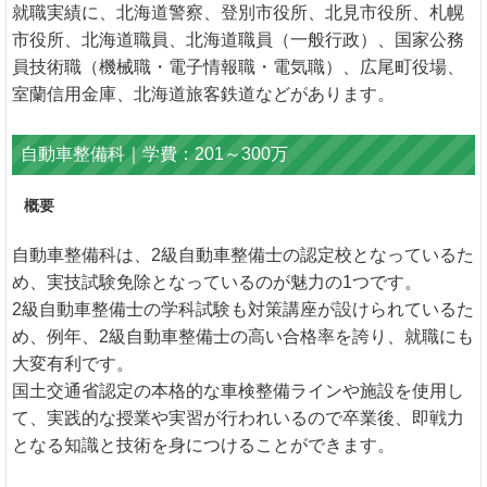
就職実績に、北海道警察、登別市役所、北見市役所、札幌
市役所、北海道職員、北海道職員（一般行政）、国家公務
員技術職（機械職・電子情報職・電気職）、広尾町役場、
室蘭信用金庫、北海道旅客鉄道などがあります。
自動車整備科｜学費：201～300万
概要
自動車整備科は、2級自動車整備士の認定校となっているた
め、実技試験免除となっているのが魅力の1つです。
2級自動車整備士の学科試験も対策講座が設けられているた
め、例年、2級自動車整備士の高い合格率を誇り、就職にも
大変有利です。
国土交通省認定の本格的な車検整備ラインや施設を使用し
て、実践的な授業や実習が行われいるので卒業後、即戦力
となる知識と技術を身につけることができます。