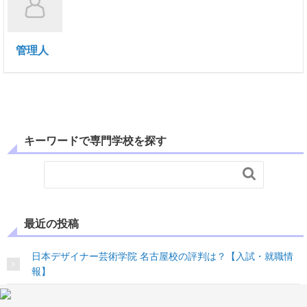
管理人
キーワードで専門学校を探す

最近の投稿
日本デザイナー芸術学院 名古屋校の評判は？【入試・就職情
報】
日本スクールオブビジネス21の評判は？【入試・就職情報】