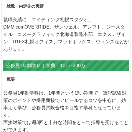
就職・内定先の実績
就職実績に、エイティング札幌スタジオ、
DMM.comOVERRIDE、サンウェル、アレフト、ジースタ
イル、コスモグラフィック北海道製造本部、エクスデザイ
ン、D1FX札幌オフィス、マッドボックス、ウィンズなどが
あります。
公務員1年制学科｜学費：101～200万
概要
公務員1年制学科は、1年間という短い期間で、筆記試験対
策のポイントや採用面接でアピールするコツを中心に、効
率よく学び、公務員試験合格を目指す学科となっていま
す。
面接対策では週3回と十分な時間をとって指導を受けること
ができます。