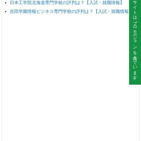
このサイトはプロモーションを含んでいます。
日本工学院北海道専門学校の評判は？【入試・就職情報】
吉田学園情報ビジネス専門学校の評判は？【入試・就職情報】