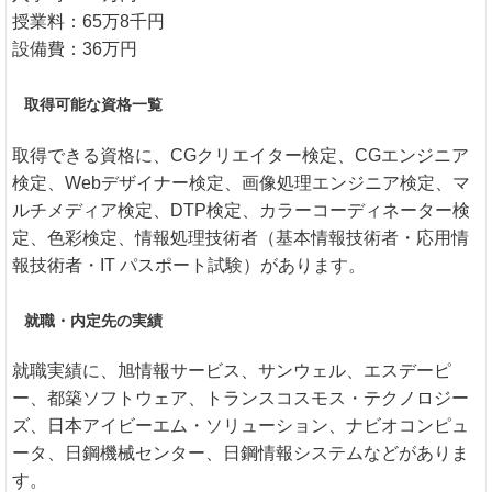
授業料：65万8千円
設備費：36万円
取得可能な資格一覧
取得できる資格に、CGクリエイター検定、CGエンジニア
検定、Webデザイナー検定、画像処理エンジニア検定、マ
ルチメディア検定、DTP検定、カラーコーディネーター検
定、色彩検定、情報処理技術者（基本情報技術者・応用情
報技術者・IT パスポート試験）があります。
就職・内定先の実績
就職実績に、旭情報サービス、サンウェル、エスデーピ
ー、都築ソフトウェア、トランスコスモス・テクノロジー
ズ、日本アイビーエム・ソリューション、ナビオコンピュ
ータ、日鋼機械センター、日鋼情報システムなどがありま
す。