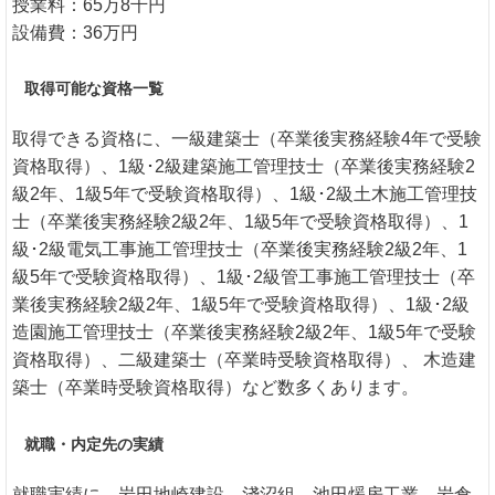
授業料：65万8千円
設備費：36万円
取得可能な資格一覧
取得できる資格に、一級建築士（卒業後実務経験4年で受験
資格取得）、1級･2級建築施工管理技士（卒業後実務経験2
級2年、1級5年で受験資格取得）、1級･2級土木施工管理技
士（卒業後実務経験2級2年、1級5年で受験資格取得）、1
級･2級電気工事施工管理技士（卒業後実務経験2級2年、1
級5年で受験資格取得）、1級･2級管工事施工管理技士（卒
業後実務経験2級2年、1級5年で受験資格取得）、1級･2級
造園施工管理技士（卒業後実務経験2級2年、1級5年で受験
資格取得）、二級建築士（卒業時受験資格取得）、 木造建
築士（卒業時受験資格取得）など数多くあります。
就職・内定先の実績
就職実績に、岩田地崎建設、淺沼組、池田煖房工業、岩倉