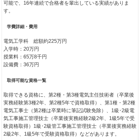
可能で、16年連続で合格者を輩出している実績がありま
す。
学費詳細・費用
電気工学科 総額約225万円
入学時：20万円
授業料：65万8千円
設備費：36万円
取得可能な資格一覧
取得できる資格に、第2種・第3種電気主任技術者（卒業後
実務経験第3種2年、第2種5年で資格取得）、第1種・第2種
電気工事士（第2種は卒業時に筆記試験免除）、1級･2級電
気工事施工管理技士（卒業後実務経験2級2年、1級5年で受
験資格取得）1級･2級管工事施工管理技士（卒業後実務経験
2級2年、1級5年で受験資格取得）などがあります。