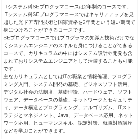
ITシステム科SEプログラマコースは2年制のコースです。
ITシステム科SEプログラマコースではキャリアアップを見
越した光ドア専門技術と国家資格を2年間という短い期間で
身につけることができるコースです。
SEプログラマコースではプログラマの知識と技術だけでな
くシステムエンジニアのスキルも身につけることができる
コースで、カリキュラムの中にはシステム設計や開発も含
まれておりシステムエンジニアとして活躍することも可能
です。
主なカリキュラムとしてはITの職業と情報倫理、プログラ
ミング入門、システム開発の基礎、ビジネスソフト活用、
デジタル社会の法制度、基礎理論、ハードウェア、ソフト
ウェア、データベースの基礎、ネットワークとセキュリテ
ィ、データ構造とプログラミング、アルゴリズム、ITスト
ラテジとマネジメント、Java、データベース応用、ネット
ワーク応用、ヒューマンスキル、認定対策、就職対策講座
などを学ぶことができます。