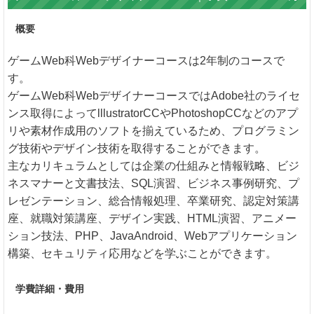
概要
ゲームWeb科Webデザイナーコースは2年制のコースで
す。
ゲームWeb科WebデザイナーコースではAdobe社のライセ
ンス取得によってlllustratorCCやPhotoshopCCなどのアプ
リや素材作成用のソフトを揃えているため、プログラミン
グ技術やデザイン技術を取得することができます。
主なカリキュラムとしては企業の仕組みと情報戦略、ビジ
ネスマナーと文書技法、SQL演習、ビジネス事例研究、プ
レゼンテーション、総合情報処理、卒業研究、認定対策講
座、就職対策講座、デザイン実践、HTML演習、アニメー
ション技法、PHP、JavaAndroid、Webアプリケーション
構築、セキュリティ応用などを学ぶことができます。
学費詳細・費用