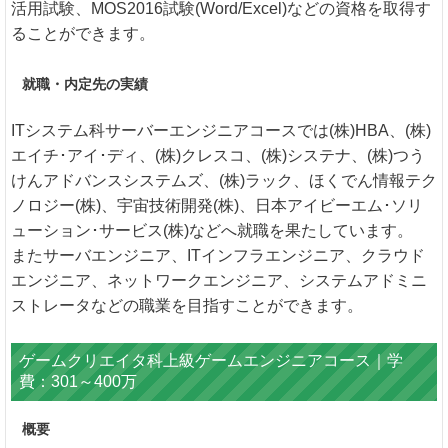
活用試験、MOS2016試験(Word/Excel)などの資格を取得す
ることができます。
就職・内定先の実績
ITシステム科サーバーエンジニアコースでは(株)HBA、(株)
エイチ･アイ･ディ、(株)クレスコ、(株)システナ、(株)つう
けんアドバンスシステムズ、(株)ラック、ほくでん情報テク
ノロジー(株)、宇宙技術開発(株)、日本アイビーエム･ソリ
ューション･サービス(株)などへ就職を果たしています。
またサーバエンジニア、ITインフラエンジニア、クラウド
エンジニア、ネットワークエンジニア、システムアドミニ
ストレータなどの職業を目指すことができます。
ゲームクリエイタ科上級ゲームエンジニアコース｜学
費：301～400万
概要