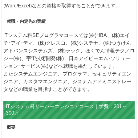
(Word/Excel)などの資格を取得することができます。
就職・内定先の実績
ITシステム科SEプログラマコースでは(株)HBA、(株)エイ
チ･アイ･ディ、(株)クレスコ、(株)システナ、(株)つうけん
アドバンスシステムズ、(株)ラック、ほくでん情報テクノロ
ジー(株)、宇宙技術開発(株)、日本アイビーエム･ソリュー
ション･サービス(株)などへ就職を果たしています。
またシステムエンジニア、プログラマ、セキュリティエン
ジニア、カスタマエンジニア、システムアドミニストレー
タなどの職業を目指すことができます。
ITシステム科サーバーエンジニアコース｜学費：201～
300万
概要