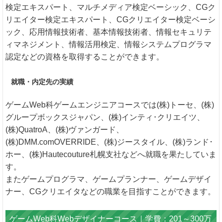
検定エキスパート、マルチメディア検定ベーシック、CGク
リエイター検定エキスパート、CGクリエイター検定ベーシ
ック、応用情報技術者、基本情報技術者、情報セキュリテ
ィマネジメント、情報活用検定、情報システムプログラマ
認定などの資格を取得することができます。
就職・内定先の実績
ゲームWeb科ゲームエンジニアコースでは(株)トーセ、(株)
グループボックスジャパン、(株)インティ･クリエイツ、
(株)QuatroA、(株)ヴァンガード、
(株)DMM.comOVERRIDE、(株)ジースタイル、(株)ランド･
ホー、(株)Hautecouture札幌支社などへ就職を果たしていま
す。
またゲームプログラマ、ゲームプランナー、ゲームデザイ
ナー、CGクリエイタなどの職業を目指すことができます。
ゲームWeb科Webデザイナーコース｜学費：201～300万