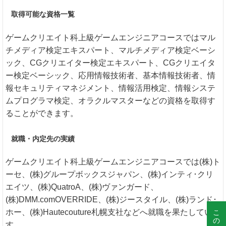
取得可能な資格一覧
ゲームクリエイト科上級ゲームエンジニアコースではマル
チメディア検定エキスパート、マルチメディア検定ベーシ
ック、CGクリエイター検定エキスパート、CGクリエイタ
ー検定ベーシック、応用情報技術者、基本情報技術者、情
報セキュリティマネジメント、情報活用検定、情報システ
ムプログラマ検定、オラクルマスターなどの資格を取得す
ることができます。
就職・内定先の実績
ゲームクリエイト科上級ゲームエンジニアコースでは(株)ト
ーセ、(株)グループボックスジャパン、(株)インティ･クリ
エイツ、(株)QuatroA、(株)ヴァンガード、
(株)DMM.comOVERRIDE、(株)ジースタイル、(株)ランド･
ホー、(株)Hautecouture札幌支社などへ就職を果たしていま
す。