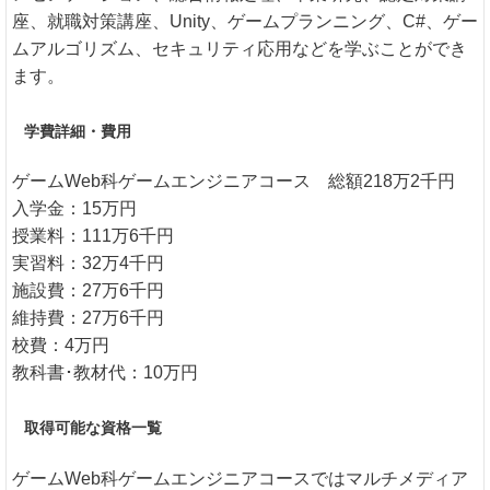
座、就職対策講座、Unity、ゲームプランニング、C#、ゲー
ムアルゴリズム、セキュリティ応用などを学ぶことができ
ます。
学費詳細・費用
ゲームWeb科ゲームエンジニアコース 総額218万2千円
入学金：15万円
授業料：111万6千円
実習料：32万4千円
施設費：27万6千円
維持費：27万6千円
校費：4万円
教科書･教材代：10万円
取得可能な資格一覧
ゲームWeb科ゲームエンジニアコースではマルチメディア