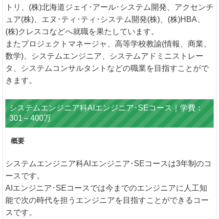
トリ、(株)北海道ジェイ･アール･システム開発、アクセンチ
ュア(株)、エヌ･ティ･ティ･システム開発(株)、(株)HBA、
(株)クレスコなどへ就職を果たしています。
またプロジェクトマネージャ、高等学校教諭(情報、商業、
数学)、システムエンジニア、システムアドミニストレー
タ、システムコンサルタントなどの職業を目指すことがで
きます。
システムエンジニア科AIエンジニア･SEコース｜学費：
301～400万
概要
システムエンジニア科AIエンジニア･SEコースは3年制のコ
ースです。
AIエンジニア･SEコースでは今までのエンジニアに人工知
能で次の時代を担うエンジニアを目指すことができるコー
スです。