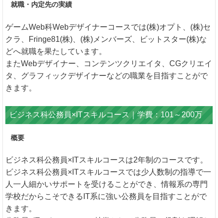
就職・内定先の実績
ゲームWeb科Webデザイナーコースでは(株)オプト、(株)セ
クラ、Fringe81(株)、(株)メンバーズ、ビットスター(株)な
どへ就職を果たしています。
またWebデザイナー、コンテンツクリエイタ、CGクリエイ
タ、グラフィックデザイナーなどの職業を目指すことがで
きます。
ビジネス科公務員×ITスキルコース｜学費：101～200万
概要
ビジネス科公務員×ITスキルコースは2年制のコースです。
ビジネス科公務員×ITスキルコースでは少人数制の指導で一
人一人細かいサポートを受けることができ、情報系の専門
学校だからこそできるIT系に強い公務員を目指すことがで
きます。