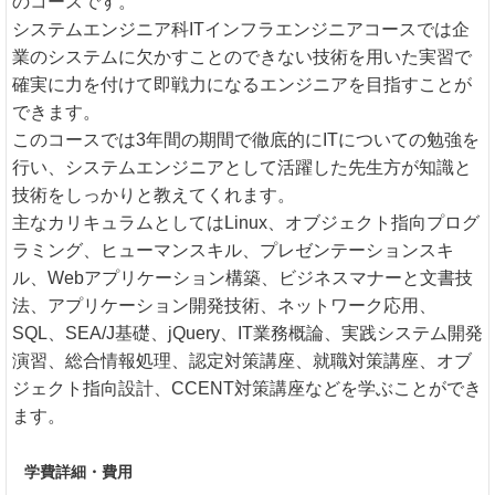
のコースです。
システムエンジニア科ITインフラエンジニアコースでは企
業のシステムに欠かすことのできない技術を用いた実習で
確実に力を付けて即戦力になるエンジニアを目指すことが
できます。
このコースでは3年間の期間で徹底的にITについての勉強を
行い、システムエンジニアとして活躍した先生方が知識と
技術をしっかりと教えてくれます。
主なカリキュラムとしてはLinux、オブジェクト指向プログ
ラミング、ヒューマンスキル、プレゼンテーションスキ
ル、Webアプリケーション構築、ビジネスマナーと文書技
法、アプリケーション開発技術、ネットワーク応用、
SQL、SEA/J基礎、jQuery、IT業務概論、実践システム開発
演習、総合情報処理、認定対策講座、就職対策講座、オブ
ジェクト指向設計、CCENT対策講座などを学ぶことができ
ます。
学費詳細・費用