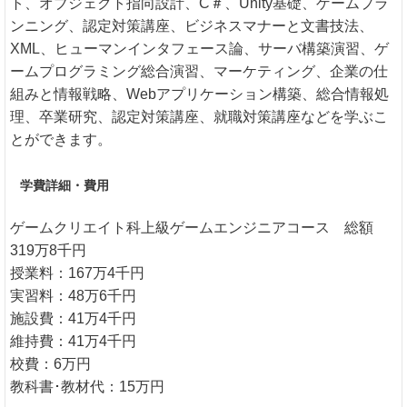
ト、オブジェクト指向設計、C＃、Unity基礎、ゲームプラ
ンニング、認定対策講座、ビジネスマナーと文書技法、
XML、ヒューマンインタフェース論、サーバ構築演習、ゲ
ームプログラミング総合演習、マーケティング、企業の仕
組みと情報戦略、Webアプリケーション構築、総合情報処
理、卒業研究、認定対策講座、就職対策講座などを学ぶこ
とができます。
学費詳細・費用
ゲームクリエイト科上級ゲームエンジニアコース 総額
319万8千円
授業料：167万4千円
実習料：48万6千円
施設費：41万4千円
維持費：41万4千円
校費：6万円
教科書･教材代：15万円