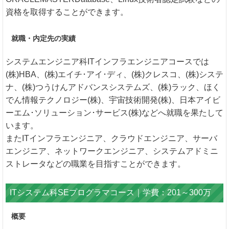
資格を取得することができます。
就職・内定先の実績
システムエンジニア科ITインフラエンジニアコースでは
(株)HBA、(株)エイチ･アイ･ディ、(株)クレスコ、(株)システ
ナ、(株)つうけんアドバンスシステムズ、(株)ラック、ほく
でん情報テクノロジー(株)、宇宙技術開発(株)、日本アイビ
ーエム･ソリューション･サービス(株)などへ就職を果たして
います。
またITインフラエンジニア、クラウドエンジニア、サーバ
エンジニア、ネットワークエンジニア、システムアドミニ
ストレータなどの職業を目指すことができます。
ITシステム科SEプログラマコース｜学費：201～300万
概要