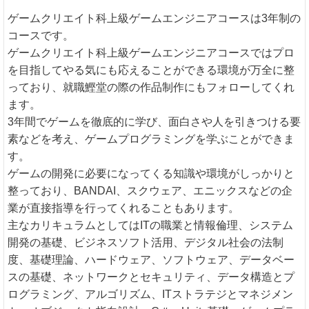
ゲームクリエイト科上級ゲームエンジニアコースは3年制の
コースです。
ゲームクリエイト科上級ゲームエンジニアコースではプロ
を目指してやる気にも応えることができる環境が万全に整
っており、就職鰹堂の際の作品制作にもフォローしてくれ
ます。
3年間でゲームを徹底的に学び、面白さや人を引きつける要
素などを考え、ゲームプログラミングを学ぶことができま
す。
ゲームの開発に必要になってくる知識や環境がしっかりと
整っており、BANDAI、スクウェア、エニックスなどの企
業が直接指導を行ってくれることもあります。
主なカリキュラムとしてはITの職業と情報倫理、システム
開発の基礎、ビジネスソフト活用、デジタル社会の法制
度、基礎理論、ハードウェア、ソフトウェア、データベー
スの基礎、ネットワークとセキュリティ、データ構造とプ
ログラミング、アルゴリズム、ITストラテジとマネジメン