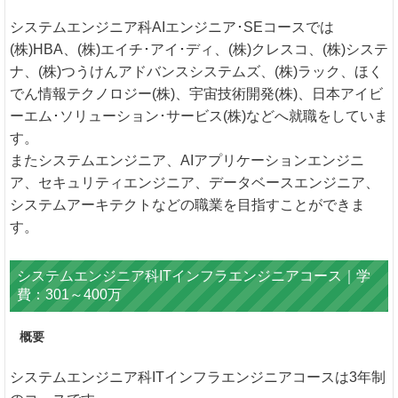
システムエンジニア科AIエンジニア･SEコースでは
(株)HBA、(株)エイチ･アイ･ディ、(株)クレスコ、(株)システ
ナ、(株)つうけんアドバンスシステムズ、(株)ラック、ほく
でん情報テクノロジー(株)、宇宙技術開発(株)、日本アイビ
ーエム･ソリューション･サービス(株)などへ就職をしていま
す。
またシステムエンジニア、AIアプリケーションエンジニ
ア、セキュリティエンジニア、データベースエンジニア、
システムアーキテクトなどの職業を目指すことができま
す。
システムエンジニア科ITインフラエンジニアコース｜学
費：301～400万
概要
システムエンジニア科ITインフラエンジニアコースは3年制