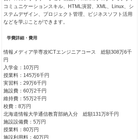
コミュニケーションスキル、HTML演習、XML、Linux、シ
ステムデザイン、プロジェクト管理、ビジネスソフト活用
などを学ぶことができます。
学費詳細・費用
情報メディア学専攻ICTエンジニアコース 総額308万6千
円
入学金：10万円
授業料：145万6千円
実習料：29万6千円
施設費：60万2千円
維持費：55万2千円
校費：8万円
北海道情報大学通信教育部納入分 総額131万8千円
施設設備費：5万円
授業料：80万円
施設利用料：40万円