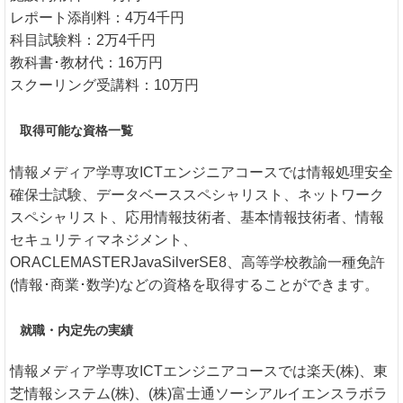
レポート添削料：4万4千円
科目試験料：2万4千円
教科書･教材代：16万円
スクーリング受講料：10万円
取得可能な資格一覧
情報メディア学専攻ICTエンジニアコースでは情報処理安全
確保士試験、データベーススペシャリスト、ネットワーク
スペシャリスト、応用情報技術者、基本情報技術者、情報
セキュリティマネジメント、
ORACLEMASTERJavaSilverSE8、高等学校教諭一種免許
(情報･商業･数学)などの資格を取得することができます。
就職・内定先の実績
情報メディア学専攻ICTエンジニアコースでは楽天(株)、東
芝情報システム(株)、(株)富士通ソーシアルイエンスラボラ