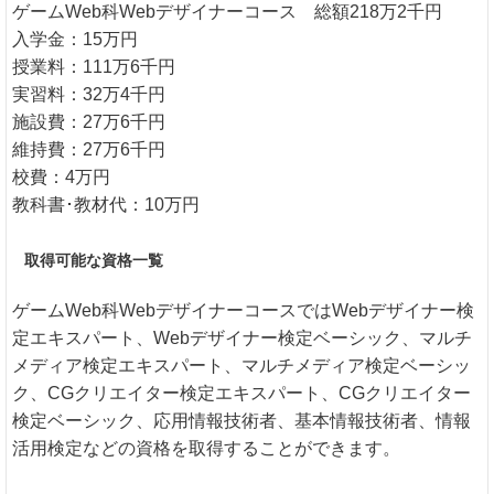
ゲームWeb科Webデザイナーコース 総額218万2千円
入学金：15万円
授業料：111万6千円
実習料：32万4千円
施設費：27万6千円
維持費：27万6千円
校費：4万円
教科書･教材代：10万円
取得可能な資格一覧
ゲームWeb科WebデザイナーコースではWebデザイナー検
定エキスパート、Webデザイナー検定ベーシック、マルチ
メディア検定エキスパート、マルチメディア検定ベーシッ
ク、CGクリエイター検定エキスパート、CGクリエイター
検定ベーシック、応用情報技術者、基本情報技術者、情報
活用検定などの資格を取得することができます。