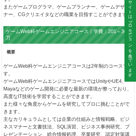
このサイトはプロモーションを含んでいます。
またゲームプログラマ、ゲームプランナー、ゲームデザイ
ナー、CGクリエイタなどの職業を目指すことができます。
ゲームWeb科ゲームエンジニアコース｜学費：201～300
万
概要
ゲームWeb科ゲームエンジニアコースは2年制のコースで
す。
ゲームWeb科ゲームエンジニアコースではUnityやUE4、
Mayaなどのゲーム開発に必要な最新の環境が整っており、
高度なIT技術を学習することができます。
また様々な角度からゲームを研究してプロに挑むことがで
きます。
主なカリキュラムとしては企業の仕組みと情報戦略、ビジ
ネスマナーと文書技法、SQL演習、ビジネス事例研究、プ
レゼンテーション、総合情報処理、卒業研究、認定対策講