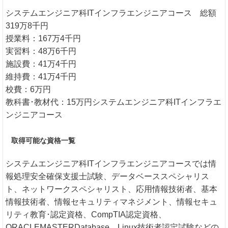
システムエンジニア科ITインフラエンジニアコース 総額
319万8千円
授業料：167万4千円
実習料：48万6千円
施設費：41万4千円
維持費：41万4千円
校費：6万円
教科書･教材代：15万円システムエンジニア科ITインフラエ
ンジニアコース
取得可能な資格一覧
システムエンジニア科ITインフラエンジニアコースでは情
報処理安全確保支援士試験、データベーススペシャリス
ト、ネットワークスペシャリスト、応用情報技術者、基本
情報技術者、情報セキュリティマネジメント、情報セキュ
リティ教育･認定資格、CompTIA認定資格、
ORACLEMASTERDatabase、Linux技術者認定試験などの