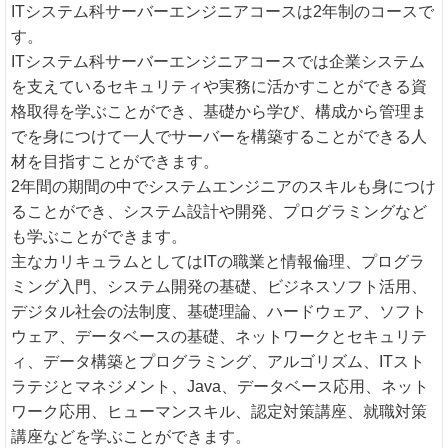
ITシステム科サーバーエンジニアコースは2年制のコースで
す。
ITシステム科サーバーエンジニアコースでは企業システム
を支えているセキュリティや実務に活かすことができる資
格取得を学ぶことができ、基礎から学び、構成から管理ま
でを身につけて一人でサーバーを構築することができる人
材を目指すことができます。
2年間の期間の中でシステムエンジニアのスキルも身につけ
ることができ、システム設計や開発、プログラミングなど
も学ぶことができます。
主なカリキュラムとしてはITの職業と情報倫理、プログラ
ミング入門、システム開発の基礎、ビジネスソフト活用、
デジタル社会の法制度、基礎理論、ハードウェア、ソフト
ウェア、データベースの基礎、ネットワークとセキュリテ
ィ、データ構築とプログラミング、アルゴリズム、ITスト
ラテジとマネジメント、Java、データベース応用、ネット
ワーク応用、ヒューマンスキル、認定対策講座、就職対策
講座などを学ぶことができます。