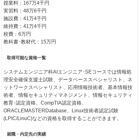
授業料：167万4千円
実習料：48万6千円
施設費：41万4千円
維持費：41万4千円
校費：6万円
教科書･教材代：15万円
取得可能な資格一覧
システムエンジニア科AIエンジニア･SEコースでは情報処
理安全確保支援士試験、データベーススペシャリスト、ネ
ットワークスペシャリスト、応用情報技術者、基本情報技
術者、情報セキュリティマネジメント、情報セキュリティ
教育･認定資格、CompTIA認定資格、
ORACLEMASTERDatabase、Linux技術者認定試験
(LPIC/LinuC)などの資格を取得することができます。
就職・内定先の実績