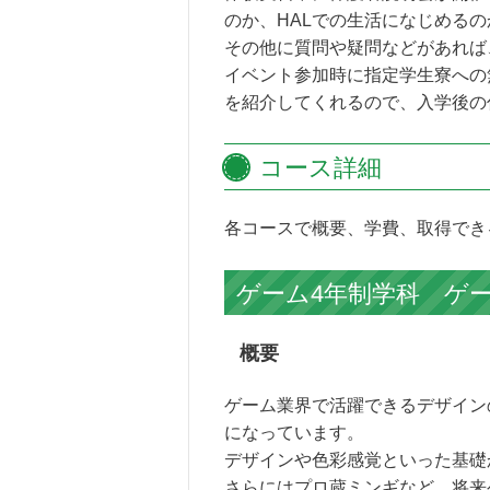
のか、HALでの生活になじめる
その他に質問や疑問などがあれば
イベント参加時に指定学生寮への
を紹介してくれるので、入学後の
コース詳細
各コースで概要、学費、取得でき
ゲーム4年制学科 ゲー
概要
ゲーム業界で活躍できるデザイン
になっています。
デザインや色彩感覚といった基礎
さらにはプロ蔵ミンギなど、将来