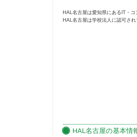
HAL名古屋は愛知県にあるIT・
HAL名古屋は学校法人に認可さ
HAL名古屋の
基本情