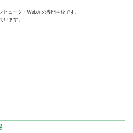
コンピュータ・Web系の専門学校です。
れています。
報