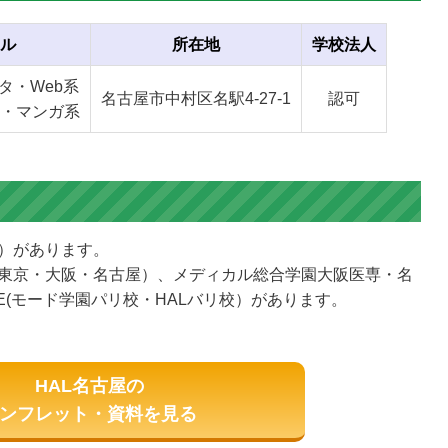
ル
所在地
学校法人
タ・Web系
名古屋市中村区名駅4-27-1
認可
・マンガ系
屋）があります。
東京・大阪・名古屋）、メディカル総合学園大阪医専・名
LE(モード学園パリ校・HALバリ校）があります。
HAL名古屋の
ンフレット・資料を見る