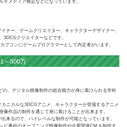
ルチメディア検定などになっています。
ザイナー、ゲームクリエイター、キャラクターデザイナー、
、3DCGクリエイターなどです。
会社カプコンにゲームプログラマーとして内定者がいます。
1～500万
などの、デジタル映像制作の総合能力が身に着けられる学科
メカニカルな3DCGアニメ、キャラクターが登場するアニメ
映像作品の制作を通じて身に着けることが出来ます。
が出来るので、ハイレベルな制作が可能となっています。
レビ番組のオープニング映像制作や企業関連CM を制作す