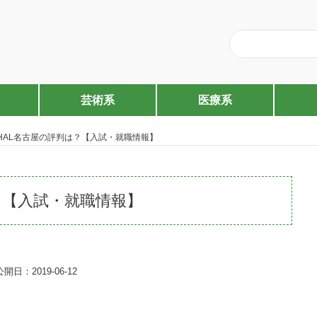
芸術系
医療系
HAL名古屋の評判は？【入試・就職情報】
？【入試・就職情報】
公開日：2019-06-12