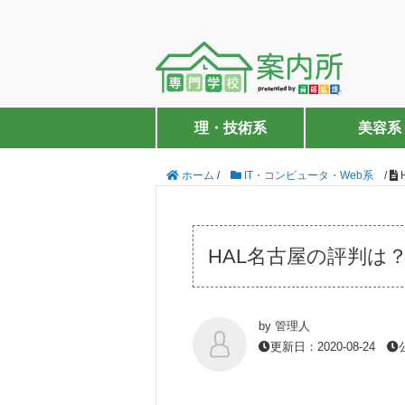
理・技術系
美容系
ホーム
/
IT・コンピュータ・Web系
/
HAL名古屋の評判は
by 管理人
更新日：2020-08-24