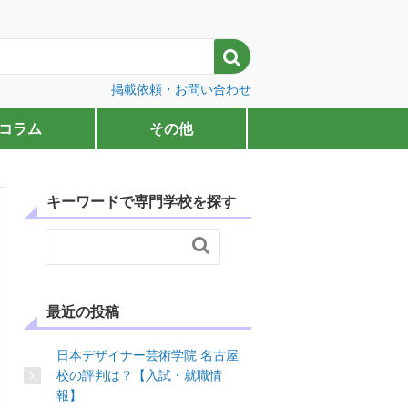

掲載依頼・お問い合わせ
コラム
その他
キーワードで専門学校を探す

最近の投稿
日本デザイナー芸術学院 名古屋
校の評判は？【入試・就職情
報】