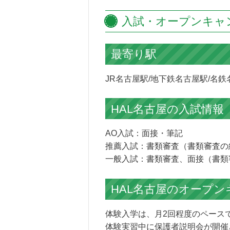
入試・オープンキャ
最寄り駅
JR名古屋駅/地下鉄名古屋駅/名鉄
HAL名古屋の
入試情報
AO入試：面接・筆記
推薦入試：書類審査（書類審査の
一般入試：書類審査、面接（書類
HAL名古屋の
オープン
体験入学は、月2回程度のペース
体験実習中に保護者説明会が開催