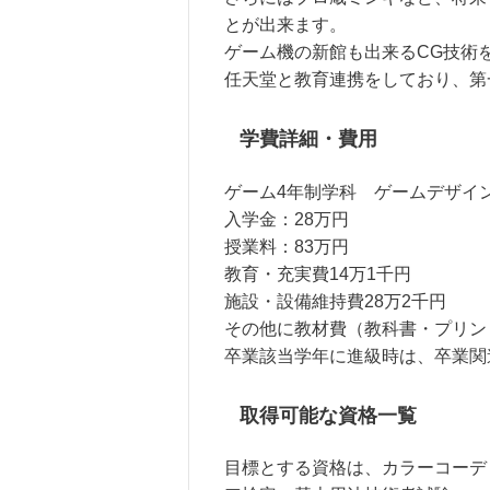
とが出来ます。
ゲーム機の新館も出来るCG技術
任天堂と教育連携をしており、第
学費詳細・費用
ゲーム4年制学科 ゲームデザイン
入学金：28万円
授業料：83万円
教育・充実費14万1千円
施設・設備維持費28万2千円
その他に教材費（教科書・プリン
卒業該当学年に進級時は、卒業関
取得可能な資格一覧
目標とする資格は、カラーコーデ