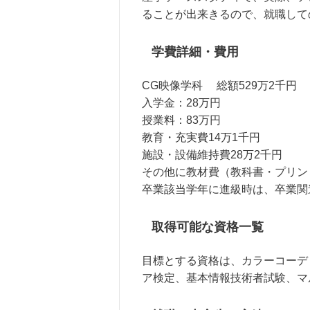
ることが出来きるので、就職して
学費詳細・費用
CG映像学科 総額529万2千円
入学金：28万円
授業料：83万円
教育・充実費14万1千円
施設・設備維持費28万2千円
その他に教材費（教科書・プリン
卒業該当学年に進級時は、卒業関
取得可能な資格一覧
目標とする資格は、カラーコーデ
ア検定、基本情報技術者試験、マ