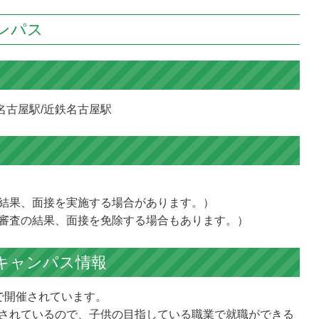
ンパス
名古屋駅/近鉄名古屋駅
結果、面接を実施する場合があります。）
審査の結果、面接を免除する場合もあります。）
キャンパス情報
で開催されています。
されているので、子供の目指している職業で就職ができる