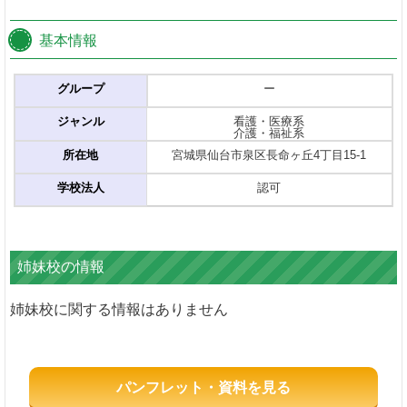
基本情報
グループ
ー
ジャンル
看護・医療系
介護・福祉系
所在地
宮城県仙台市泉区長命ヶ丘4丁目15-1
学校法人
認可
姉妹校の情報
姉妹校に関する情報はありません
パンフレット・資料を見る