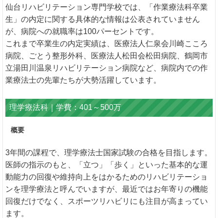
仙台リハビリテーション専門学校では、「作業療法科卒業
生」の内定に関する具体的な情報は公表されていません
が、病院への就職率は100パーセントです。
これまで卒業生の内定実績は、医療法人仁泉会川崎こころ
病院、ごとう整形外科、医療法人松田会松田病院、鶴岡市
立湯田川温泉リハビリテーション病院など、病院内での作
業療法士の先輩たちが大勢活躍しています。
理学療法科｜学費：401～500万
概要
3年間の課程で、理学療法士国家試験の合格を目指します。
医師の指示のもと、「立つ」「歩く」といった基本的な運
動能力の回復や維持向上をはかるためのリハビリテーショ
ンを理学療法と呼んでいますが、最近ではお年寄りの機能
回復だけでなく、スポーツリハビリにも注目が高まってい
ます。