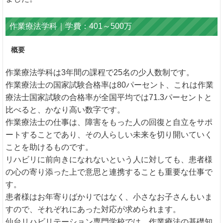
作業療法学科｜学費：401～500万
概要
作業療法学科は3年間の課程で25名の少人数制です。
作業療法士の国家試験合格率は80パーセント、これは作業
療法士国家試験の合格率が全国平均では71.3パーセントと
比べると、かなり高い数字です。
作業療法士の仕事は、障害をもった人の回復と自立をサポ
ートすることであり、その人らしい未来を切り開いていく
ことを助けるものです。
リハビリに前向きになれないという人に対しても、患者様
の心の寄り添った上で意思と連携することも重要な仕事で
す。
患者様はお年寄りばかりではなく、小さなお子さんもいま
すので、それぞれにあった対応が求められます。
仙台リハビリテーション専門学校では、作業療法の基礎知