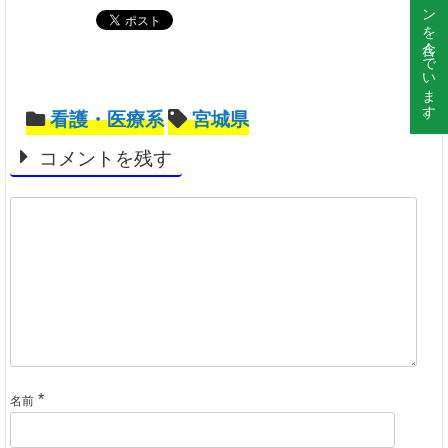
看護・医療系
宮城県
コメントを残す
*
名前