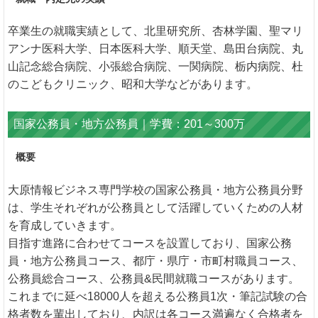
卒業生の就職実績として、北里研究所、杏林学園、聖マリ
アンナ医科大学、日本医科大学、順天堂、島田台病院、丸
山記念総合病院、小張総合病院、一関病院、栃内病院、杜
のこどもクリニック、昭和大学などがあります。
国家公務員・地方公務員｜学費：201～300万
概要
大原情報ビジネス専門学校の国家公務員・地方公務員分野
は、学生それぞれが公務員として活躍していくための人材
を育成していきます。
目指す進路に合わせてコースを設置しており、国家公務
員・地方公務員コース、都庁・県庁・市町村職員コース、
公務員総合コース、公務員&民間就職コースがあります。
これまでに延べ18000人を超える公務員1次・筆記試験の合
格者数を輩出しており、内訳は各コース満遍なく合格者を