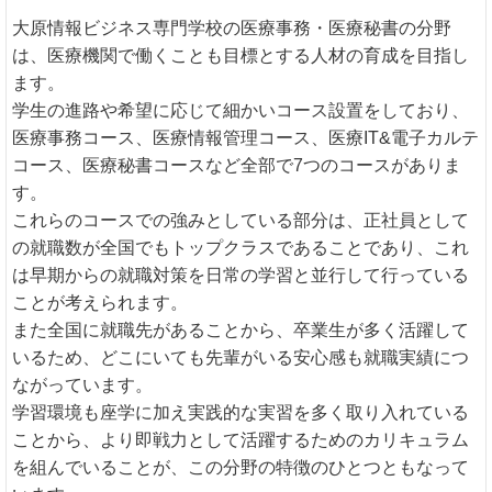
大原情報ビジネス専門学校の医療事務・医療秘書の分野
は、医療機関で働くことも目標とする人材の育成を目指し
ます。
学生の進路や希望に応じて細かいコース設置をしており、
医療事務コース、医療情報管理コース、医療IT&電子カルテ
コース、医療秘書コースなど全部で7つのコースがありま
す。
これらのコースでの強みとしている部分は、正社員として
の就職数が全国でもトップクラスであることであり、これ
は早期からの就職対策を日常の学習と並行して行っている
ことが考えられます。
また全国に就職先があることから、卒業生が多く活躍して
いるため、どこにいても先輩がいる安心感も就職実績につ
ながっています。
学習環境も座学に加え実践的な実習を多く取り入れている
ことから、より即戦力として活躍するためのカリキュラム
を組んでいることが、この分野の特徴のひとつともなって