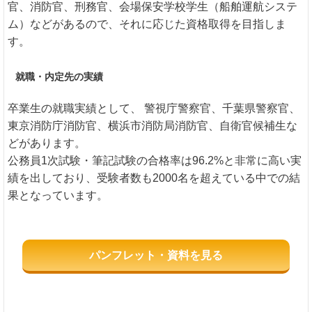
官、消防官、刑務官、会場保安学校学生（船舶運航システ
ム）などがあるので、それに応じた資格取得を目指しま
す。
就職・内定先の実績
卒業生の就職実績として、 警視庁警察官、千葉県警察官、
東京消防庁消防官、横浜市消防局消防官、自衛官候補生な
どがあります。
公務員1次試験・筆記試験の合格率は96.2%と非常に高い実
績を出しており、受験者数も2000名を超えている中での結
果となっています。
パンフレット・資料を見る