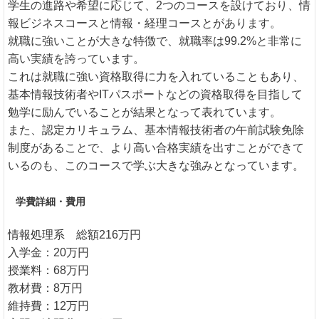
学生の進路や希望に応じて、2つのコースを設けており、情
報ビジネスコースと情報・経理コースとがあります。
就職に強いことが大きな特徴で、就職率は99.2%と非常に
高い実績を誇っています。
これは就職に強い資格取得に力を入れていることもあり、
基本情報技術者やITパスポートなどの資格取得を目指して
勉学に励んでいることが結果となって表れています。
また、認定カリキュラム、基本情報技術者の午前試験免除
制度があることで、より高い合格実績を出すことができて
いるのも、このコースで学ぶ大きな強みとなっています。
学費詳細・費用
情報処理系 総額216万円
入学金：20万円
授業料：68万円
教材費：8万円
維持費：12万円