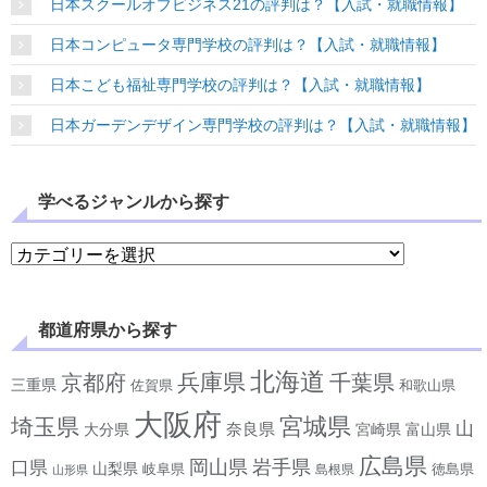
日本スクールオブビジネス21の評判は？【入試・就職情報】
日本コンピュータ専門学校の評判は？【入試・就職情報】
日本こども福祉専門学校の評判は？【入試・就職情報】
日本ガーデンデザイン専門学校の評判は？【入試・就職情報】
学べるジャンルから探す
学べるジャンルから探す
都道府県から探す
北海道
兵庫県
京都府
千葉県
三重県
佐賀県
和歌山県
大阪府
宮城県
埼玉県
山
奈良県
宮崎県
大分県
富山県
広島県
岡山県
岩手県
口県
山梨県
岐阜県
徳島県
島根県
山形県