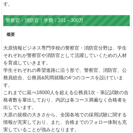
す。
警察官・消防官｜学費：201～300万
概要
大原情報ビジネス専門学校の警察官・消防官分野は、学生
それぞれが警察官や消防官として活躍していくための人材
を育成していきます。
学生それぞれの希望進路に沿う形で、警察官、消防官、公
務員総合、公務員&民間就職の4つのコースを設けていま
す。
これまでに延べ18000人を超える公務員1次・筆記試験の合
格者数を輩出しており、内訳は各コース満遍なく合格者を
出しています。
大原の規模の大きさから、全国各地での採用試験に関する
情報が充実しており、また、合格までのフォロー体制も充
実していることが強みとなります。