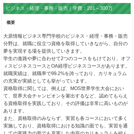
ビジネス・経理・事務・販売｜学費：201～300万
概要
大原情報ビジネス専門学校のビジネス・経理・事務・販売
分野は、就職に役立つ資格を取得していきながら、自分の
夢を実現する場を提供していきます。
学生の進路や夢に合わせて2つのコースをもけており、オフ
ィスビジネスコースとOA経理ビジネスコースがあります。
就職実績は、就職率で99.2%を誇っており、カリキュラム
の充実が実績としても挙がっています。
資格取得に関しては、例えば、MOS世界学生大会におい
て、世界大会チャンピオンを輩出するなど、認めてもらえ
る資格取得を実践しており、その評価は非常に高いものが
あります。
また、資格取得のみならず、実習も各コースにおいて多く
実施しており、資格取得における知識の面でも、実習を通
しての実践力の面でも充実した内容のカリキュラムを組ん