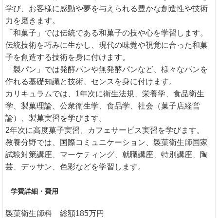
学び、お客様に感動や夢を与えられる豊かな創造性や技術
力を磨きます。
「和菓子」では伝統である和菓子の技や心を学習します。
伝統技術を巧みに生かし、現代の味覚や視覚に合った和菓
子を創造する技術を身に付けます。
「製パン」では発酵パンや無発酵パンなど、様々なパンを
作れる基礎知識と技術、センスを身に付けます。
カリキュラムでは、1年次に衛生法規、栄養学、食品衛生
学、製菓理論、公衆衛生学、食品学、社会（菓子店経営
論）、製菓実習を学びます。
2年次に高度菓子実習、カフェサービス実習を学びます。
教養分野では、国際コミュニケーション、製菓衛生師国家
試験対策講座、マーケティング、就職講座、特別講座、陶
芸、デッサン、色彩などを学習します。
学費詳細・費用
製菓衛生師科 総額185万円