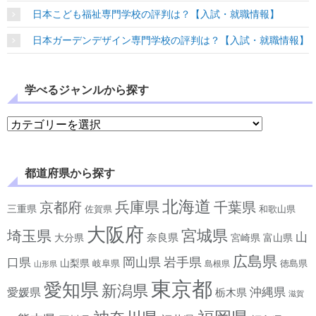
日本こども福祉専門学校の評判は？【入試・就職情報】
日本ガーデンデザイン専門学校の評判は？【入試・就職情報】
学べるジャンルから探す
学べるジャンルから探す
都道府県から探す
北海道
兵庫県
京都府
千葉県
三重県
佐賀県
和歌山県
大阪府
宮城県
埼玉県
山
奈良県
宮崎県
大分県
富山県
広島県
岡山県
岩手県
口県
山梨県
岐阜県
徳島県
島根県
山形県
東京都
愛知県
新潟県
沖縄県
愛媛県
栃木県
滋賀