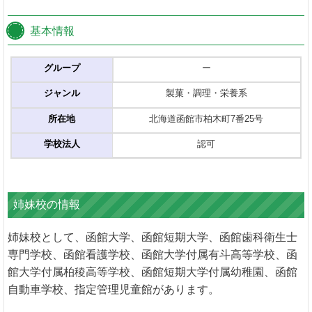
基本情報
グループ
ー
ジャンル
製菓・調理・栄養系
所在地
北海道函館市柏木町7番25号
学校法人
認可
姉妹校の情報
姉妹校として、函館大学、函館短期大学、函館歯科衛生士
専門学校、函館看護学校、函館大学付属有斗高等学校、函
館大学付属柏稜高等学校、函館短期大学付属幼稚園、函館
自動車学校、指定管理児童館があります。