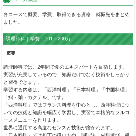
各コースで概要、学費、取得できる資格、就職先をまとめ
ました。
調理師科｜学費：101～200万
概要
調理師科では、2年間で食のエキスパートを目指します。
実習が充実しているので、知識だけでなく技術をしっかり
と習得できます。
学習する内容は、「西洋料理」「日本料理」「中国料理」
「鮨・麺・カクテル」です。
「西洋料理」ではフランス料理を中心とし、西洋料理につ
いての技術と知識を幅広く学習し、実習で本格的なフルコ
ースメニューを作ります。
世界に通用する高度なセンスと技術が磨かれます。
「日本料理」では包丁の扱い方や、調理法、材料選び、盛