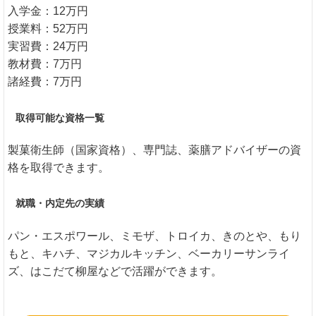
入学金：12万円
授業料：52万円
実習費：24万円
教材費：7万円
諸経費：7万円
取得可能な資格一覧
製菓衛生師（国家資格）、専門誌、薬膳アドバイザーの資
格を取得できます。
就職・内定先の実績
パン・エスポワール、ミモザ、トロイカ、きのとや、もり
もと、キハチ、マジカルキッチン、ベーカリーサンライ
ズ、はこだて柳屋などで活躍ができます。