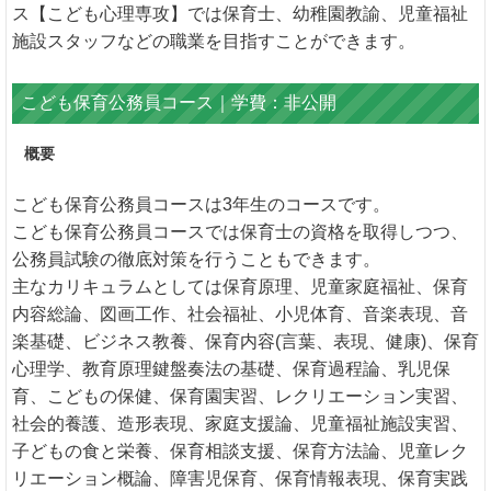
ス【こども心理専攻】では保育士、幼稚園教諭、児童福祉
施設スタッフなどの職業を目指すことができます。
こども保育公務員コース｜学費：非公開
概要
こども保育公務員コースは3年生のコースです。
こども保育公務員コースでは保育士の資格を取得しつつ、
公務員試験の徹底対策を行うこともできます。
主なカリキュラムとしては保育原理、児童家庭福祉、保育
内容総論、図画工作、社会福祉、小児体育、音楽表現、音
楽基礎、ビジネス教養、保育内容(言葉、表現、健康)、保育
心理学、教育原理鍵盤奏法の基礎、保育過程論、乳児保
育、こどもの保健、保育園実習、レクリエーション実習、
社会的養護、造形表現、家庭支援論、児童福祉施設実習、
子どもの食と栄養、保育相談支援、保育方法論、児童レク
リエーション概論、障害児保育、保育情報表現、保育実践