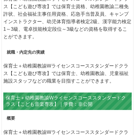
ス【こども遊び専攻】では保育士資格、幼稚園教諭二種免
許状、社会福祉主事任用資格、応急手当普及員、キャンプ
インストラクター、幼児体育指導者検定2級、漢字能力検定
1～3級、電卓技能検定段位～3級などの資格を取得するこ
とができます。
就職・内定先の実績
保育士＋幼稚園教諭Wライセンスコーススタンダードクラ
ス【こども遊び専攻】では保育士、幼稚園教諭、児童福祉
施設スタッフなどの職業を目指すことができます。
保育士＋幼稚園教諭Wライセンスコーススタンダードク
ラス【こども音楽専攻】｜学費：非公開
概要
保育士＋幼稚園教諭Wライセンスコーススタンダードクラ