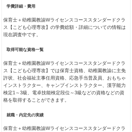
学費詳細・費用
保育士＋幼稚園教諭Wライセンスコーススタンダードクラ
ス【こども心理専攻】の学費総額・詳細についての情報は
現在調査中です。
取得可能な資格一覧
保育士＋幼稚園教諭Wライセンスコーススタンダードクラ
ス【こども心理専攻】では保育士資格、幼稚園教諭に主免
許状、社会福祉主事任用資格、応急手当普及員、おもちゃ
インストラクター、キャンプインストラクター、漢字能力
検定1～3級、電卓技能検定段位～3級などの資格などの資
格を取得することができます。
就職・内定先の実績
保育士＋幼稚園教諭Wライセンスコーススタンダードクラ