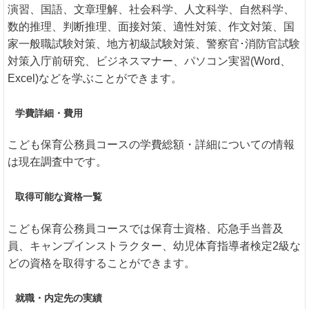
演習、国語、文章理解、社会科学、人文科学、自然科学、
数的推理、判断推理、面接対策、適性対策、作文対策、国
家一般職試験対策、地方初級試験対策、警察官･消防官試験
対策入庁前研究、ビジネスマナー、パソコン実習(Word、
Excel)などを学ぶことができます。
学費詳細・費用
こども保育公務員コースの学費総額・詳細についての情報
は現在調査中です。
取得可能な資格一覧
こども保育公務員コースでは保育士資格、応急手当普及
員、キャンプインストラクター、幼児体育指導者検定2級な
どの資格を取得することができます。
就職・内定先の実績