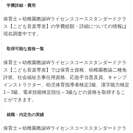
学費詳細・費用
保育士＋幼稚園教諭Wライセンスコーススタンダードクラ
ス【こども音楽専攻】の学費総額・詳細についての情報は
現在調査中です。
取得可能な資格一覧
保育士＋幼稚園教諭Wライセンスコーススタンダードクラ
ス【こども音楽専攻】では保育士資格、幼稚園教諭二種免
許状、社会福祉主事任用資格、応急手当普及員、キャンプ
インストラクター、幼児体育指導者検定2級、漢字能力検定
1～3級、電卓技能検定段位～3級などの資格を取得するこ
とができます。
就職・内定先の実績
保育士＋幼稚園教諭Wライセンスコーススタンダードクラ