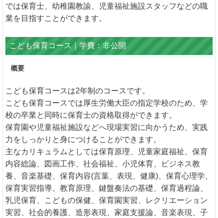
では保育士、幼稚園教諭、児童福祉施設スタッフなどの職
業を目指すことができます。
こども保育コース｜学費：非公開
概要
こども保育コースは2年制のコースです。
こども保育コースでは厚生労働大臣の指定学校のため、学
校の卒業と同時に保育士の資格取得ができます。
保育園や児童福祉施設などへ現場実習に向かうため、実践
力をしっかりと身につけることができます。
主なカリキュラムとしては保育原理、児童家庭福祉、保育
内容総論、図画工作、社会福祉、小児体育、ビジネス教
養、音楽基礎、保育内容(言葉、表現、健康)、保育心理学、
保育実習指導、教育原理、鍵盤奏法の基礎、保育過程論、
乳児保育、こどもの保健、保育園実習、レクリエーション
実習、社会的養護、造形表現、家庭支援論、音楽表現、子