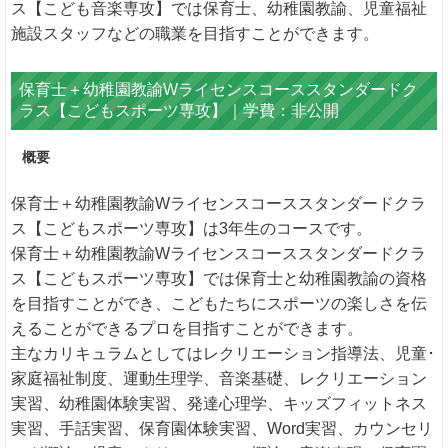
ス【こども音楽専攻】では保育士、幼稚園教諭、児童福祉
施設スタッフなどの職業を目指すことができます。
保育士＋幼稚園教諭Wライセンスコーススタンダードク
ラス【こどもスポーツ専攻】｜学費：非公開
概要
保育士＋幼稚園教諭Wライセンスコーススタンダードクラ
ス【こどもスポーツ専攻】は3年生のコースです。
保育士＋幼稚園教諭Wライセンスコーススタンダードクラ
ス【こどもスポーツ専攻】では保育士と幼稚園教諭の資格
を目指すことができ、こどもたちにスポーツの楽しさを伝
えることができるプロを目指すことができます。
主なカリキュラムとしてはレクリエーション指導法、児童･
家庭福祉制度、運動生理学、音楽基礎、レクリエーション
実習、幼稚園体験実習、発達心理学、キッズフィットネス
実習、手話実習、保育園体験実習、Word実習、カウンセリ