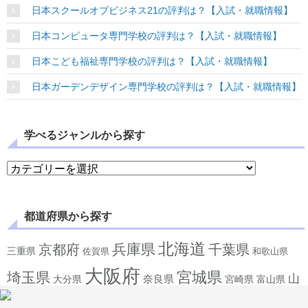
日本スクールオブビジネス21の評判は？【入試・就職情報】
日本コンピュータ専門学校の評判は？【入試・就職情報】
日本こども福祉専門学校の評判は？【入試・就職情報】
日本ガーデンデザイン専門学校の評判は？【入試・就職情報】
学べるジャンルから探す
学べるジャンルから探す
都道府県から探す
北海道
兵庫県
京都府
千葉県
三重県
佐賀県
和歌山県
大阪府
宮城県
埼玉県
山
奈良県
宮崎県
大分県
富山県
広島県
岡山県
岩手県
口県
山梨県
岐阜県
徳島県
島根県
山形県