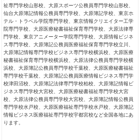
祉専門学校山形校、大原スポーツ公務員専門学校山形校、
仙台大原簿記情報公務員専門学校、大原簿記学校、東京ホ
テル・トラベル学院専門学校、東京情報クリエイター工学
院専門学校、大原医療秘書福祉保育専門学校、大原法律専
門学校、東京アニメーター学院専門学校、大原情報ビジネ
ス専門学校、大原簿記公務員医療福祉保育専門学校立川、
大原簿記情報専門学校ビジネス専門学校横浜校、大原医療
秘書福祉保育専門学校横浜校、大原法律公務員専門学校横
浜校、大原簿記公務員専門学校千葉校、大原医療秘書福祉
専門学校千葉校、大原簿記公務員医療情報ビジネス専門学
校津田沼校、大原簿記法律専門学校柏校、大原簿記情報ビ
ジネス専門学校大宮校、大原医療秘書福祉専門学校大宮
校、大原法律公務員専門学校大宮校、大原簿記情報公務員
専門学校水戸校、大原医療福祉専門学校水戸校、大原簿記
情報ビジネス医療福祉専門学校宇都宮校など全国各地にあ
ります。