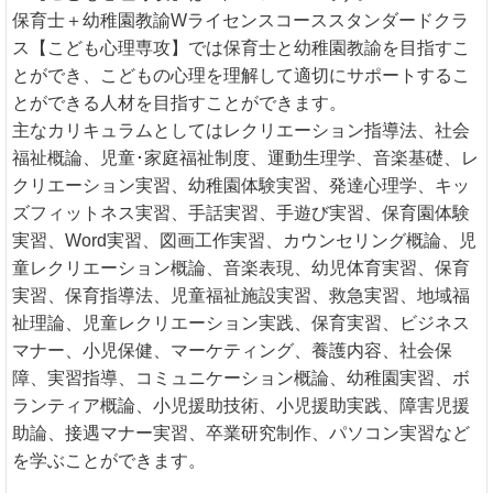
保育士＋幼稚園教諭Wライセンスコーススタンダードクラ
ス【こども心理専攻】では保育士と幼稚園教諭を目指すこ
とができ、こどもの心理を理解して適切にサポートするこ
とができる人材を目指すことができます。
主なカリキュラムとしてはレクリエーション指導法、社会
福祉概論、児童･家庭福祉制度、運動生理学、音楽基礎、レ
クリエーション実習、幼稚園体験実習、発達心理学、キッ
ズフィットネス実習、手話実習、手遊び実習、保育園体験
実習、Word実習、図画工作実習、カウンセリング概論、児
童レクリエーション概論、音楽表現、幼児体育実習、保育
実習、保育指導法、児童福祉施設実習、救急実習、地域福
祉理論、児童レクリエーション実践、保育実習、ビジネス
マナー、小児保健、マーケティング、養護内容、社会保
障、実習指導、コミュニケーション概論、幼稚園実習、ボ
ランティア概論、小児援助技術、小児援助実践、障害児援
助論、接遇マナー実習、卒業研究制作、パソコン実習など
を学ぶことができます。