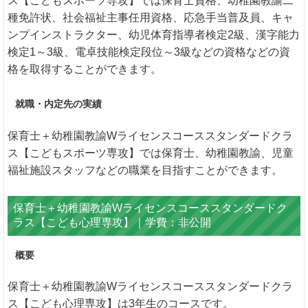
ス【こどもスポーツ専攻】では保育士資格、幼稚園教諭二
種免許状、社会福祉主事任用資格、応急手当普及員、キャ
ンプインストラクター、幼児体育指導者検定2級、漢字能力
検定1～3級、電卓技能検定段位～3級などの資格などの資
格を取得することができます。
就職・内定先の実績
保育士＋幼稚園教諭Wライセンスコーススタンダードクラ
ス【こどもスポーツ専攻】では保育士、幼稚園教諭、児童
福祉施設スタッフなどの職業を目指すことができます。
保育士＋幼稚園教諭Wライセンスコーススタンダードク
ラス【こども心理専攻】｜学費：非公開
概要
保育士＋幼稚園教諭Wライセンスコーススタンダードクラ
ス【こども心理専攻】は3年生のコースです。