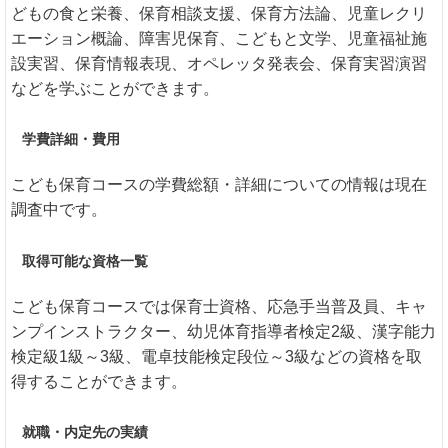
どもの食と栄養、保育相談支援、保育方法論、児童レクリ
エーション概論、障害児保育、こどもと文学、児童福祉施
設実習、保育情報表現、オペレッタ発表会、保育実習演習
などを学ぶことができます。
学費詳細・費用
こども保育コースの学費総額・詳細についての情報は現在
調査中です。
取得可能な資格一覧
こども保育コースでは保育士資格、応急手当普及員、キャ
ンプインストラクター、幼児体育指導者検定2級、漢字能力
検定級1級～3級、電卓技能検定段位～3級などの資格を取
得することができます。
就職・内定先の実績