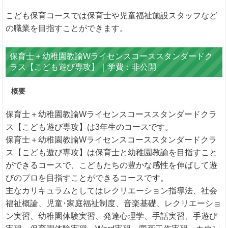
こども保育コースでは保育士や児童福祉施設スタッフなど
の職業を目指すことができます。
保育士＋幼稚園教諭Wライセンスコーススタンダードク
ラス【こども遊び専攻】｜学費：非公開
概要
保育士＋幼稚園教諭Wライセンスコーススタンダードクラ
ス【こども遊び専攻】は3年生のコースです。
保育士＋幼稚園教諭Wライセンスコーススタンダードクラ
ス【こども遊び専攻】は保育士と幼稚園教諭を目指すこと
ができるコースで、こどもたちの豊かな感性を伸ばして遊
びのプロを目指すことができるコースです。
主なカリキュラムとしてはレクリエーション指導法、社会
福祉概論、児童･家庭福祉制度、音楽基礎、レクリエーショ
ン実習、幼稚園体験実習、発達心理学、手話実習、手遊び