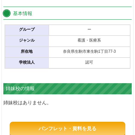
基本情報
グループ
ー
ジャンル
看護・医療系
所在地
奈良県生駒市東生駒1丁目77-3
学校法人
認可
姉妹校の情報
姉妹校はありません。
パンフレット・資料を見る