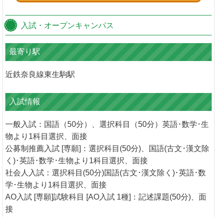
入試・オープンキャンパス
最寄り駅
近鉄奈良線東生駒駅
入試情報
一般入試：国語（50分）、選択科目（50分）英語･数学･生
物より1科目選択、面接
公募制推薦入試 [専願]：選択科目(50分)、国語(古文･漢文除
く)･英語･数学･生物より1科目選択、面接
社会人入試：選択科目(50分)国語(古文･漢文除く)･英語･数
学･生物より1科目選択、面接
AO入試 [専願]試験科目 [AO入試 1種]：記述課題(50分)、面
接