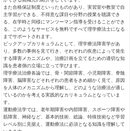
また合格保証制度といったものがあり、実習室や教室で自
主学習ができる、不得意な課目や分野の授業を聴講でき
る、在学時と同様にマンツーマン指導を受けることができ
る、このようなサービスを無料ですべて理学療法士になる
までサポートされます。
ピックアップカリキュラムとして、理学療法障害学があ
り、多数の事例を見て行き、それぞれの疾患によって発生
する障害メカニズムや、治療計画を立てるための適切な知
識を患者側の立場に立って学びます。
理学療法治療各論では、骨・関節障害、小児期障害、脊髄
障害、脳障害などそれぞれの患者をきめ細かく見て、原因
を人体のメカニズムから理解し、どのような治療法が適し
ているのかを考える実践的なカリキュラムとなっていま
す。
運動療法学では、老年期障害や内部障害、スポーツ障害や
筋障害、神経など、基本的技術、総論、特殊技術など学習
レベル別に見据え、運動療法に必須となる知識を理解して