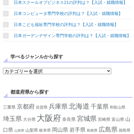
日本スクールオブビジネス21の評判は？【入試・就職情報】
日本コンピュータ専門学校の評判は？【入試・就職情報】
日本こども福祉専門学校の評判は？【入試・就職情報】
日本ガーデンデザイン専門学校の評判は？【入試・就職情報】
学べるジャンルから探す
学べるジャンルから探す
都道府県から探す
北海道
兵庫県
京都府
千葉県
三重県
佐賀県
和歌山県
大阪府
宮城県
埼玉県
山
奈良県
宮崎県
大分県
富山県
広島県
岡山県
岩手県
口県
山梨県
岐阜県
徳島県
島根県
山形県