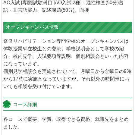
AO入試 [専願]試験科目 [AO入試 2種]：適性検査(50分)言
語・非言語能力、記述課題(50分)、面接
オープンキャンパス情報
奈良リハビリテーション専門学校のオープンキャンパスは
体験授業や在校生との交流、学校説明会として学校の紹
介、校内見学、入試要項等説明、個別相談会といった内容
になっています。
個別見学相談会も実施されていて、月曜日から金曜日の9時
から17時に実施となっていますが、それ以外の時間帯にお
いても相談を受け付けています。
コース詳細
各コースで概要、学費、取得できる資格、就職先をまとめ
ました。