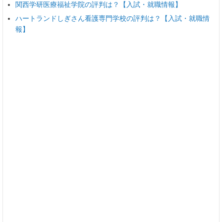
関西学研医療福祉学院の評判は？【入試・就職情報】
ハートランドしぎさん看護専門学校の評判は？【入試・就職情
報】