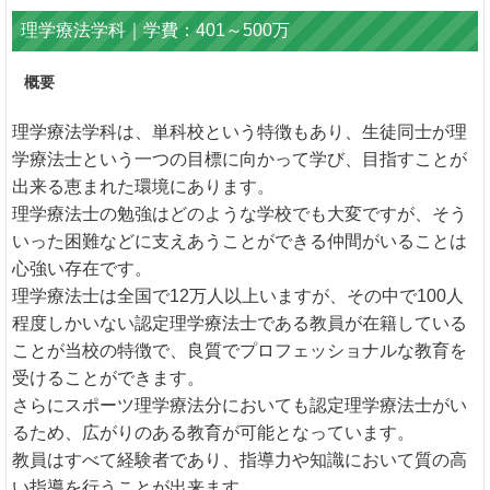
理学療法学科｜学費：401～500万
概要
理学療法学科は、単科校という特徴もあり、生徒同士が理
学療法士という一つの目標に向かって学び、目指すことが
出来る恵まれた環境にあります。
理学療法士の勉強はどのような学校でも大変ですが、そう
いった困難などに支えあうことができる仲間がいることは
心強い存在です。
理学療法士は全国で12万人以上いますが、その中で100人
程度しかいない認定理学療法士である教員が在籍している
ことが当校の特徴で、良質でプロフェッショナルな教育を
受けることができます。
さらにスポーツ理学療法分においても認定理学療法士がい
るため、広がりのある教育が可能となっています。
教員はすべて経験者であり、指導力や知識において質の高
い指導を行うことが出来ます。