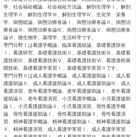
学、社会福祉概論、社会福祉方法論、解剖生理学Ⅰ、解剖
生理学Ⅱ、解剖生理学Ⅲ、解剖生理学Ⅳ、生化学、栄養
学、病態総論、病態治療各論Ⅰ、病態治療各論Ⅱ、病態治
療各論Ⅲ、病態治療各論Ⅳ、病態治療各論Ⅴ、病態治療各
論Ⅵ、微生物学、薬理学、生活科学です。
専門分野Ⅰは看護学概論、臨床看護総論、基礎看護技術
Ⅰ、看護研究、基礎看護技術Ⅱ、基礎看護技術Ⅲ、基礎看
護技術Ⅳ、基礎看護技術Ⅴ、基礎看護技術Ⅵ、看護過程展
開技術、基礎看護学実習Ⅰ、基礎看護学実習Ⅱです。
専門分野Ⅱは成人看護学概論、成人看護援助論Ⅰ、成人看
護援助論Ⅱ、成人看護援助論Ⅲ、成人看護援助論Ⅳ、成人
看護演習、老年看護学概論、老年看護援助論Ⅰ、老年看護
援助論Ⅱ、老年看護演習、小児看護学概論、小児看護援助
論Ⅰ、小児看護援助論Ⅱ、小児看護演習、母性看護学概
論、母性看護援助論Ⅰ、母性看護援助論Ⅱ、母性看護演
習、精神看護学概論、精神看護援助論Ⅰ、精神看護援助論
Ⅱ、精神看護演習、成人看護学実習Ⅰ、成人看護学実習
Ⅱ、老年看護学実習Ⅰ、成人看護学実習Ⅲ、老年看護学実