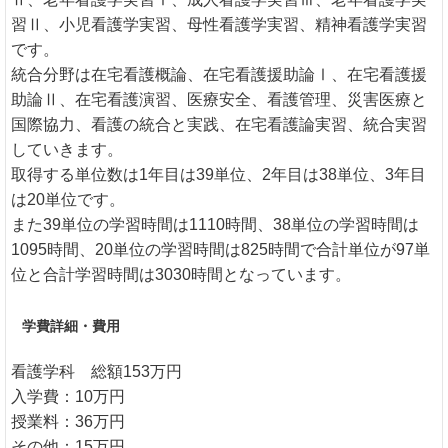
習Ⅱ、小児看護学実習、母性看護学実習、精神看護学実習
です。
統合分野は在宅看護概論、在宅看護援助論Ⅰ、在宅看護援
助論Ⅱ、在宅看護演習、医療安全、看護管理、災害医療と
国際協力、看護の統合と実践、在宅看護論実習、統合実習
していきます。
取得する単位数は1年目は39単位、2年目は38単位、3年目
は20単位です。
また39単位の学習時間は1110時間、38単位の学習時間は
1095時間、20単位の学習時間は825時間で合計単位が97単
位と合計学習時間は3030時間となっています。
学費詳細・費用
看護学科 総額153万円
入学費：10万円
授業料：36万円
その他：15万円