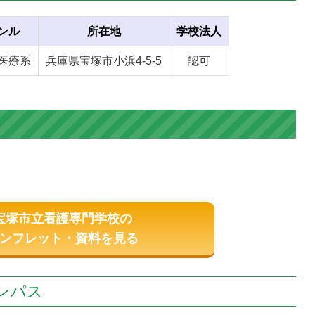
ンル
所在地
学校法人
医療系
兵庫県宝塚市小浜4-5-5
認可
宝塚市立看護専門学校の
ンフレット・資料を見る
ンパス