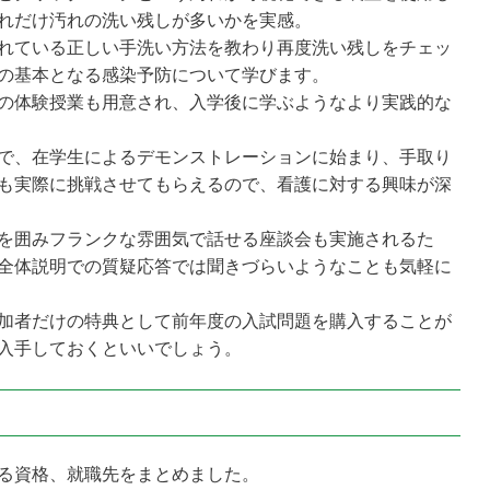
れだけ汚れの洗い残しが多いかを実感。
れている正しい手洗い方法を教わり再度洗い残しをチェッ
の基本となる感染予防について学びます。
の体験授業も用意され、入学後に学ぶようなより実践的な
で、在学生によるデモンストレーションに始まり、手取り
も実際に挑戦させてもらえるので、看護に対する興味が深
を囲みフランクな雰囲気で話せる座談会も実施されるた
全体説明での質疑応答では聞きづらいようなことも気軽に
加者だけの特典として前年度の入試問題を購入することが
入手しておくといいでしょう。
る資格、就職先をまとめました。