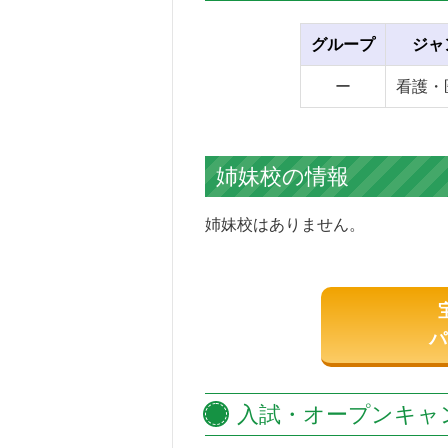
グループ
ジャ
ー
看護・
姉妹校の情報
姉妹校はありません。
パ
入試・オープンキャ