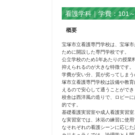
看護学科｜学費：101～
概要
宝塚市立看護専門学校は、宝塚市
ために開設した専門学校です。
公立学校のため1年あたりの授業
抑えられるのが大きな特徴です。
学費が安い分、質が劣ってしまう
塚市立看護専門学校は設備や教育
えるので安心して通うことができ
校舎は西洋風の造りで、ロビーに
的です。
基礎看護実習室や成人看護実習室
な実習室では、沐浴の練習に使用
なそれぞれの看護シーンに応じた
カリキュラムでは、論理学と人間