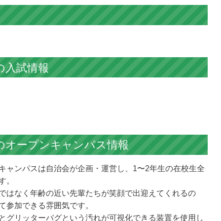
の
入試情報
の
オープンキャンパス情報
キャンパスは自治会が企画・運営し、1〜2年生の在校生全
す。
ではなく年齢の近い先輩たちが笑顔で出迎えてくれるの
て参加できる雰囲気です。
とグリッターバグという汚れが可視化できる装置を使用し