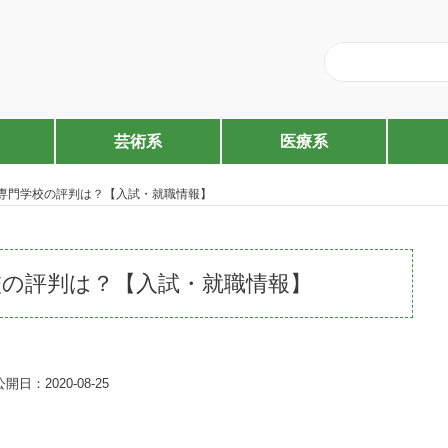
芸術系
医療系
専門学校の評判は？【入試・就職情報】
校の評判は？【入試・就職情報】
公開日：2020-08-25