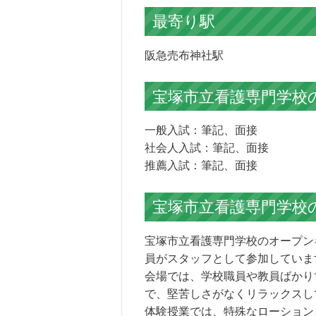
最寄り駅
阪急売布神社駅
宝塚市立看護専門学校
一般入試：筆記、面接
社会人入試：筆記、面接
推薦入試：筆記、面接
宝塚市立看護専門学校
宝塚市立看護専門学校のオープン
員がスタッフとして参加していま
会場では、学校職員や教員ばかり
で、堅苦しさがなくリラックスし
体験授業では、特殊なローション