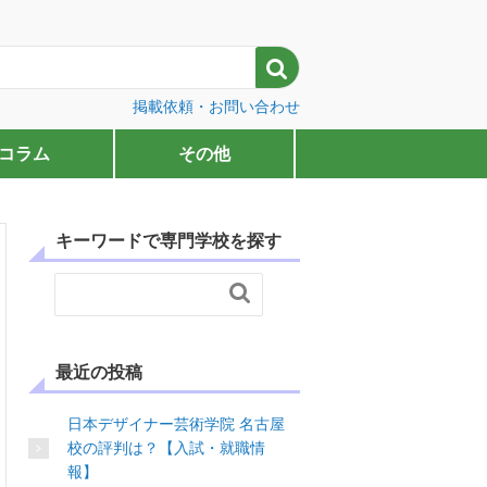

掲載依頼・お問い合わせ
コラム
その他
キーワードで専門学校を探す

最近の投稿
日本デザイナー芸術学院 名古屋
校の評判は？【入試・就職情
報】