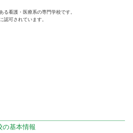
ある看護・医療系の専門学校です。
に認可されています。
校の
基本情報