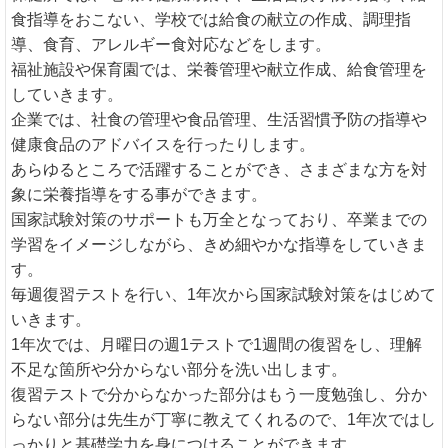
食指導をおこない、学校では給食の献立の作成、調理指
導、食育、アレルギー食対応などをします。
福祉施設や保育園では、栄養管理や献立作成、給食管理を
していきます。
企業では、社食の管理や食品管理、生活習慣予防の指導や
健康食品のアドバイスを行ったりします。
あらゆるところで活躍することができ、さまざまな方を対
象に栄養指導をする事ができます。
国家試験対策のサポートも万全となっており、卒業までの
学習をイメージしながら、きめ細やかな指導をしていきま
す。
毎週復習テストを行い、1年次から国家試験対策をはじめて
いきます。
1年次では、月曜日の週1テストで1週間の復習をし、理解
不足な箇所や分からない部分を洗い出します。
復習テストで分からなかった部分はもう一度勉強し、分か
らない部分は先生が丁寧に教えてくれるので、1年次ではし
っかりと基礎学力を身につけることができます。