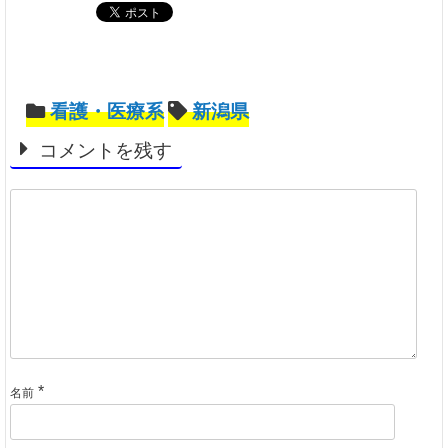
看護・医療系
新潟県
コメントを残す
*
名前