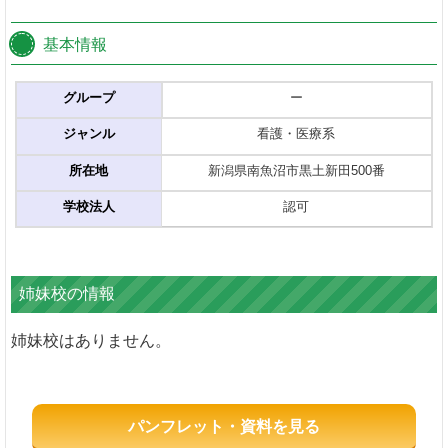
基本情報
グループ
ー
ジャンル
看護・医療系
所在地
新潟県南魚沼市黒土新田500番
学校法人
認可
姉妹校の情報
姉妹校はありません。
パンフレット・資料を見る