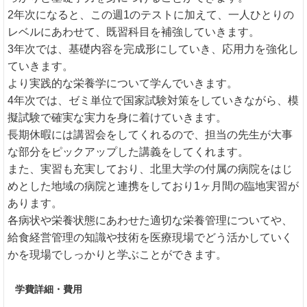
2年次になると、この週1のテストに加えて、一人ひとりの
レベルにあわせて、既習科目を補強していきます。
3年次では、基礎内容を完成形にしていき、応用力を強化し
ていきます。
より実践的な栄養学について学んでいきます。
4年次では、ゼミ単位で国家試験対策をしていきながら、模
擬試験で確実な実力を身に着けていきます。
長期休暇には講習会をしてくれるので、担当の先生が大事
な部分をピックアップした講義をしてくれます。
また、実習も充実しており、北里大学の付属の病院をはじ
めとした地域の病院と連携をしており1ヶ月間の臨地実習が
あります。
各病状や栄養状態にあわせた適切な栄養管理についてや、
給食経営管理の知識や技術を医療現場でどう活かしていく
かを現場でしっかりと学ぶことができます。
学費詳細・費用