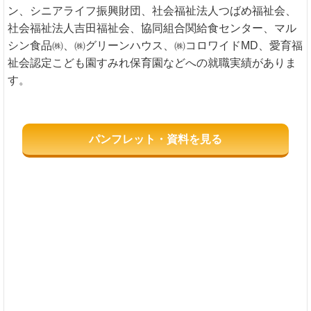
ン、シニアライフ振興財団、社会福祉法人つばめ福祉会、
社会福祉法人吉田福祉会、協同組合関給食センター、マル
シン食品㈱、㈱グリーンハウス、㈱コロワイドMD、愛育福
祉会認定こども園すみれ保育園などへの就職実績がありま
す。
パンフレット・資料を見る