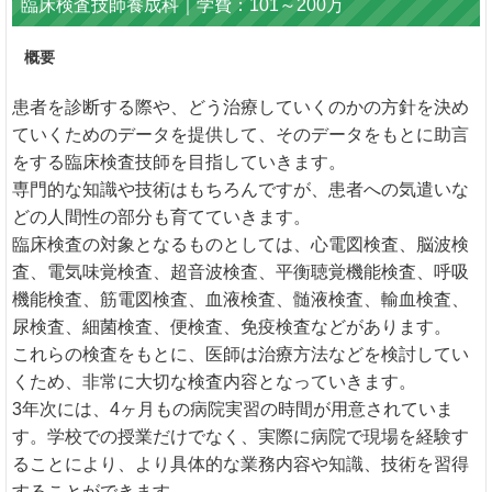
臨床検査技師養成科｜学費：101～200万
概要
患者を診断する際や、どう治療していくのかの方針を決め
ていくためのデータを提供して、そのデータをもとに助言
をする臨床検査技師を目指していきます。
専門的な知識や技術はもちろんですが、患者への気遣いな
どの人間性の部分も育てていきます。
臨床検査の対象となるものとしては、心電図検査、脳波検
査、電気味覚検査、超音波検査、平衡聴覚機能検査、呼吸
機能検査、筋電図検査、血液検査、髄液検査、輸血検査、
尿検査、細菌検査、便検査、免疫検査などがあります。
これらの検査をもとに、医師は治療方法などを検討してい
くため、非常に大切な検査内容となっていきます。
3年次には、4ヶ月もの病院実習の時間が用意されていま
す。学校での授業だけでなく、実際に病院で現場を経験す
ることにより、より具体的な業務内容や知識、技術を習得
することができます。