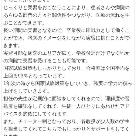
じっくりと実習をおこなうことにより、患者さんや病院の
あらゆる部門の方々と関係性やつながり、医療の流れを学
ぶことができます。
長い期間の実習となるので、卒業後に即戦力として働くこ
とができ、将来のイメージをしながら実習に挑むことがで
きます。
実習可能な病院のエリアが広く、学校付近だけでなく地元
の病院で実習を受けることも可能です。
国家試験対策もしっかりとしており、合格率は全国平均を
上回る93％となっています。
1年次の時から国家試験対策をしていき、確実に学力の積み
上げをしていきます。
担任の先生が定期的に面談をしてくれるので、理解度や習
熟度を確認をしてくれて、生徒一人ひとりにあわせたアド
バイスを的確にしてくれます。
また、チューター制となっており、各教授が少人数の学生
を担当してくれてこちらでもしっかりとサポートをしてく