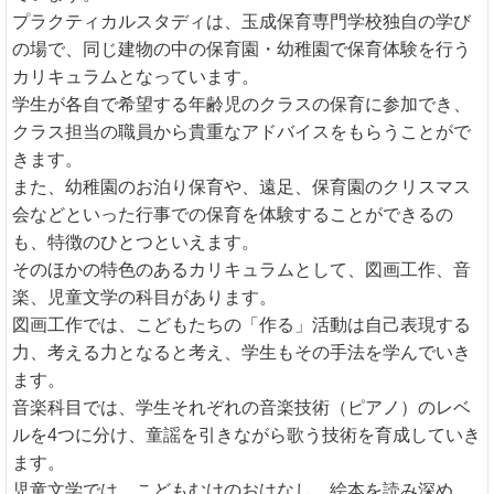
プラクティカルスタディは、玉成保育専門学校独自の学び
の場で、同じ建物の中の保育園・幼稚園で保育体験を行う
カリキュラムとなっています。
学生が各自で希望する年齢児のクラスの保育に参加でき、
クラス担当の職員から貴重なアドバイスをもらうことがで
きます。
また、幼稚園のお泊り保育や、遠足、保育園のクリスマス
会などといった行事での保育を体験することができるの
も、特徴のひとつといえます。
そのほかの特色のあるカリキュラムとして、図画工作、音
楽、児童文学の科目があります。
図画工作では、こどもたちの「作る」活動は自己表現する
力、考える力となると考え、学生もその手法を学んでいき
ます。
音楽科目では、学生それぞれの音楽技術（ピアノ）のレベ
ルを4つに分け、童謡を引きながら歌う技術を育成していき
ます。
児童文学では、こどもむけのおはなし、絵本を読み深め、