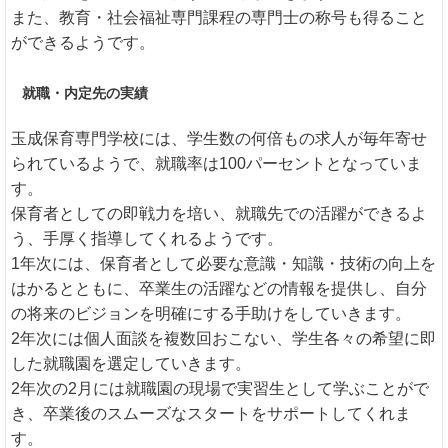
また、教育・社会福祉専門課程の専門士の称号も得ること
ができるようです。
就職・内定先の実績
玉成保育専門学校には、学生数の何倍もの求人が毎年寄せ
られているようで、就職率は100パーセントとなっていま
す。
保育者としての即戦力を培い、就職先での活躍ができるよ
う、手厚く指導してくれるようです。
1年次には、保育者として必要な意識・知識・技術の向上を
はかるとともに、卒業生の活躍などの情報を提供し、自分
の将来のビジョンを明確にする手助けをしていきます。
2年次には個人面談を複数回おこない、学生各々の希望に即
した就職園を選定していきます。
2年次の2月には就職園の現場で実習生として学ぶことがで
き、卒業後のスムーズなスタートをサポートしてくれま
す。