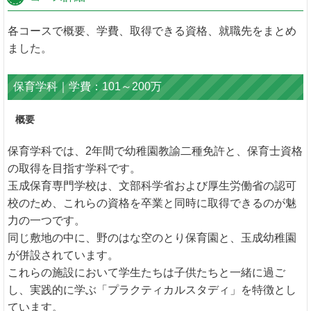
各コースで概要、学費、取得できる資格、就職先をまとめ
ました。
保育学科｜学費：101～200万
概要
保育学科では、2年間で幼稚園教諭二種免許と、保育士資格
の取得を目指す学科です。
玉成保育専門学校は、文部科学省および厚生労働省の認可
校のため、これらの資格を卒業と同時に取得できるのが魅
力の一つです。
同じ敷地の中に、野のはな空のとり保育園と、玉成幼稚園
が併設されています。
これらの施設において学生たちは子供たちと一緒に過ご
し、実践的に学ぶ「プラクティカルスタディ」を特徴とし
ています。