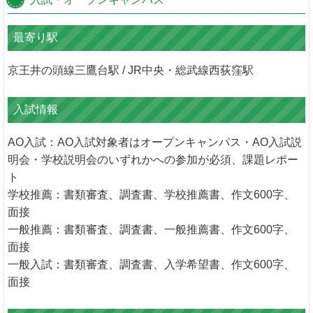
最寄り駅
京王井の頭線三鷹台駅 / JR中央・総武線西荻窪駅
入試情報
AO入試：AO入試対象者はオープンキャンパス・AO入試説
明会・学校説明会のいずれかへの参加が必須、課題レポー
ト
学校推薦：書類審査、調査書、学校推薦書、作文600字、
面接
一般推薦：書類審査、調査書、一般推薦書、作文600字、
面接
一般入試：書類審査、調査書、入学希望書、作文600字、
面接