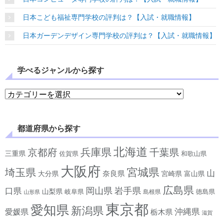
日本こども福祉専門学校の評判は？【入試・就職情報】
日本ガーデンデザイン専門学校の評判は？【入試・就職情報】
学べるジャンルから探す
学べるジャンルから探す
都道府県から探す
北海道
兵庫県
京都府
千葉県
三重県
佐賀県
和歌山県
大阪府
宮城県
埼玉県
山
奈良県
宮崎県
大分県
富山県
広島県
岡山県
岩手県
口県
山梨県
岐阜県
徳島県
島根県
山形県
東京都
愛知県
新潟県
沖縄県
愛媛県
栃木県
滋賀