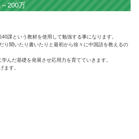
～200万
語40課という教材を使用して勉強する事になります。
だり聞いたり書いたりと最初から徐々に中国語を教えるの
に学んだ基礎を発展させ応用力を育てていきます。
げます。