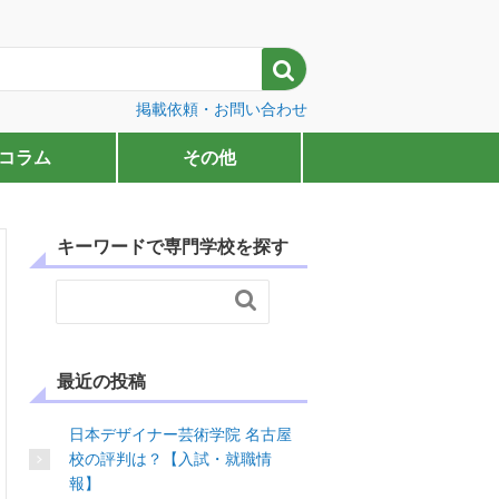

掲載依頼・お問い合わせ
コラム
その他
キーワードで専門学校を探す

最近の投稿
日本デザイナー芸術学院 名古屋
校の評判は？【入試・就職情
報】