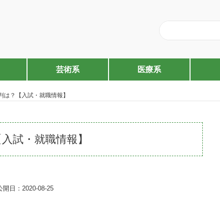
芸術系
医療系
判は？【入試・就職情報】
【入試・就職情報】
公開日：2020-08-25