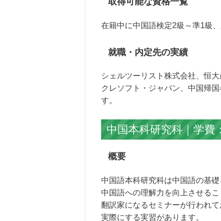
取得可能な資格一覧
在籍中に中国語検定2級～準1級、
就職・内定先の実績
シェルツーリスト株式会社、恒大
クレソフト・ジャパン、中国
す。
中国本科研究科｜学費：
概要
中国語本科研究科は中国語の基礎
中国語への理解力を向上させるこ
翻訳家になるセミナーが行われて
実際にする実習があります。