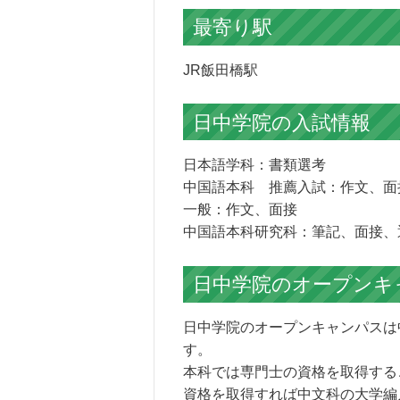
最寄り駅
JR飯田橋駅
日中学院の
入試情報
日本語学科：書類選考
中国語本科 推薦入試：作文、面
一般：作文、面接
中国語本科研究科：筆記、面接、
日中学院の
オープンキ
日中学院のオープンキャンパスは
す。
本科では専門士の資格を取得する
資格を取得すれば中文科の大学編