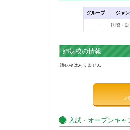
グループ
ジャン
ー
国際・語
姉妹校の情報
姉妹校はありません
パ
入試・オープンキャ