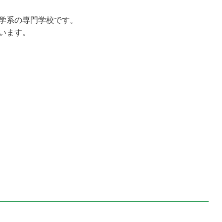
学系の専門学校です。
います。