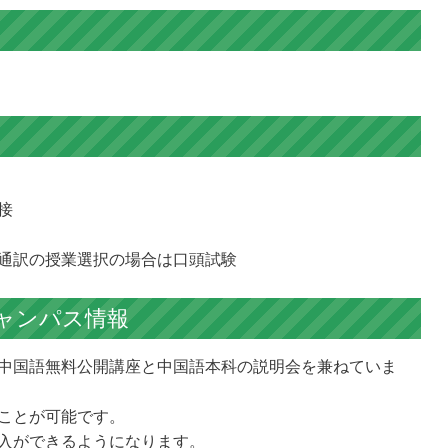
接
通訳の授業選択の場合は口頭試験
ャンパス情報
中国語無料公開講座と中国語本科の説明会を兼ねていま
ことが可能です。
入ができるようになります。