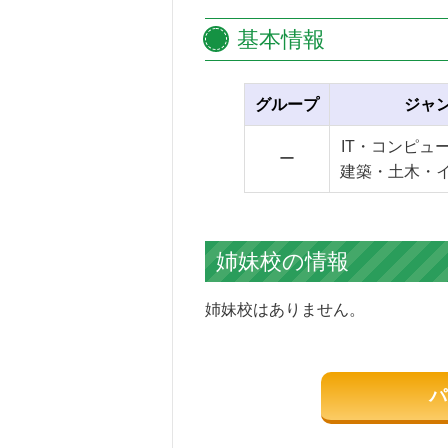
基本情報
グループ
ジャ
IT・コンピュ
ー
建築・土木・
姉妹校の情報
姉妹校はありません。
パ