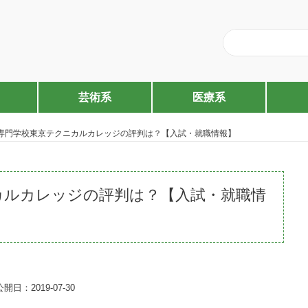
芸術系
医療系
専門学校東京テクニカルカレッジの評判は？【入試・就職情報】
カルカレッジの評判は？【入試・就職情
公開日：2019-07-30