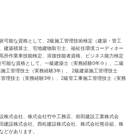
験可能な資格として、2級施工管理技術検定（建築・管工
、建築積算士、宅地建物取引士、福祉住環境コーディネー
高所作業車技能検定、溶接技能者資格、ビジネス能力検定
受験可能な資格として、一級建築士（実務経験0年※）、二級
築施工管理技士（実務経験3年）、 2級建築施工管理技士
工管理技士（実務経験3年）、2級管工事施工管理技士（実務
設株式会社、株式会社竹中工務店、前田建設工業株式会
田建設株式会社、西松建設株式会社、株式会社熊谷組、株
などがあります。