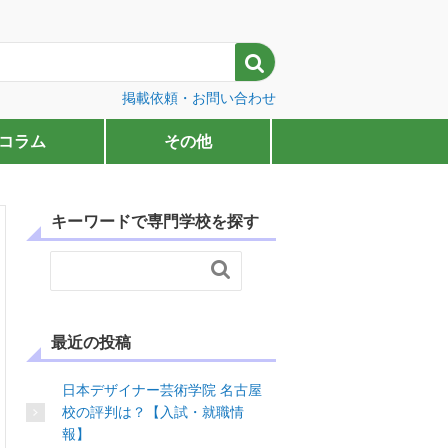

掲載依頼・お問い合わせ
コラム
その他
キーワードで専門学校を探す

最近の投稿
日本デザイナー芸術学院 名古屋
校の評判は？【入試・就職情
報】