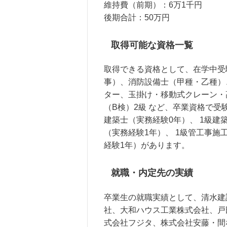
維持費（前期）：6万1千円
後期合計：50万円
取得可能な資格一覧
取得できる資格として、在学中受
事）、消防設備士（甲種・乙種）
ター、玉掛け・移動式クレーン・
（B検）2級 など、卒業資格で
建築士（実務経験0年）、 1級建
（実務経験1年）、 1級管工事施
経験1年）があります。
就職・内定先の実績
卒業生の就職実績として、清水建
社、大和ハウス工業株式会社、戸
式会社フジタ、株式会社安藤・間