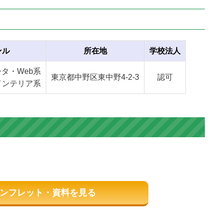
ンル
所在地
学校法人
ータ・Web系
東京都中野区東中野4-2-3
認可
インテリア系
ンフレット・資料を見る