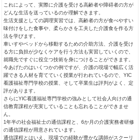
これによって、実際に介護を受ける高齢者や障碍者の方が
どんな生活を送っているのか理解できます。
生活支援としての調理実習では、高齢者の方が食べやすい
味付けをした食事や、柔らかさを工夫した介護食を作る方
法を学びます。
車いすやベッドから移動するための介助方法、介護を受け
る方に負担が少なくケアを行う方法も実習していくので、
就職先ですぐに役立つ技術を身につけることができます。
今あげたのはいくつかの例ですが、介護の現場で幅広く活
躍できる人材を育てていく授業が行われているので、YIC
看護福祉専門学校の授業、そして卒業生は評判がよく、定
評があります。
さらにYIC看護福祉専門学校の強みとして社会人向けの通
信教育課程が充実していることも忘れることができませ
ん。
1年半の社会福祉士の通信課程と、6か月の介護実務者研修
の通信課程が用意されています。
通信課程とはいえ、現場での経験が豊かな講師がスクーリ