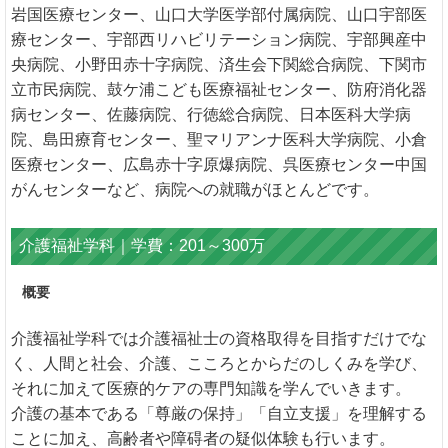
岩国医療センター、山口大学医学部付属病院、山口宇部医
療センター、宇部西リハビリテーション病院、宇部興産中
央病院、小野田赤十字病院、済生会下関総合病院、下関市
立市民病院、鼓ケ浦こども医療福祉センター、防府消化器
病センター、佐藤病院、行徳総合病院、日本医科大学病
院、島田療育センター、聖マリアンナ医科大学病院、小倉
医療センター、広島赤十字原爆病院、呉医療センター中国
がんセンターなど、病院への就職がほとんどです。
介護福祉学科｜学費：201～300万
概要
介護福祉学科では介護福祉士の資格取得を目指すだけでな
く、人間と社会、介護、こころとからだのしくみを学び、
それに加えて医療的ケアの専門知識を学んでいきます。
介護の基本である「尊厳の保持」「自立支援」を理解する
ことに加え、高齢者や障碍者の疑似体験も行います。