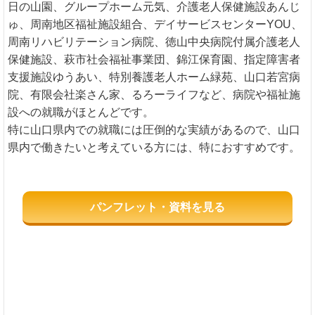
日の山園、グループホーム元気、介護老人保健施設あんじ
ゅ、周南地区福祉施設組合、デイサービスセンターYOU、
周南リハビリテーション病院、徳山中央病院付属介護老人
保健施設、萩市社会福祉事業団、錦江保育園、指定障害者
支援施設ゆうあい、特別養護老人ホーム緑苑、山口若宮病
院、有限会社楽さん家、るろーライフなど、病院や福祉施
設への就職がほとんどです。
特に山口県内での就職には圧倒的な実績があるので、山口
県内で働きたいと考えている方には、特におすすめです。
パンフレット・資料を見る