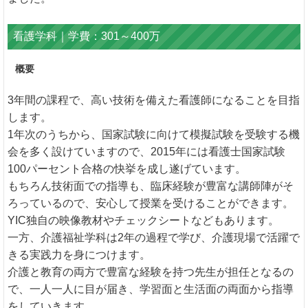
看護学科｜学費：301～400万
概要
3年間の課程で、高い技術を備えた看護師になることを目指
します。
1年次のうちから、国家試験に向けて模擬試験を受験する機
会を多く設けていますので、2015年には看護士国家試験
100パーセント合格の快挙を成し遂げています。
もちろん技術面での指導も、臨床経験が豊富な講師陣がそ
ろっているので、安心して授業を受けることができます。
YIC独自の映像教材やチェックシートなどもあります。
一方、介護福祉学科は2年の過程で学び、介護現場で活躍で
きる実践力を身につけます。
介護と教育の両方で豊富な経験を持つ先生が担任となるの
で、一人一人に目が届き、学習面と生活面の両面から指導
をしていきます。