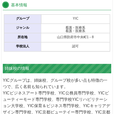
基本情報
グループ
YIC
ジャンル
看護・医療系
看護・医療系
所在地
山口県防府市中央町1－8
学校法人
認可
姉妹校の情報
YICグループは、姉妹校、グループ校が多い点も特徴の一
つで、広く名前も知られています。
YICビジネスアート専門学校、YIC公務員専門学校、YICビ
ューティーモード専門学校、専門学校YICリハビリテーシ
ョン大学校、YIC保育＆ビジネス専門学校、YICキャリアデ
ザイン専門学校、YIC京都ビューテイー専門学校、YIC京都