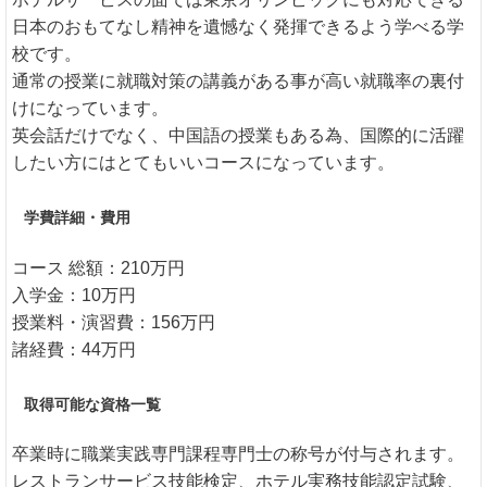
日本のおもてなし精神を遺憾なく発揮できるよう学べる学
校です。
通常の授業に就職対策の講義がある事が高い就職率の裏付
けになっています。
英会話だけでなく、中国語の授業もある為、国際的に活躍
したい方にはとてもいいコースになっています。
学費詳細・費用
コース 総額：210万円
入学金：10万円
授業料・演習費：156万円
諸経費：44万円
取得可能な資格一覧
卒業時に職業実践専門課程専門士の称号が付与されます。
レストランサービス技能検定、ホテル実務技能認定試験、