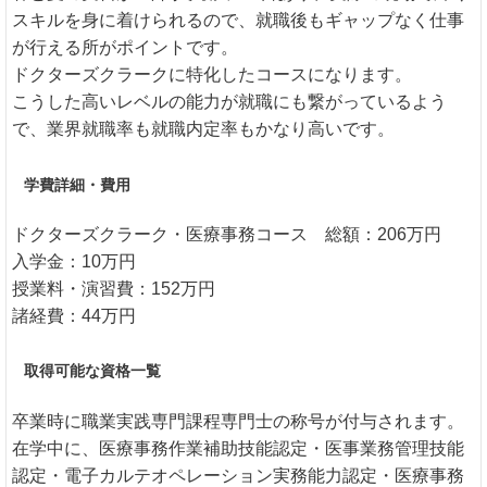
スキルを身に着けられるので、就職後もギャップなく仕事
が行える所がポイントです。
ドクターズクラークに特化したコースになります。
こうした高いレベルの能力が就職にも繋がっているよう
で、業界就職率も就職内定率もかなり高いです。
学費詳細・費用
ドクターズクラーク・医療事務コース 総額：206万円
入学金：10万円
授業料・演習費：152万円
諸経費：44万円
取得可能な資格一覧
卒業時に職業実践専門課程専門士の称号が付与されます。
在学中に、医療事務作業補助技能認定・医事業務管理技能
認定・電子カルテオペレーション実務能力認定・医療事務