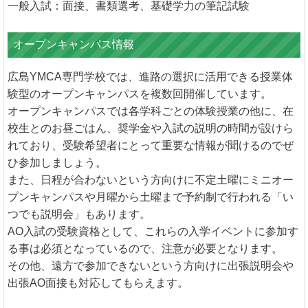
一般入試：面接、書類選考、基礎学力の筆記試験
オープンキャンパス情報
広島YMCA専門学校では、進路の選択に活用できる授業体
験型のオープンキャンパスを複数回開催しています。
オープンキャンパスでは各学科ごとの体験授業の他に、在
校生とのお昼ごはん、奨学金や入試の説明の時間が設けら
れており、受験希望者にとって重要な情報が聞けるのでぜ
ひ参加しましょう。
また、日程が合わないという方向けに不定土曜にミニオー
プンキャンパスや月曜から土曜まで予約制で行われる「い
つでも説明会」もあります。
AO入試の受験資格として、これらの入学イベントに参加す
る事は必須となっているので、注意が必要となります。
その他、遠方で参加できないという方向けに出張説明会や
出張AO面接も対応してもらえます。