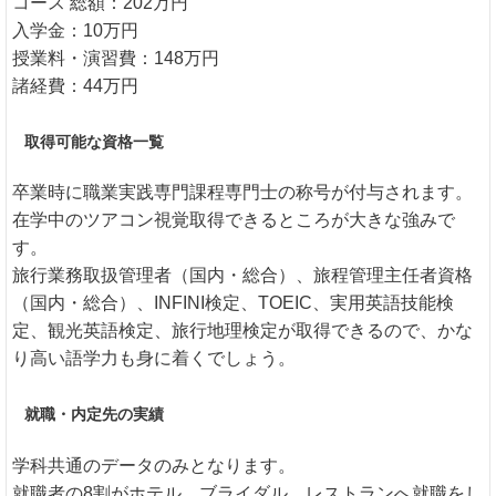
コース 総額：202万円
入学金：10万円
授業料・演習費：148万円
諸経費：44万円
取得可能な資格一覧
卒業時に職業実践専門課程専門士の称号が付与されます。
在学中のツアコン視覚取得できるところが大きな強みで
す。
旅行業務取扱管理者（国内・総合）、旅程管理主任者資格
（国内・総合）、INFINI検定、TOEIC、実用英語技能検
定、観光英語検定、旅行地理検定が取得できるので、かな
り高い語学力も身に着くでしょう。
就職・内定先の実績
学科共通のデータのみとなります。
就職者の8割がホテル、ブライダル、レストランへ就職をし