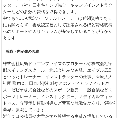
クター、（社）日本キャンプ協会 キャンプインストラク
ターなどの多数の資格を取得できます。
中でもNSCA認定パーソナルトレーナーは難関資格である
にも関わらず、養成認定校として認定されるほど資格取得
へのサポートやカリキュラムが充実していることがうかが
えます。
就職・内定先の実績
株式会社広島ドラゴンフライズのプロチームや株式会社宇
部スイミングスクール、株式会社みなみ坂、エイブル広島
といったトレーナー・インストラクターの仕事、医療法人
社団 飛翔会、田丸整形外科などのメディカルフィットネ
ス、ゼビオ株式会社などのスポーツ販売・一般企業などス
ポーツトレーナー、インストラクター、メディカルフィッ
トネス、介護予防運動指導など豊富な就職先があり、9割が
業界に就職しています。
近年では公務員や大学進学を希望する生徒が増加している