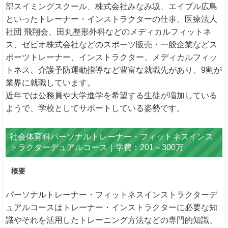
部スイミングスクール、株式会社みなみ坂、エイブル広島
といったトレーナー・インストラクターの仕事、医療法人
社団 飛翔会、田丸整形外科などのメディカルフィットネ
ス、ゼビオ株式会社などのスポーツ販売・一般企業などス
ポーツトレーナー、インストラクター、メディカルフィッ
トネス、介護予防運動指導など豊富な就職先があり、9割が
業界に就職しています。
近年では公務員や大学進学を希望する生徒が増加している
ようで、学校としてサポートしている姿勢です。
社会体育科パーソナルトレーナー・フィットネスインス
トラクターデュアルコース｜学費：201～300万
概要
パーソナルトレーナー・フィットネスインストラクターデ
ュアルコースはトレーナー・インストラクターに必要な知
識やそれを活用したトレーニング方法などの専門的知識、