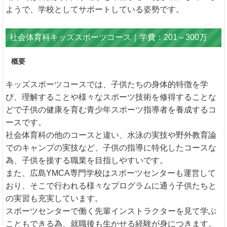
ようで、学校としてサポートしている姿勢です。
社会体育科キッズスポーツコース｜学費：201～300万
概要
キッズスポーツコースでは、子供たちの身体的特徴を学
び、理解することや様々なスポーツ技術を修得することな
どで子供の健康を育む青少年スポーツ指導者を養成するコ
ースです。
社会体育科の他のコースと違い、水泳の実技や野外教育論
でのキャンプの実技など、子供の指導に特化したコースな
為、子供を接する職業を目指しやすいです。
また、広島YMCA専門学校はスポーツセンターも運営して
おり、そこで行われる様々なプログラムに通う子供たちと
の実習も充実しています。
スポーツセンターで働く先輩インストラクターを見て学ぶ
こともできる為、就職後も生かせる経験が身につきます。