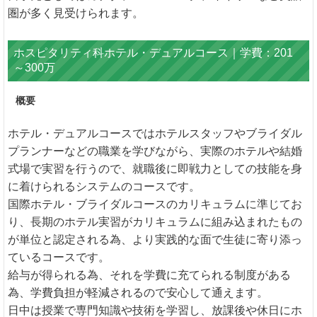
圏が多く見受けられます。
ホスピタリティ科ホテル・デュアルコース｜学費：201
～300万
概要
ホテル・デュアルコースではホテルスタッフやブライダル
プランナーなどの職業を学びながら、実際のホテルや結婚
式場で実習を行うので、就職後に即戦力としての技能を身
に着けられるシステムのコースです。
国際ホテル・ブライダルコースのカリキュラムに準じてお
り、長期のホテル実習がカリキュラムに組み込まれたもの
が単位と認定される為、より実践的な面で生徒に寄り添っ
ているコースです。
給与が得られる為、それを学費に充てられる制度がある
為、学費負担が軽減されるので安心して通えます。
日中は授業で専門知識や技術を学習し、放課後や休日にホ