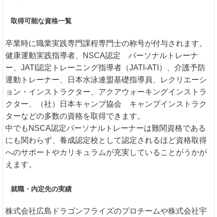
取得可能な資格一覧
卒業時に職業実践専門課程専門士の称号が付与されます。
健康運動実践指導者、NSCA認定 パーソナルトレーナ
ー、JATI認定トレーニング指導者（JATI-ATI）、介護予防
運動トレーナー、日本水泳連盟基礎指導員、レクリエーシ
ョン・インストラクター、アクアウォーキングインストラ
クター、（社）日本キャンプ協会 キャンプインストラク
ターなどの多数の資格を取得できます。
中でもNSCA認定パーソナルトレーナーは難関資格である
にも関わらず、養成認定校として認定されるほど資格取得
へのサポートやカリキュラムが充実していることがうかが
えます。
就職・内定先の実績
株式会社広島ドラゴンフライズのプロチームや株式会社宇