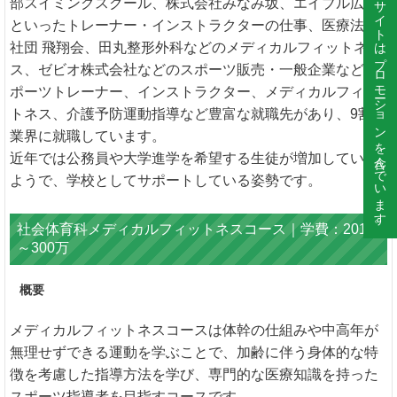
このサイトはプロモーションを含んでいます。
部スイミングスクール、株式会社みなみ坂、エイブル広島
といったトレーナー・インストラクターの仕事、医療法人
社団 飛翔会、田丸整形外科などのメディカルフィットネ
ス、ゼビオ株式会社などのスポーツ販売・一般企業などス
ポーツトレーナー、インストラクター、メディカルフィッ
トネス、介護予防運動指導など豊富な就職先があり、9割が
業界に就職しています。
近年では公務員や大学進学を希望する生徒が増加している
ようで、学校としてサポートしている姿勢です。
社会体育科メディカルフィットネスコース｜学費：201
～300万
概要
メディカルフィットネスコースは体幹の仕組みや中高年が
無理せずできる運動を学ぶことで、加齢に伴う身体的な特
徴を考慮した指導方法を学び、専門的な医療知識を持った
スポーツ指導者を目指すコースです。