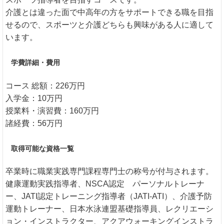
介護とは違った面で中高年の方をサポートできる職を目指
せるので、スポーツと介護どちらも興味がある人に適して
います。
学費詳細・費用
コース 総額：226万円
入学金：10万円
授業料・演習費：160万円
諸経費：56万円
取得可能な資格一覧
卒業時に職業実践専門課程専門士の称号が付与されます。
健康運動実践指導者、NSCA認定 パーソナルトレーナ
ー、JATI認定トレーニング指導者（JATI-ATI）、介護予防
運動トレーナー、日本水泳連盟基礎指導員、レクリエーシ
ョン・インストラクター、アクアウォーキングインストラ