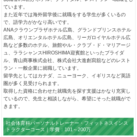
ています。
また近年では海外留学後に就職をする学生が多くいるの
で、語学力がかなり高いです。
ANAクラウンプラザホテル広島、グランドプリンスホテル
広島、オリエンタルホテル広島、リーガロイヤルホテル広
島など多数のホテル、旅館やル・クラブ・ド・マリアージ
ュ、ララシャンスHIROSHIMA迎賓館といったブライダ
ル、青山商事株式会社、株式会社大進創寫舘などのレスト
ラン・一般企業に就職しています。
留学先としてはカナダ、ニューヨーク、イギリスなど英語
圏が多く見受けられます。
取得した資格に合わせた就職先を探す支援はかなり充実し
ているので、先生と相談しながら、希望にそった就職がで
きます。
社会体育科パーソナルトレーナー・フィットネスインス
トラクターコース｜学費：101～200万