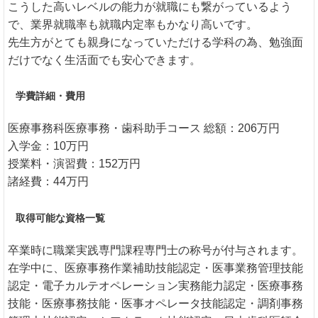
こうした高いレベルの能力が就職にも繋がっているよう
で、業界就職率も就職内定率もかなり高いです。
先生方がとても親身になっていただける学科の為、勉強面
だけでなく生活面でも安心できます。
学費詳細・費用
医療事務科医療事務・歯科助手コース 総額：206万円
入学金：10万円
授業料・演習費：152万円
諸経費：44万円
取得可能な資格一覧
卒業時に職業実践専門課程専門士の称号が付与されます。
在学中に、医療事務作業補助技能認定・医事業務管理技能
認定・電子カルテオペレーション実務能力認定・医療事務
技能・医療事務技能・医事オペレータ技能認定・調剤事務