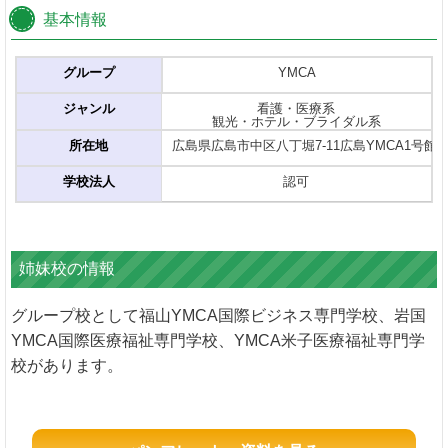
基本情報
グループ
YMCA
ジャンル
看護・医療系
観光・ホテル・ブライダル系
所在地
広島県広島市中区八丁堀7-11広島YMCA1号館
学校法人
認可
姉妹校の情報
グループ校として福山YMCA国際ビジネス専門学校、岩国
YMCA国際医療福祉専門学校、YMCA米子医療福祉専門学
校があります。