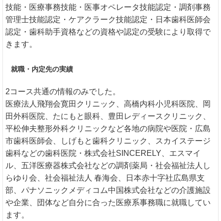
技能・医療事務技能・医事オペレータ技能認定・調剤事務
管理士技能認定・ケアクラーク技能認定・日本歯科医師会
認定・歯科助手資格などの資格や認定の受験により取得で
きます。
就職・内定先の実績
2コース共通の情報のみでした。
医療法人飛翔会寛田クリニック、高橋内科小児科医院、岡
田外科医院、たにもと眼科、豊田レディースクリニック、
平松伸夫整形外科クリニックなど各地の病院や医院・広島
市歯科医師会、しげもと歯科クリニック、スカイステージ
歯科などの歯科医院・株式会社SINCERELY、エスマイ
ル、五洋医療器株式会社などの調剤薬局・社会福祉法人し
らゆり会、社会福祉法人 春海会、日本赤十字社広島県支
部、パナソニックメディコム中国株式会社などの介護施設
や企業、団体など自分に合った医療系事務職に就職してい
ます。