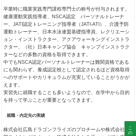
卒業時に職業実践専門課程専門士の称号が付与されます。
健康運動実践指導者、NSCA認定 パーソナルトレーナ
ー、JATI認定トレーニング指導者（JATI-ATI）、介護予防
運動トレーナー、日本水泳連盟基礎指導員、レクリエーシ
ョン・インストラクター、アクアウォーキングインストラ
クター、（社）日本キャンプ協会 キャンプインストラク
ターなどの多数の資格を取得できます。
中でもNSCA認定パーソナルトレーナーは難関資格である
にも関わらず、養成認定校として認定されるほど資格取得
へのサポートやカリキュラムが充実していることがうかが
えます。
実習先に就職することも多いようなので、在学中から目的
を持って学ぶことが重要となってきます。
就職・内定先の実績
株式会社広島ドラゴンフライズのプロチームや株式会社宇