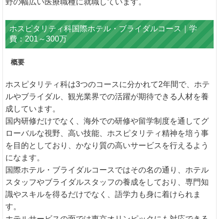
野の幅広い医療職種に就職しています。
ホスピタリティ科国際ホテル・ブライダルコース｜学
費：201～300万
概要
ホスピタリティ科は3つのコースに分かれて2年間で、ホテ
ルやブライダル、観光業界での活躍が期待できる人材を養
成しています。
国内研修だけでなく、海外での研修や留学制度を通してグ
ローバルな視野、高い技能、ホスピタリティ精神を培う事
を目的としており、かなり質の高いサービスを行えるよう
になます。
国際ホテル・ブライダルコースではその名の通り、ホテル
スタッフやブライダルスタッフの養成をしており、専門知
識やスキルを得るだけでなく、語学力も身に着けられま
す。
ホテルサービスの面では東京オリンピックにも対応できる