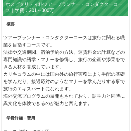
ホスピタリティ科ツアープランナー・コンダクターコー
ス｜学費：201～300万
概要
ツアープランナー・コンダクターコースは旅行に関わる職
業を目指すコースです。
法律や交通機関、宿泊予約の方法、運賃料金の計算などの
専門知識や語学・マナーを修得し、旅行の企画や添乗をで
きる人材を養成しています。
カリキュラムの中には国内外の旅行実務により手配の基礎
を学んだり、接遇応対のようなマナーを学んだりする事で
旅行のエキスパートになれます。
海外交流プログラムの展開もされており、語学力と同時に
異文化を体験できるのが魅力と言えます。
学費詳細・費用