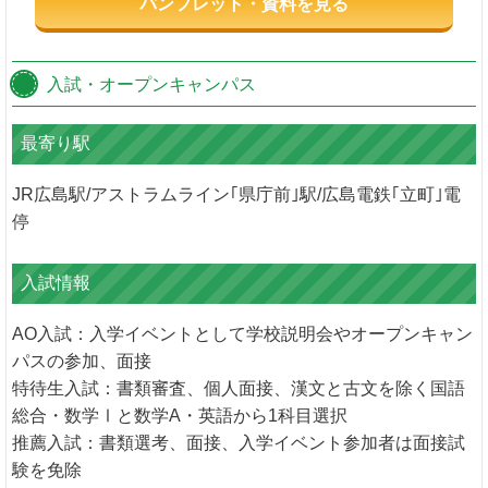
パンフレット・資料を見る
入試・オープンキャンパス
最寄り駅
JR広島駅/アストラムライン｢県庁前｣駅/広島電鉄｢立町｣電
停
入試情報
AO入試：入学イベントとして学校説明会やオープンキャン
パスの参加、面接
特待生入試：書類審査、個人面接、漢文と古文を除く国語
総合・数学Ⅰと数学A・英語から1科目選択
推薦入試：書類選考、面接、入学イベント参加者は面接試
験を免除