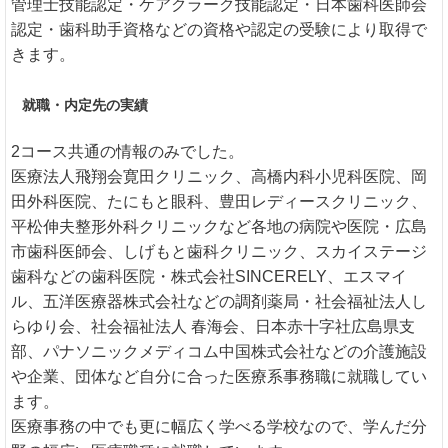
管理士技能認定・ケアクラーク技能認定・日本歯科医師会
認定・歯科助手資格などの資格や認定の受験により取得で
きます。
就職・内定先の実績
2コース共通の情報のみでした。
医療法人飛翔会寛田クリニック、高橋内科小児科医院、岡
田外科医院、たにもと眼科、豊田レディースクリニック、
平松伸夫整形外科クリニックなど各地の病院や医院・広島
市歯科医師会、しげもと歯科クリニック、スカイステージ
歯科などの歯科医院・株式会社SINCERELY、エスマイ
ル、五洋医療器株式会社などの調剤薬局・社会福祉法人し
らゆり会、社会福祉法人 春海会、日本赤十字社広島県支
部、パナソニックメディコム中国株式会社などの介護施設
や企業、団体など自分に合った医療系事務職に就職してい
ます。
医療事務の中でも更に幅広く学べる学校なので、学んだ分