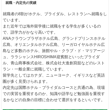
就職・内定先の実績
就職者の8割がホテル、ブライダル、レストランへ就職をし
ています。
また近年では海外留学後に就職をする学生が多くいるの
で、語学力がかなり高いです。
ANAクラウンプラザホテル広島、グランドプリンスホテル
広島、オリエンタルホテル広島、リーガロイヤルホテル広
島など多数のホテル、旅館やル・クラブ・ド・マリアージ
ュ、ララシャンスHIROSHIMA迎賓館といったブライダ
ル、青山商事株式会社、株式会社大進創寫舘などのレスト
ラン・一般企業に就職しています。
留学先としてはカナダ、ニューヨーク、イギリスなど英語
圏が多く見受けられます。
内定先は国際ホテル・ブライダルコースと共通の為、現場
での実習を重視するのか、知識や語学など勉強面を重視す
るかなどの自身の目標に合わせて選択をするといいです。