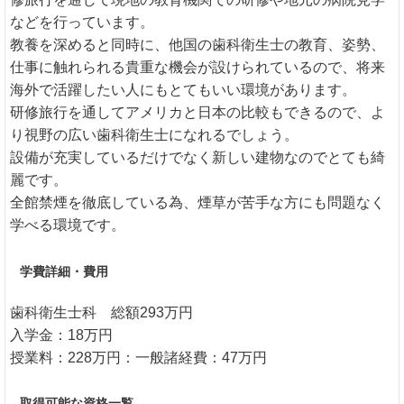
などを行っています。
教養を深めると同時に、他国の歯科衛生士の教育、姿勢、
仕事に触れられる貴重な機会が設けられているので、将来
海外で活躍したい人にもとてもいい環境があります。
研修旅行を通してアメリカと日本の比較もできるので、よ
り視野の広い歯科衛生士になれるでしょう。
設備が充実しているだけでなく新しい建物なのでとても綺
麗です。
全館禁煙を徹底している為、煙草が苦手な方にも問題なく
学べる環境です。
学費詳細・費用
歯科衛生士科 総額293万円
入学金：18万円
授業料：228万円：一般諸経費：47万円
取得可能な資格一覧