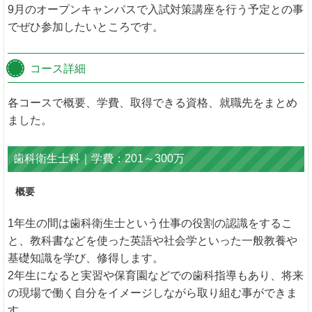
9月のオープンキャンパスで入試対策講座を行う予定との事
でぜひ参加したいところです。
コース詳細
各コースで概要、学費、取得できる資格、就職先をまとめ
ました。
歯科衛生士科｜学費：201～300万
概要
1年生の間は歯科衛生士という仕事の役割の認識をするこ
と、教科書などを使った英語や社会学といった一般教養や
基礎知識を学び、修得します。
2年生になると実習や保育園などでの歯科指導もあり、将来
の現場で働く自分をイメージしながら取り組む事ができま
す。