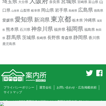
大阪府
宮城県
埼玉県
山
奈良県
宮崎県
大分県
富山県
広島県
岡山県
岩手県
口県
山梨県
岐阜県
徳島県
島根県
山形県
東京都
愛知県
新潟県
沖縄県
愛媛県
栃木県
滋賀
神奈川県
福岡県
熊本県
石川県
福井県
福島県
秋田
県
群馬県
静岡県
茨城県
長野県
香川県
青森県
長崎県
県
鹿児島県
プライバシーポリシー
運営会社
お問い合わせ・広告掲載依頼
サイトマップ
© Copyright 2026
専門学校の情報サイト｜専門学校案内所
. All rights reserved.