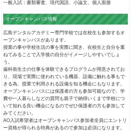
一般入試：書類審査、現代国語、小論文、個人面接
オープンキャンパス情報
広島デンタルアカデミー専門学校では在校生も参加するオ
ープンキャンパスがあります。
授業の事や学校生活の事を実際に聞き、在校生と自分を重
ねてみることで入学後の自分がイメージしやすいでしょ
う。
歯科衛生士の仕事を体験できるプログラムが用意されてお
り、現場で実際に使われている機器、設備に触れる事もで
きる為、授業で利用される設備を知る機会にもなります。
オープンキャンパスには保護者の方も参加可能なので、学
費や一人暮らしなどの質問も親子で納得いくまで学校につ
いて知れる良い機会になるのでぜひ保護者の方も参加して
みてください。
AO入試希望者はオープンキャンパス参加者全員にエントリ
ー資格が得られる特典があるので参加は必須になります。