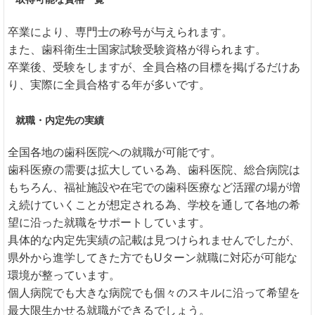
卒業により、専門士の称号が与えられます。
また、歯科衛生士国家試験受験資格が得られます。
卒業後、受験をしますが、全員合格の目標を掲げるだけあ
り、実際に全員合格する年が多いです。
就職・内定先の実績
全国各地の歯科医院への就職が可能です。
歯科医療の需要は拡大している為、歯科医院、総合病院は
もちろん、福祉施設や在宅での歯科医療など活躍の場が増
え続けていくことが想定される為、学校を通して各地の希
望に沿った就職をサポートしています。
具体的な内定先実績の記載は見つけられませんでしたが、
県外から進学してきた方でもUターン就職に対応が可能な
環境が整っています。
個人病院でも大きな病院でも個々のスキルに沿って希望を
最大限生かせる就職ができるでしょう。