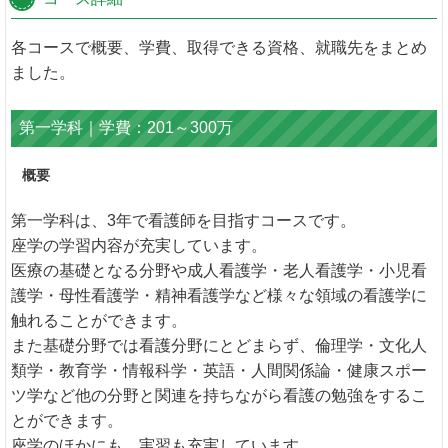
各コースで概要、学費、取得できる資格、就職先をまとめ
ました。
第一学科｜学費：201～300万
概要
第一学科は、3年で看護師を目指すコースです。
座学の学習内容が充実しています。
医療の基礎となる分野や成人看護学・老人看護学・小児看
護学・母性看護学・精神看護学など様々な領域の看護学に
触れることができます。
また基礎分野では看護分野にとどまらず、倫理学・文化人
類学・教育学・情報科学・英語・人間関係論・健康スポー
ツ学など他の分野と関連を持ちながら看護の勉強をするこ
とができます。
座学のほかにも、実習も充実しています。