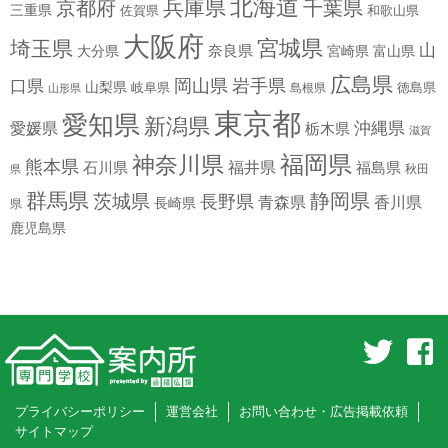
北海道
兵庫県
京都府
千葉県
三重県
佐賀県
和歌山県
大阪府
宮城県
埼玉県
山
奈良県
宮崎県
大分県
富山県
広島県
岡山県
岩手県
口県
山梨県
岐阜県
徳島県
島根県
山形県
東京都
愛知県
新潟県
沖縄県
愛媛県
栃木県
滋賀
神奈川県
福岡県
熊本県
石川県
福井県
福島県
秋田
県
群馬県
静岡県
茨城県
長野県
香川県
青森県
長崎県
県
鹿児島県
プライバシーポリシー
運営会社
お問い合わせ・広告掲載依頼
サイトマップ