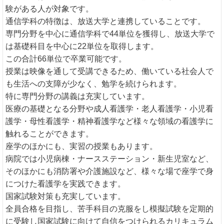
験がある人が対象です。
通信学科の特徴は、放送大学と連携していることです。
専門分野を中心に通信学科で44単位を獲得し、放送大学で
は基礎科目を中心に22単位を取得します。
この合計66単位で卒業可能です。
授業は映像を通して受講できるため、働いている社会人で
も生活への支障が少なく、勉学を続けられます。
特に専門分野の講義は充実しています。
医療の基礎となる分野や成人看護学・老人看護学・小児看
護学・母性看護学・精神看護学など様々な領域の看護学に
触れることができます。
座学のほかにも、実習の授業もあります。
病院では小児病棟・ナースステーション・新生児室など、
そのほかにも消防署や介護施設など、様々な場で座学で身
につけた看護学を実践できます。
国家試験対策も充実しています。
全員合格を目指し、苦手科目の克服をし模擬試験を定期的
に受験し国家試験に向けて自信をつけられるカリキュラム