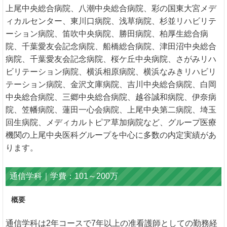
上尾中央総合病院、八潮中央総合病院、彩の国東大宮メデ
ィカルセンター、東川口病院、浅草病院、杉並リハビリテ
ーション病院、笛吹中央病院、勝田病院、柏厚生総合病
院、千葉愛友会記念病院、船橋総合病院、津田沼中央総合
病院、千葉愛友会記念病院、桜ケ丘中央病院、さがみリハ
ビリテーション病院、横浜相原病院、横浜なみきリハビリ
テーション病院、金沢文庫病院、吉川中央総合病院、白岡
中央総合病院、三郷中央総合病院、越谷誠和病院、伊奈病
院、笠幡病院、蓮田一心会病院、上尾中央第二病院、埼玉
回生病院、メディカルトピア草加病院など、グループ医療
機関の上尾中央医科グループを中心に多数の内定実績があ
ります。
通信学科｜学費：101～200万
概要
通信学科は2年コースで7年以上の准看護師としての勤務経