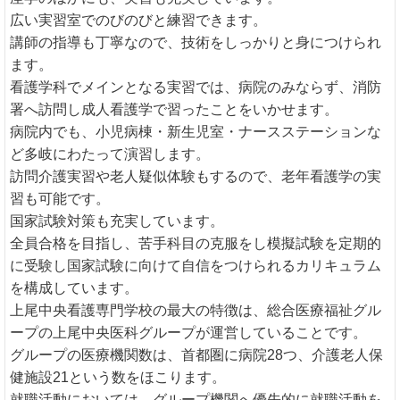
広い実習室でのびのびと練習できます。
講師の指導も丁寧なので、技術をしっかりと身につけられ
ます。
看護学科でメインとなる実習では、病院のみならず、消防
署へ訪問し成人看護学で習ったことをいかせます。
病院内でも、小児病棟・新生児室・ナースステーションな
ど多岐にわたって演習します。
訪問介護実習や老人疑似体験もするので、老年看護学の実
習も可能です。
国家試験対策も充実しています。
全員合格を目指し、苦手科目の克服をし模擬試験を定期的
に受験し国家試験に向けて自信をつけられるカリキュラム
を構成しています。
上尾中央看護専門学校の最大の特徴は、総合医療福祉グル
ープの上尾中央医科グループが運営していることです。
グループの医療機関数は、首都圏に病院28つ、介護老人保
健施設21という数をほこります。
就職活動においては、グループ機関へ優先的に就職活動を