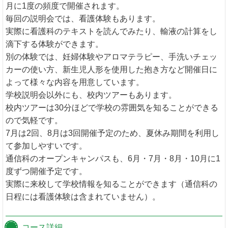
月に1度の頻度で開催されます。
毎回の説明会では、看護体験もあります。
実際に看護科のテキストを読んでみたり、輸液の計算をし
滴下する体験ができます。
別の体験では、妊婦体験やアロマテラピー、手洗いチェッ
カーの使い方、新生児人形を使用した抱き方など開催日に
よって様々な内容を用意しています。
学校説明会以外にも、校内ツアーもあります。
校内ツアーは30分ほどで学校の雰囲気を知ることができる
ので気軽です。
7月は2回、8月は3回開催予定のため、夏休み期間を利用し
て参加しやすいです。
通信科のオープンキャンパスも、6月・7月・8月・10月に1
度ずつ開催予定です。
実際に来校して学校情報を知ることができます（通信科の
日程には看護体験は含まれていません）。
コース詳細