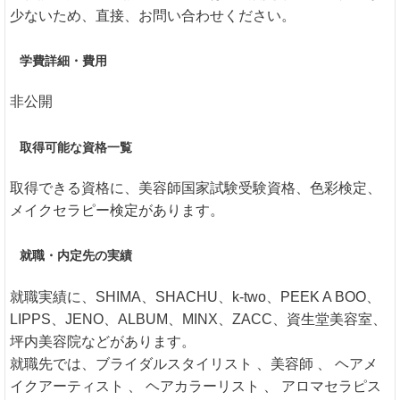
少ないため、直接、お問い合わせください。
学費詳細・費用
非公開
取得可能な資格一覧
取得できる資格に、美容師国家試験受験資格、色彩検定、
メイクセラピー検定があります。
就職・内定先の実績
就職実績に、SHIMA、SHACHU、k-two、PEEK A BOO、
LIPPS、JENO、ALBUM、MINX、ZACC、資生堂美容室、
坪内美容院などがあります。
就職先では、ブライダルスタイリスト 、美容師 、 ヘアメ
イクアーティスト 、 ヘアカラーリスト 、 アロマセラピス