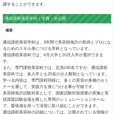
躍することができます。
通信課程美容学科｜学費：非公開
概要
通信課程美容学科は、3年間で美容師免許の取得とプロにな
るためのスキル身につける学科となっています。
通信課程美容科では、4月入学と10月入学が選択できま
す。
また、専門課程美容科では、定員240名ですが、通信課程
美容科では、各入学とも20名の少人数制となっています。
学べる内容は、専門課程同様に、多くの実習や多種のセミ
ナーを通して、実践力を身につける事が可能です。
美容師免許試験対策として、国家試験対策授業の実施と実
技課題試験会場を模した専用のシミュレーションホール
で、緊張感を持って演習に取り組むことができます。
通信課程美容科の詳細については、公開されている情報が