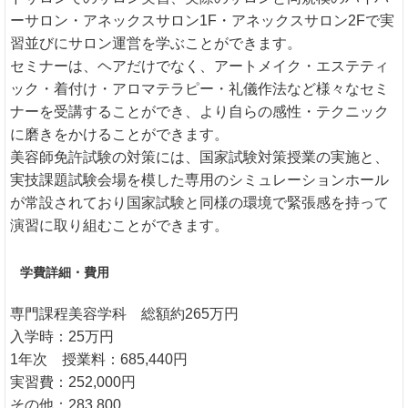
ーサロン・アネックスサロン1F・アネックスサロン2Fで実
習並びにサロン運営を学ぶことができます。
セミナーは、ヘアだけでなく、アートメイク・エステティ
ック・着付け・アロマテラピー・礼儀作法など様々なセミ
ナーを受講することができ、より自らの感性・テクニック
に磨きをかけることができます。
美容師免許試験の対策には、国家試験対策授業の実施と、
実技課題試験会場を模した専用のシミュレーションホール
が常設されており国家試験と同様の環境で緊張感を持って
演習に取り組むことができます。
学費詳細・費用
専門課程美容学科 総額約265万円
入学時：25万円
1年次 授業料：685,440円
実習費：252,000円
その他：283,800