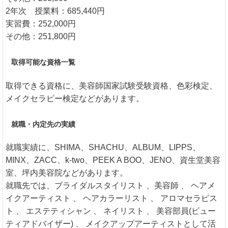
2年次 授業料：685,440円
実習費：252,000円
その他：251,800円
取得可能な資格一覧
取得できる資格に、美容師国家試験受験資格、色彩検定、
メイクセラピー検定などがあります。
就職・内定先の実績
就職実績に、SHIMA、SHACHU、ALBUM、LIPPS、
MINX、ZACC、k-two、PEEK A BOO、JENO、資生堂美容
室、坪内美容院などがあります。
就職先では、ブライダルスタイリスト 、美容師 、 ヘアメ
イクアーティスト 、 ヘアカラーリスト 、 アロマセラピス
ト 、 エステティシャン 、 ネイリスト 、 美容部員(ビュー
ティアドバイザー) 、 メイクアップアーティストとして活