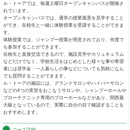
ル・トーアでは、毎週土曜日オープンキャンパスが開催さ
れています。
オープンキャンパスでは、通常の授業風景を見学すること
ができ、在校生と一緒に体験授業を受講することができま
す。
体験授業では、ジャンプー授業が用意されており、何度で
も参加することができます。
在校生と直接交流できるので、施設見学やカリュキュラム
などだけでなく、学校生活をはじめとした様々な事や希望
者には奨学金・一人暮らしの事などについても気軽になん
でも質問することができます。
ル・トーアの施設には、グランドサロンやハイパーサロン
などの4つの実習をおこなうサロンや、シャンプーホールや
ブローテクニック専用のブローホールなどがあり、関西最
大級となっているので、実際に自分の目で確認することを
おすすめします。
コース詳細