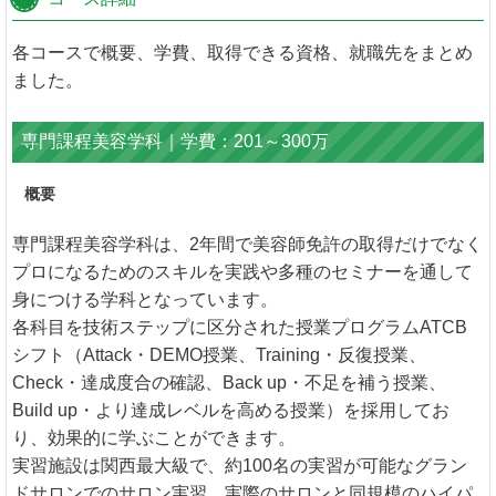
各コースで概要、学費、取得できる資格、就職先をまとめ
ました。
専門課程美容学科｜学費：201～300万
概要
専門課程美容学科は、2年間で美容師免許の取得だけでなく
プロになるためのスキルを実践や多種のセミナーを通して
身につける学科となっています。
各科目を技術ステップに区分された授業プログラムATCB
シフト（Attack・DEMO授業、Training・反復授業、
Check・達成度合の確認、Back up・不足を補う授業、
Build up・より達成レベルを高める授業）を採用してお
り、効果的に学ぶことができます。
実習施設は関西最大級で、約100名の実習が可能なグラン
ドサロンでのサロン実習、実際のサロンと同規模のハイパ