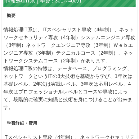
情報処理IT系｜学費：301～400万
概要
情報処理IT系は、ITスペシャリスト専攻（4年制）、ネット
ワークセキュリティ専攻（4年制）システムエンジニア専攻
（3年制）ネットワークエンジニア専攻（3年制）Ｗｅｂエ
ンジニア専攻（3年制）テクニカルコース（2年制）、ネッ
トワークシステムコース（2年制）があります。
情報処理IT系の特徴は、データベース、プログラミング、
ネットワークというITの3大技術を基礎から学び、1年次は
基礎レベル、2年次は実践レベル、3年次は応用レベル、4
年次はプロフェッショナルレベルとコースや専攻によっ
て、段階的に確実に知識と技術を身につけることが出来ま
す。
学費詳細・費用
ITスペシャリスト専攻（4年制）、ネットワークセキュリテ