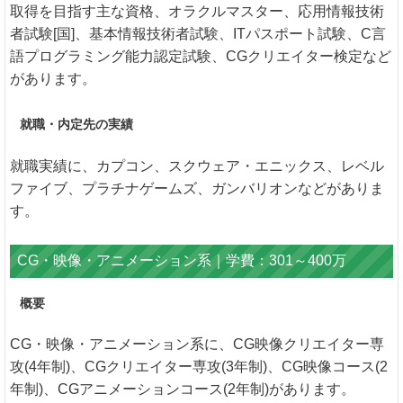
取得を目指す主な資格、オラクルマスター、応用情報技術
者試験[国]、基本情報技術者試験、ITパスポート試験、C言
語プログラミング能力認定試験、CGクリエイター検定など
があります。
就職・内定先の実績
就職実績に、カプコン、スクウェア・エニックス、レベル
ファイブ、プラチナゲームズ、ガンバリオンなどがありま
す。
CG・映像・アニメーション系｜学費：301～400万
概要
CG・映像・アニメーション系に、CG映像クリエイター専
攻(4年制)、CGクリエイター専攻(3年制)、CG映像コース(2
年制)、CGアニメーションコース(2年制)があります。