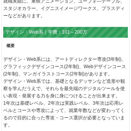
就職実績に、東映アニメーション、ユーフォ―テーブル、
スタジオカラー、イグニスイメージワークス、プラスディ
ーなどがあります。
デザイン・Web系｜学費：101～200万
概要
デザイン・Web系には、アートディレクター専攻(3年制)、
グラフィックデザインコース(2年制)、Webデザインコース
(2年制)、マンガイラストコース(2年制)があります。
デザイン・Web系では、基礎となるデッサンなど造形や観
察を学んだうえで、それらを最先端のデジタルツールを使
い表現・発展する力を身に身につけることが出来ます。
1年次は基礎レベル、2年次は実践レベル、3年次は応用レ
ベルとコースや専攻によって、就業年数などが変わってく
るので目的に合った専攻・コース選択が必要となっていま
す。