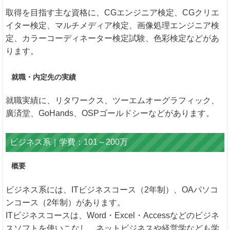
取得を目指す主な資格に、CGエンジニア検定、CGクリエ
イター検定、マルチメディア検定、画像処理エンジニア検
定、カラーコーディネーター検定試験、色彩検定などがあ
ります。
就職・内定先の実績
就職実績に、リタワークス、ツーエムオーグラフィック、
廣済堂、GoHands、OSPゴールドシーなどがあります。
ビジネス系｜学費：101～200万
概要
ビジネス系には、ITビジネスコース（2年制）、OAパソコ
ンコース（2年制）があります。
ITビジネスコースは、Word・Excel・Accessなどのビジネ
スソフトを使いこなし、ネットビジネスや経営学なども学