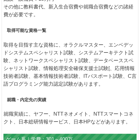
その他に教科書代、新入生合宿費や就職合宿費などの諸経
費が必要です。
取得可能な資格一覧
取得を目指す主な資格に、オラクルマスター、エンベデッ
ドシステムスペシャリスト試験、システムアーキテクト試
験、ネットワークスペシャリスト試験、データベーススペ
シャリスト試験、情報処理安全確保支援士試験[、応用情報
技術者試験、基本情報技術者試験、ITパスポート試験、C言
語プログラミング能力認定試験があります。
就職・内定先の実績
就職実績に、ヤフー、NTTネオメイト、NTTスマートコネ
クト、日本総研情報サービス、日本HPなどがあります。
ゲーム系｜学費：301～400万