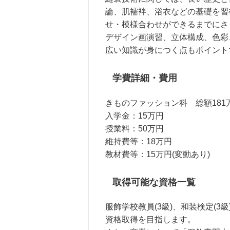
論、肌襦袢、浴衣などの基礎を習
せ・模様合わせができるまでにさ
デザイン画演習、立体構成、色彩
広い知識が身につく点もポイント
学費詳細・費用
きものファッション科 総額181
入学金：15万円
授業料：50万円
維持費等：18万円
教材費等：15万円(変動あり)
取得可能な資格一覧
服飾学校教員(3級)、和装検定(3
資格取得を目指します。