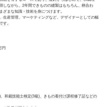
得しながら、2年間できものの縫製はもちろん、柄合わ
まざまな知識・技術を身につけます。
、生産管理、マーケティングなど、デザイナーとしての幅
です。
万円
級)、和裁技能士検定(3級)、きもの着付け課程修了証などの