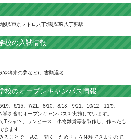
地駅/東京メトロ八丁堀駅/JR八丁堀駅
学校の
入試情報
欲や将来の夢など)、書類選考
学校の
オープンキャンパス情報
/15、7/21、8/10、8/18、9/21、10/12、11/9、
程で体験入学を含むオープンキャンパスを実施しています。
てTシャツ、ワンピース、小物雑貨等を製作し、作ったも
できます。
みることで「見る・聞く・ためす」を体験できますので、