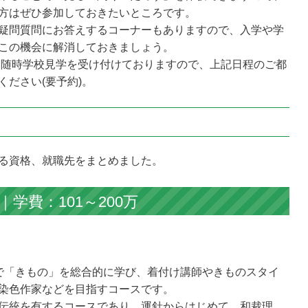
方はぜひ参加しておきたいところです。
疑問質問にお答えするコーナーもありますので、入学や学
この機会に解消しておきましょう。
間は随時学校見学を受け付けておりますので、上記日程のご都
ださい(要予約)。
る資格、就職先をまとめました。
学費：101～200万
で「きもの」を総合的に学び、着付け講師やきものスタイ
染色作家などを目指すコースです。
伝統を有するコースであり、運針からはじめて、和裁理