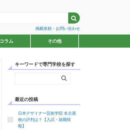

掲載依頼・お問い合わせ
コラム
その他
キーワードで専門学校を探す

最近の投稿
日本デザイナー芸術学院 名古屋
校の評判は？【入試・就職情
報】