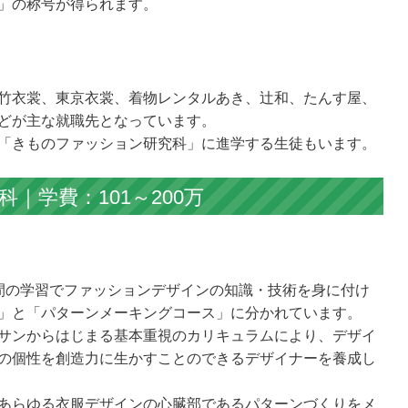
」の称号が得られます。
竹衣裳、東京衣裳、着物レンタルあき、辻和、たんす屋、
どが主な就職先となっています。
「きものファッション研究科」に進学する生徒もいます。
｜学費：101～200万
間の学習でファッションデザインの知識・技術を身に付け
」と「パターンメーキングコース」に分かれています。
サンからはじまる基本重視のカリキュラムにより、デザイ
の個性を創造力に生かすことのできるデザイナーを養成し
あらゆる衣服デザインの心臓部であるパターンづくりをメ