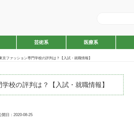
芸術系
医療系
東京ファッション専門学校の評判は？【入試・就職情報】
門学校の評判は？【入試・就職情報】
公開日：2020-08-25