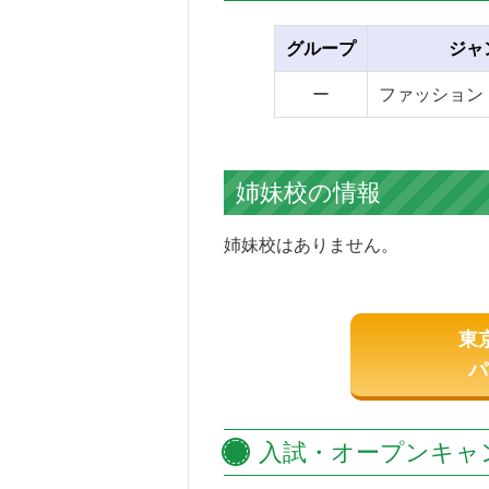
グループ
ジャ
ー
ファッション
姉妹校の情報
姉妹校はありません。
東
パ
入試・オープンキャ