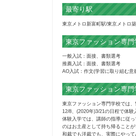
最寄り駅
東京メトロ新富町駅/東京メトロ築
東京ファッション専門
一般入試：面接、書類選考
推薦入試：面接、書類選考
AO入試：作文(学習に取り組む意
東京ファッション専門
東京ファッション専門学校では、5/19、6
12/8、(2020年)3/21の日
体験入学では、講師の指導に従っ
のはお土産として持ち帰ることが
和裁でも洋裁でも、実際にやって