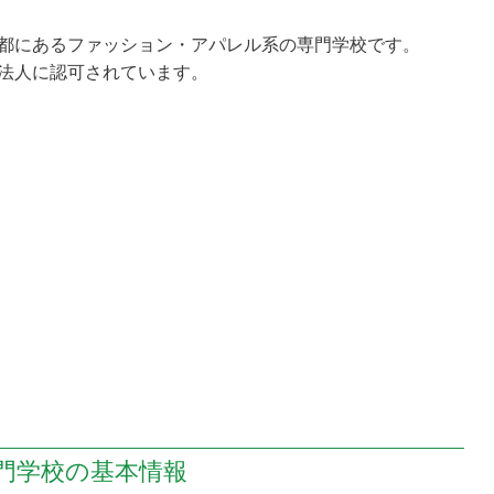
都にあるファッション・アパレル系の専門学校です。
法人に認可されています。
門学校の
基本情報