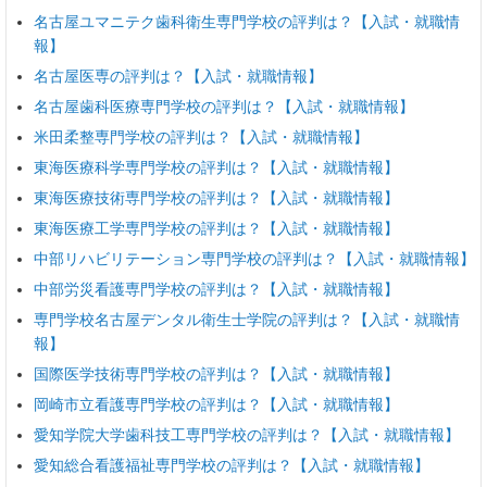
名古屋ユマニテク歯科衛生専門学校の評判は？【入試・就職情
報】
名古屋医専の評判は？【入試・就職情報】
名古屋歯科医療専門学校の評判は？【入試・就職情報】
米田柔整専門学校の評判は？【入試・就職情報】
東海医療科学専門学校の評判は？【入試・就職情報】
東海医療技術専門学校の評判は？【入試・就職情報】
東海医療工学専門学校の評判は？【入試・就職情報】
中部リハビリテーション専門学校の評判は？【入試・就職情報】
中部労災看護専門学校の評判は？【入試・就職情報】
専門学校名古屋デンタル衛生士学院の評判は？【入試・就職情
報】
国際医学技術専門学校の評判は？【入試・就職情報】
岡崎市立看護専門学校の評判は？【入試・就職情報】
愛知学院大学歯科技工専門学校の評判は？【入試・就職情報】
愛知総合看護福祉専門学校の評判は？【入試・就職情報】