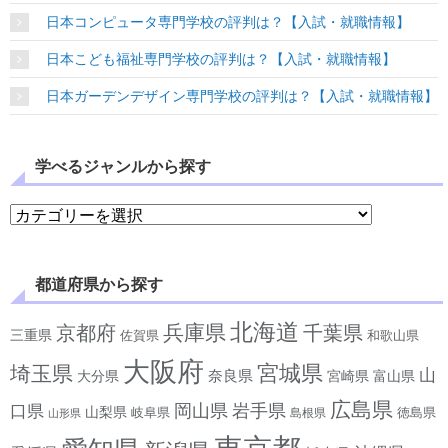
日本コンピュータ専門学校の評判は？【入試・就職情報】
日本こども福祉専門学校の評判は？【入試・就職情報】
日本ガーデンデザイン専門学校の評判は？【入試・就職情報】
学べるジャンルから探す
学べるジャンルから探す
都道府県から探す
北海道
兵庫県
京都府
千葉県
三重県
佐賀県
和歌山県
大阪府
宮城県
埼玉県
山
奈良県
宮崎県
大分県
富山県
広島県
岡山県
岩手県
口県
山梨県
岐阜県
徳島県
島根県
山形県