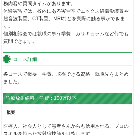
務内容や質問タイムがあります。
体験実習では、校内にある実習室でエックス線撮影装置や
超音波装置、CT装置、MRIなどを実際に触る事ができま
す。
個別相談会では就職の事う学費、カリキュラムなど何でも
質問できます。
コース詳細
各コースで概要、学費、取得できる資格、就職先をまとめ
ました。
診療放射線科｜学費：100万以下
概要
医療人、社会人として患者さんからも信用される、プロの
スキルを持った放射線技師を目指します。