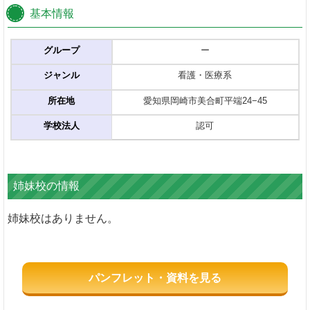
基本情報
グループ
ー
ジャンル
看護・医療系
所在地
愛知県岡崎市美合町平端24−45
学校法人
認可
姉妹校の情報
姉妹校はありません。
パンフレット・資料を見る