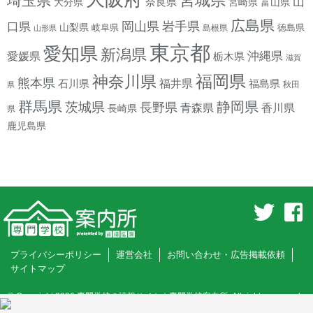
宮城県
埼玉県
山
奈良県
宮崎県
大分県
富山県
広島県
岡山県
岩手県
口県
山梨県
岐阜県
徳島県
島根県
山形県
東京都
愛知県
新潟県
沖縄県
愛媛県
栃木県
滋賀
神奈川県
福岡県
熊本県
石川県
福井県
福島県
秋田
県
群馬県
静岡県
茨城県
長野県
香川県
青森県
長崎県
県
鹿児島県
プライバシーポリシー
運営会社
お問い合わせ・広告掲載依頼
サイトマップ
© Copyright 2026
専門学校の情報サイト｜専門学校案内所
. All rights reserved.