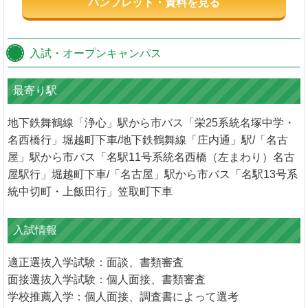
パンフレット・資料を見る
入試・オープンキャンパス
最寄り駅
地下鉄舞鶴線「浄心」駅から市バス「栄25系統名塚中学・
名西橋行」堀越町下車/地下鉄鶴舞線「庄内通」駅/「名古
屋」駅から市バス「名駅11号系統名西橋（左まわり）名古
屋駅行」堀越町下車/「名古屋」駅から市バス「名駅13号系
統中切町・上飯田行」笠取町下車
入試情報
適正選抜入学試験：面談、書類審査
面接選抜入学試験：個人面接、書類審査
学校推薦入学：個人面接、調査書によって選考